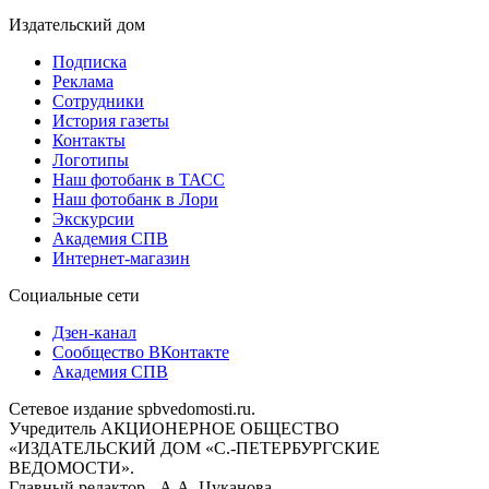
Издательский дом
Подписка
Реклама
Сотрудники
История газеты
Контакты
Логотипы
Наш фотобанк в ТАСС
Наш фотобанк в Лори
Экскурсии
Академия СПВ
Интернет-магазин
Социальные сети
Дзен-канал
Сообщество ВКонтакте
Академия СПВ
Сетевое издание spbvedomosti.ru.
Учредитель АКЦИОНЕРНОЕ ОБЩЕСТВО
«ИЗДАТЕЛЬСКИЙ ДОМ «С.-ПЕТЕРБУРГСКИЕ
ВЕДОМОСТИ».
Главный редактор - А.А. Цуканова.