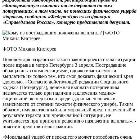
единовременную выплату после терактов на всех
потерпевших, в том числе, не понесших физического ущерба
здоровью, сообщили «ФедералПресс» во фракции
«Справедливая Россия», которую представляет депутат.
ФОТО Михаил Кистерев
Поводом для разработки такого законопроекта стала ситуация
после взрыва в метро Петербурга 3 апреля. Пострадавшие
обращались за компенсациями, однако власти смогли
выплатить их только тем, кто смог доказать физический вред
здоровью. «Согласно действующей редакции Социального
кодекса (Петербурга), денежная выплата потерпевшим
назначается только при наличии заключения медико-
социальной экспертизы о вреде здоровью человека в
зависимости от степени тяжести физического ущерба. Таким
образом, имущественный или моральный вред, полученный в
результате теракта или чрезвычайной ситуации, не
учитывается при принятии решения о назначении выплаты», -
пояснил представитель фракции.
«Моральный ущерб от пережитого может потребовать очень