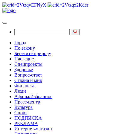
Город
По закону
Берегите природу
Наследие
Спецпроекты
Здоровье
Вопрос-ответ
Страна и мир
Финансы
Люди
Афиша.Избранное
Пресс-центр
Культура
Спорт
ПОДПИСКА
РЕКЛАМА
Интернет-магазин