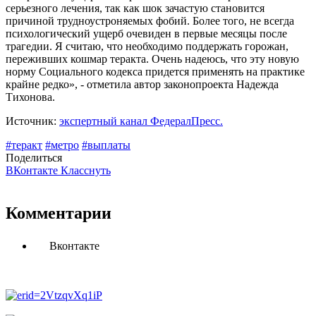
серьезного лечения, так как шок зачастую становится
причиной трудноустроняемых фобий. Более того, не всегда
психологический ущерб очевиден в первые месяцы после
трагедии. Я считаю, что необходимо поддержать горожан,
переживших кошмар теракта. Очень надеюсь, что эту новую
норму Социального кодекса придется применять на практике
крайне редко», - отметила автор законопроекта Надежда
Тихонова.
Источник:
экспертный канал ФедералПресc.
#теракт
#метро
#выплаты
Поделиться
ВКонтакте
Класснуть
Комментарии
Вконтакте