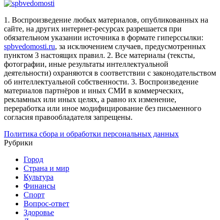
1. Воспроизведение любых материалов, опубликованных на
сайте, на других интернет-ресурсах разрешается при
обязательном указании источника в формате гиперссылки:
spbvedomosti.ru
, за исключением случаев, предусмотренных
пунктом 3 настоящих правил.
2. Все материалы (тексты,
фотографии, иные результаты интеллектуальной
деятельности) охраняются в соответствии с законодательством
об интеллектуальной собственности.
3. Воспроизведение
материалов партнёров и иных СМИ в коммерческих,
рекламных или иных целях, а равно их изменение,
переработка или иное модифицирование без письменного
согласия правообладателя запрещены.
Политика сбора и обработки персональных данных
Рубрики
Город
Страна и мир
Культура
Финансы
Спорт
Вопрос-ответ
Здоровье