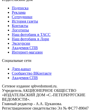
Подписка
Реклама
Сотрудники
История газеты
Контакты
Логотипы
Наш фотобанк в ТАСС
Наш фотобанк в Лори
Экскурсии
Академия СПВ
Интернет-магазин
Социальные сети
Дзен-канал
Сообщество ВКонтакте
Академия СПВ
Сетевое издание spbvedomosti.ru.
Учредитель АКЦИОНЕРНОЕ ОБЩЕСТВО
«ИЗДАТЕЛЬСКИЙ ДОМ «С.-ПЕТЕРБУРГСКИЕ
ВЕДОМОСТИ».
Главный редактор - А.А. Цуканова.
Регистрационное свидетельство Эл № ФС77-89047