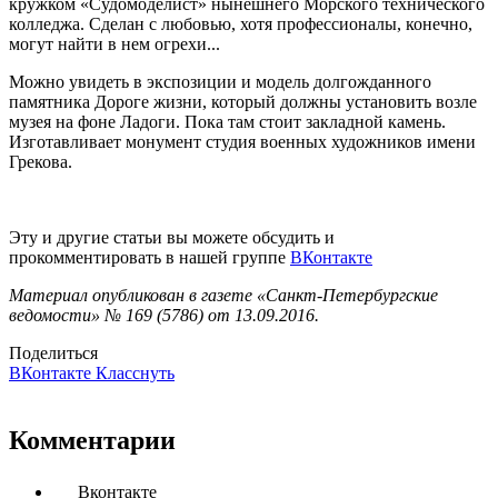
кружком «Судомоделист» нынешнего Морского технического
колледжа. Сделан с любовью, хотя профессионалы, конечно,
могут найти в нем огрехи...
Можно увидеть в экспозиции и модель долгожданного
памятника Дороге жизни, который должны установить возле
музея на фоне Ладоги. Пока там стоит закладной камень.
Изготавливает монумент студия военных художников имени
Грекова.
Эту и другие статьи вы можете обсудить и
прокомментировать в нашей группе
ВКонтакте
Материал опубликован в газете «Санкт-Петербургские
ведомости» № 169 (5786) от 13.09.2016.
Поделиться
ВКонтакте
Класснуть
Комментарии
Вконтакте