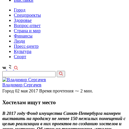
Выставки
Город
Спецпроекты
Здоровье
Вопрос-ответ
Страна и мир
Финансы
Люди
Пресс-центр
Культура
Спорт
Владимир Сергачев
Город
02 мая 2017
Время прочтения ⁓ 2 мин.
Хостелам ищут место
В 2017 году Фонд имущества Санкт-Петербурга намерен
выставить на продажу не менее 150 нежилых помещений с
целью реализации в них проектов по созданию хостелов и
мини-гостиниц. Об этом на тематическом «круглом