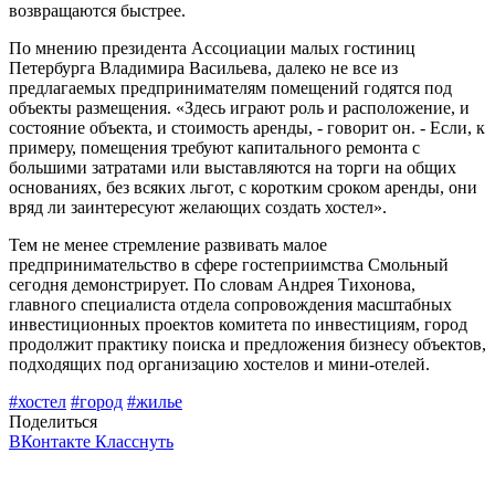
возвращаются быстрее.
По мнению президента Ассоциации малых гостиниц
Петербурга Владимира Васильева, далеко не все из
предлагаемых предпринимателям помещений годятся под
объекты размещения. «Здесь играют роль и расположение, и
состояние объекта, и стоимость аренды, - говорит он. - Если, к
примеру, помещения требуют капитального ремонта с
большими затратами или выставляются на торги на общих
основаниях, без всяких льгот, с коротким сроком аренды, они
вряд ли заинтересуют желающих создать хостел».
Тем не менее стремление развивать малое
предпринимательство в сфере гостеприимства Смольный
сегодня демонстрирует. По словам Андрея Тихонова,
главного специалиста отдела сопровождения масштабных
инвестиционных проектов комитета по инвестициям, город
продолжит практику поиска и предложения бизнесу объектов,
подходящих под организацию хостелов и мини-отелей.
#хостел
#город
#жилье
Поделиться
ВКонтакте
Класснуть