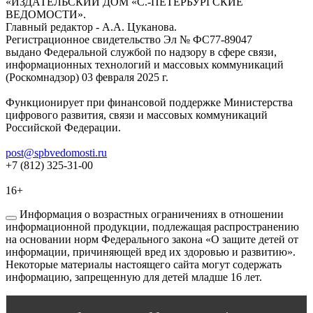
«ИЗДАТЕЛЬСКИЙ ДОМ «С.-ПЕТЕРБУРГСКИЕ
ВЕДОМОСТИ».
Главный редактор - А.А. Цуканова.
Регистрационное свидетельство Эл № ФС77-89047
выдано Федеральной службой по надзору в сфере связи,
информационных технологий и массовых коммуникаций
(Роскомнадзор) 03 февраля 2025 г.
Функционирует при финансовой поддержке Министерства
цифрового развития, связи и массовых коммуникаций
Российской Федерации.
post@spbvedomosti.ru
+7 (812) 325-31-00
16+
Информация о возрастных ограничениях в отношении
информационной продукции, подлежащая распространению
на основании норм Федерального закона «О защите детей от
информации, причиняющей вред их здоровью и развитию».
Некоторые материалы настоящего сайта могут содержать
информацию, запрещенную для детей младше 16 лет.