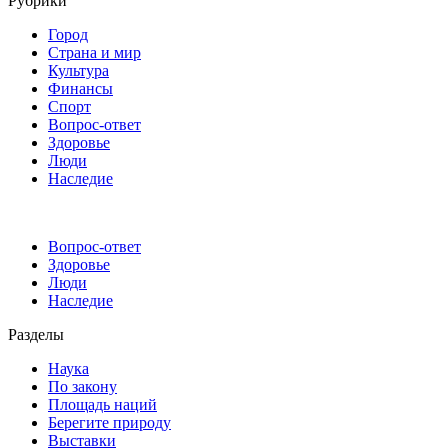
Рубрики
Город
Страна и мир
Культура
Финансы
Спорт
Вопрос-ответ
Здоровье
Люди
Наследие
Вопрос-ответ
Здоровье
Люди
Наследие
Разделы
Наука
По закону
Площадь наций
Берегите природу
Выставки