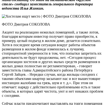
столе» сообщил заместитель генерального директора
ведомства Илья Жинкин.
ФОТО Дмитрия СОКОЛОВА
Акцент на реализацию нежилых помещений, а также лотов,
благодаря которым инвестор получает право приобрести, к
примеру, целый подъезд в жилом доме, делается сознательно.
Хотя в последнее время ситуация вокруг работы объектов
размещения в жилом фонде изменилась к лучшему,
стопроцентной уверенности в том, что попытки запретить их
деятельность не будут продолжены, нет. «Сегодня процесс
организации хостелов и других малых средств размещения в
жилых домах полностью не регламентирован, - говорит
заместитель главы Адмиралтейского района Петербурга
Сергей Зайцев. - Нередки случаи, когда жильцы соседних с
такими объектами квартир засыпают нас и все вышестоящие
инстанции жалобами на грязь, шум и т. д.». При этом он
отмечает: наряду с действительно проблемными есть и такие
объекты, в которых царят чистота, уют и нет никаких проблем
с соседями.
Сейчас власти предпочитают выставлять на торги помещения