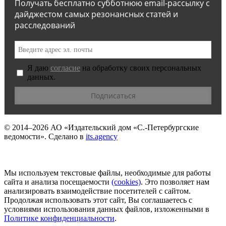
Получать бесплатно субботнюю email-рассылку с
дайджестом самых резонансных статей и
расследований
Я даю
согласие
на обработку своих персональных
данных.
© 2014–2026
АО «Издательский дом «С.-Петербургские
ведомости».
Сделано в
its.agency
Мы используем текстовые файлы, необходимые для работы
сайта и анализа посещаемости
(сookies)
. Это позволяет нам
анализировать взаимодействие посетителей с сайтом.
Продолжая использовать этот сайт, Вы соглашаетесь с
условиями использования данных файлов, изложенными в
Политике конфиденциальности
.