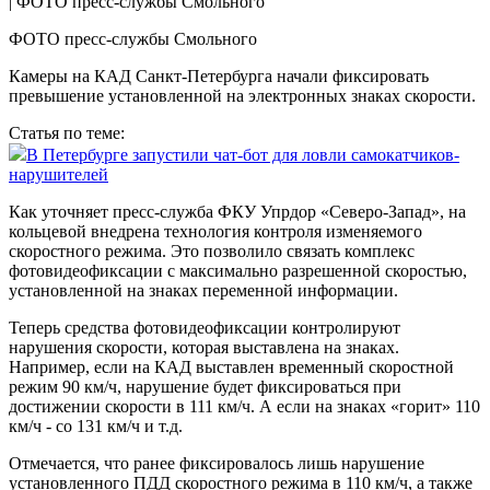
ФОТО пресс-службы Смольного
Камеры на КАД Санкт-Петербурга начали фиксировать
превышение установленной на электронных знаках скорости.
Статья по теме:
В Петербурге запустили чат-бот для ловли самокатчиков-
нарушителей
Как уточняет пресс-служба ФКУ Упрдор «Северо-Запад», на
кольцевой внедрена технология контроля изменяемого
скоростного режима. Это позволило связать комплекс
фотовидеофиксации с максимально разрешенной скоростью,
установленной на знаках переменной информации.
Теперь средства фотовидеофиксации контролируют
нарушения скорости, которая выставлена на знаках.
Например, если на КАД выставлен временный скоростной
режим 90 км/ч, нарушение будет фиксироваться при
достижении скорости в 111 км/ч. А если на знаках «горит» 110
км/ч - со 131 км/ч и т.д.
Отмечается, что ранее фиксировалось лишь нарушение
установленного ПДД скоростного режима в 110 км/ч, а также