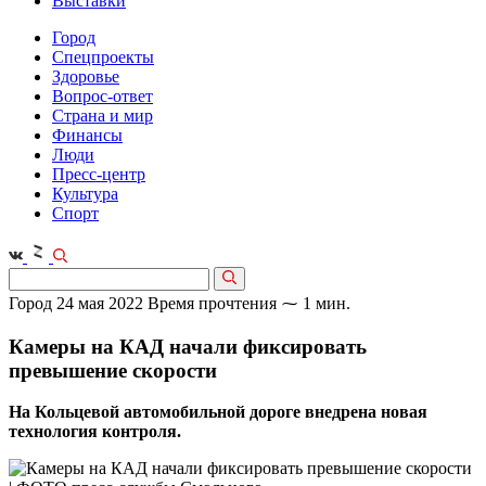
Выставки
Город
Спецпроекты
Здоровье
Вопрос-ответ
Страна и мир
Финансы
Люди
Пресс-центр
Культура
Спорт
Город
24 мая 2022
Время прочтения ⁓ 1 мин.
Камеры на КАД начали фиксировать
превышение скорости
На Кольцевой автомобильной дороге внедрена новая
технология контроля.