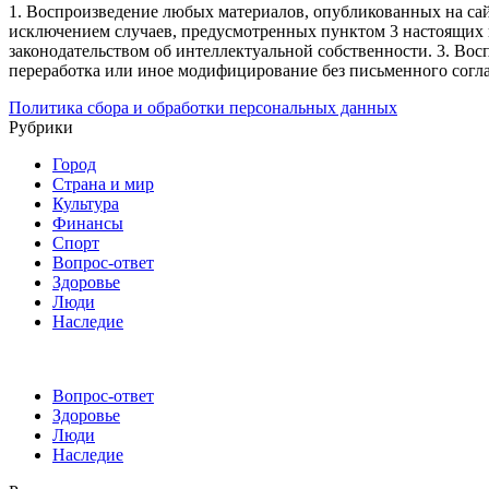
1. Воспроизведение любых материалов, опубликованных на сай
исключением случаев, предусмотренных пунктом 3 настоящих 
законодательством об интеллектуальной собственности.
3. Вос
переработка или иное модифицирование без письменного согл
Политика сбора и обработки персональных данных
Рубрики
Город
Страна и мир
Культура
Финансы
Спорт
Вопрос-ответ
Здоровье
Люди
Наследие
Вопрос-ответ
Здоровье
Люди
Наследие