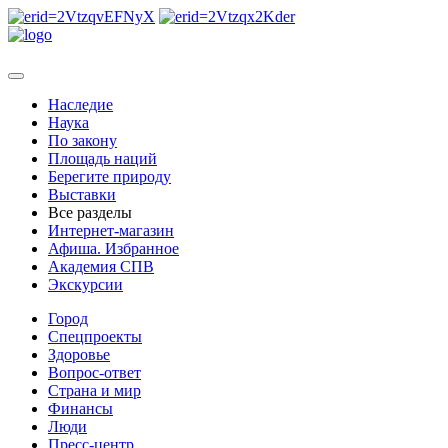
Наследие
Наука
По закону
Площадь наций
Берегите природу
Выставки
Все разделы
Интернет-магазин
Афиша. Избранное
Академия СПВ
Экскурсии
Город
Спецпроекты
Здоровье
Вопрос-ответ
Страна и мир
Финансы
Люди
Пресс-центр