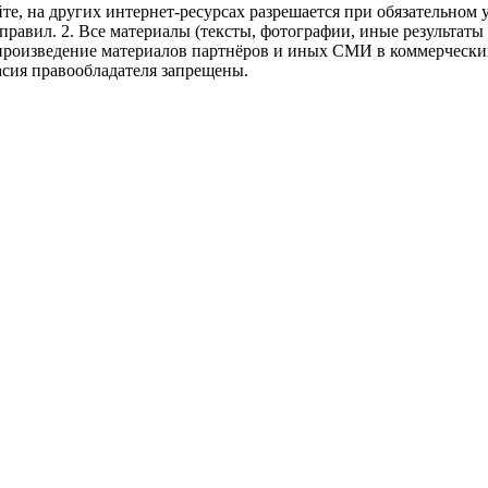
те, на других интернет-ресурсах разрешается при обязательном
правил.
2. Все материалы (тексты, фотографии, иные результаты
произведение материалов партнёров и иных СМИ в коммерческих
асия правообладателя запрещены.