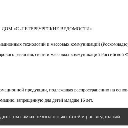
 ДОМ «С.-ПЕТЕРБУРГСКИЕ ВЕДОМОСТИ».
мационных технологий и массовых коммуникаций (Роскомнадзор)
ового развития, связи и массовых коммуникаций Российской 
мационной продукции, подлежащая распространению на основа
мацию, запрещенную для детей младше 16 лет.
йджестом самых резонансных статей и расследований