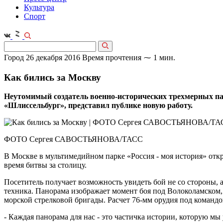
Культура
Спорт
Город
26 декабря 2016
Время прочтения ⁓ 1 мин.
Как бились за Москву
Неутомимый создатель военно-исторических трехмерных па
«Шлиссельбург», представил публике новую работу.
ФОТО Сергея САВОСТЬЯНОВА/ТАСС
В Москве в мультимедийном парке «Россия - моя история» от
время битвы за столицу.
Посетитель получает возможность увидеть бой не со стороны, а
техника. Панорама изображает момент боя под Волоколамском, 
морской стрелковой бригады. Расчет 76-мм орудия под командо
- Каждая панорама для нас - это частичка истории, которую мы