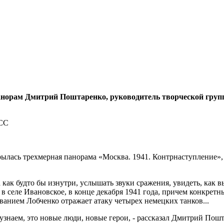
норам Дмитрий Поштаренко, руководитель творческой групп
крылась трехмерная панорама «Москва. 1941. Контрнаступление
 как будто бы изнутри, услышать звуки сражения, увидеть, как 
в селе Ивановское, в конце декабря 1941 года, причем конкретн
ванием Лобченко отражает атаку четырех немецких танков...
 узнаем, это новые люди, новые герои, - рассказал Дмитрий Пошт