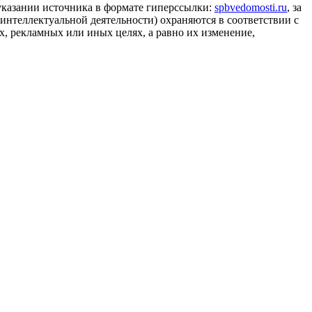
 указании источника в формате гиперссылки:
spbvedomosti.ru
, за
 интеллектуальной деятельности) охраняются в соответствии с
, рекламных или иных целях, а равно их изменение,