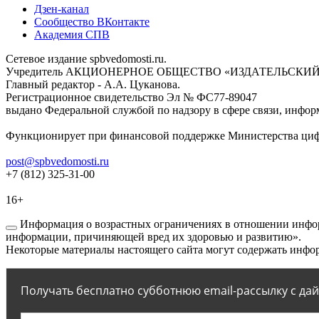
Дзен-канал
Сообщество ВКонтакте
Академия СПВ
Сетевое издание spbvedomosti.ru.
Учредитель АКЦИОНЕРНОЕ ОБЩЕСТВО «ИЗДАТЕЛЬСКИЙ
Главный редактор - А.А. Цуканова.
Регистрационное свидетельство Эл № ФС77-89047
выдано Федеральной службой по надзору в сфере связи, инфор
Функционирует при финансовой поддержке Министерства цифр
post@spbvedomosti.ru
+7 (812) 325-31-00
16+
Информация о возрастных ограничениях в отношении инфор
информации, причиняющей вред их здоровью и развитию».
Некоторые материалы настоящего сайта могут содержать инфор
Получать бесплатно субботнюю email-рассылку с да