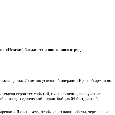
ы «Невский баталист» и поискового отряда
», посвященная 75-летию успешной операции Красной армии во
выглядели герои тех событий, их снаряжение, вооружение,
ый эпизод - героический подвиг бойцов 64-й отдельной
аренко. - Я очень хочу, чтобы через наши работы, через наши