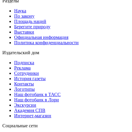
Разделы
Наука
По закону
Площадь наций
Берегите природу
Выставки
Официальная информация
Политика конфиденциальности
Издательский дом
Подписка
Реклама
Сотрудники
История газеты
Контакты
Логотипы
Наш фотобанк в ТАСС
Наш фотобанк в Лори
Экскурсии
Академия СПВ
Интернет-магазин
Социальные сети