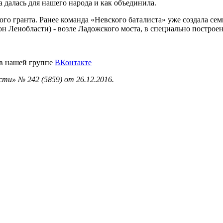
на далась для нашего народа и как объединила.
го гранта. Ранее команда «Невского баталиста» уже создала сем
 Ленобласти) - возле Ладожского моста, в специально построен
 в нашей группе
ВКонтакте
ти» № 242 (5859) от 26.12.2016.