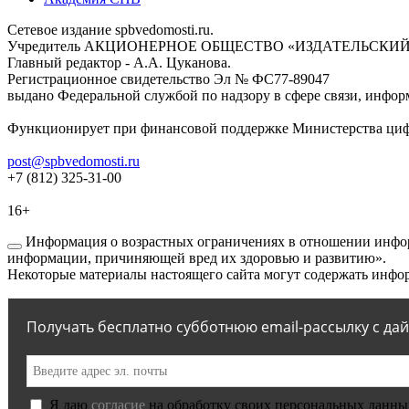
Сетевое издание spbvedomosti.ru.
Учредитель АКЦИОНЕРНОЕ ОБЩЕСТВО «ИЗДАТЕЛЬСКИЙ
Главный редактор - А.А. Цуканова.
Регистрационное свидетельство Эл № ФС77-89047
выдано Федеральной службой по надзору в сфере связи, инфор
Функционирует при финансовой поддержке Министерства цифр
post@spbvedomosti.ru
+7 (812) 325-31-00
16+
Информация о возрастных ограничениях в отношении инфор
информации, причиняющей вред их здоровью и развитию».
Некоторые материалы настоящего сайта могут содержать инфор
Получать бесплатно субботнюю email-рассылку с да
Я даю
согласие
на обработку своих персональных данны