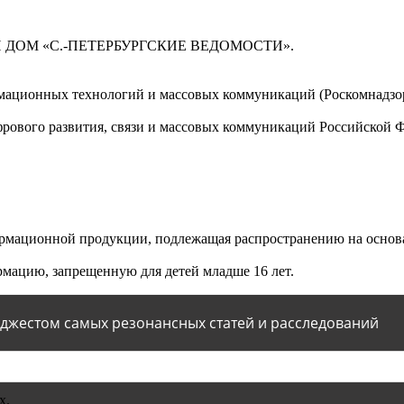
 ДОМ «С.-ПЕТЕРБУРГСКИЕ ВЕДОМОСТИ».
мационных технологий и массовых коммуникаций (Роскомнадзор)
ового развития, связи и массовых коммуникаций Российской 
мационной продукции, подлежащая распространению на основа
мацию, запрещенную для детей младше 16 лет.
йджестом самых резонансных статей и расследований
х.