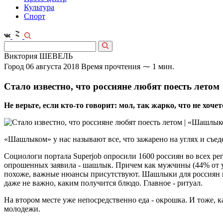
Культура
Спорт
Виктория ШЕВЕЛЬ
Город
06 августа 2018
Время прочтения ⁓ 1 мин.
Стало известно, что россияне любят поесть летом
Не верьте, если кто-то говорит: мол, так жарко, что не хоче
«Шашлыком» у нас называют все, что зажарено на углях и съе
Социологи портала Superjob опросили 1600 россиян во всех рег
опрошенных заявила - шашлык. Причем как мужчины (44% от уч
похоже, важные нюансы присутствуют. Шашлыки для россиян не т
даже не важно, каким получится блюдо. Главное - ритуал.
На втором месте уже непосредственно еда - окрошка. И тоже, 
молодежи.