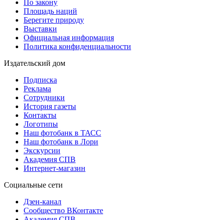
По закону
Площадь наций
Берегите природу
Выставки
Официальная информация
Политика конфиденциальности
Издательский дом
Подписка
Реклама
Сотрудники
История газеты
Контакты
Логотипы
Наш фотобанк в ТАСС
Наш фотобанк в Лори
Экскурсии
Академия СПВ
Интернет-магазин
Социальные сети
Дзен-канал
Сообщество ВКонтакте
Академия СПВ