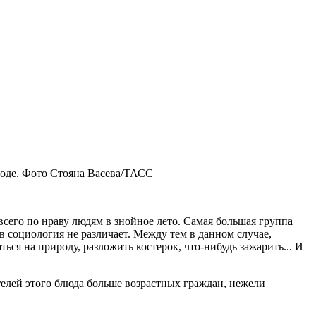
всего по нраву людям в знойное лето. Самая большая группа
 социология не различает. Между тем в данном случае,
ься на природу, разложить костерок, что-нибудь зажарить... И
ателей этого блюда больше возрастных граждан, нежели