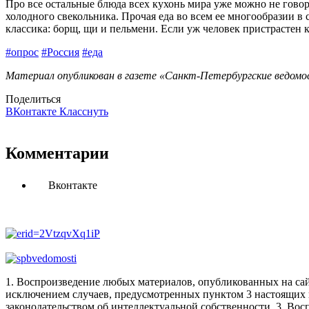
Про все остальные блюда всех кухонь мира уже можно не говор
холодного свекольника. Прочая еда во всем ее многообразии в 
классика: борщ, щи и пельмени. Если уж человек пристрастен 
#опрос
#Россия
#еда
Материал опубликован в газете «Санкт-Петербургские ведомос
Поделиться
ВКонтакте
Класснуть
Комментарии
Вконтакте
1. Воспроизведение любых материалов, опубликованных на сай
исключением случаев, предусмотренных пунктом 3 настоящих 
законодательством об интеллектуальной собственности.
3. Вос