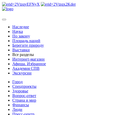
Наследие
Наука
По закону
Площадь наций
Берегите природу
Выставки
Все разделы
Интернет-магазин
Афиша. Избранное
Академия СПВ
Экскурсии
Город
Спецпроекты
Здоровье
Вопрос-ответ
Страна и мир
Финансы
Люди
Пресс-центр