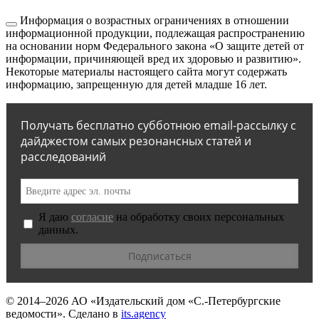
Информация о возрастных ограничениях в отношении
информационной продукции, подлежащая распространению
на основании норм Федерального закона «О защите детей от
информации, причиняющей вред их здоровью и развитию».
Некоторые материалы настоящего сайта могут содержать
информацию, запрещенную для детей младше 16 лет.
Получать бесплатно субботнюю email-рассылку с
дайджестом самых резонансных статей и
расследований
Я даю
согласие
на обработку своих персональных
данных.
© 2014–2026
АО «Издательский дом «С.-Петербургские
ведомости».
Сделано в
its.agency