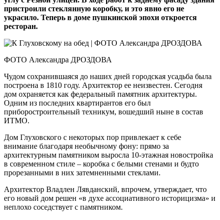
пристроили стеклянную коробку, и это явно его не
украсило. Теперь в доме пушкинской эпохи откроется
ресторан.
ФОТО Александра ДРОЗДОВА
Чудом сохранившаяся до наших дней городская усадьба была
построена в 1810 году. Архитектор ее неизвестен. Сегодня
дом охраняется как федеральный памятник архитектуры.
Одним из последних квартирантов его был
приборостроительный техникум, вошедший ныне в состав
ИТМО.
Дом Глуховского с некоторых пор привлекает к себе
внимание благодаря необычному фону: прямо за
архитектурным памятником выросла 10-этажная новостройка
в современном стиле – коробка с белыми стенами и будто
прорезанными в них затемненными стеклами.
Архитектор Владлен Лявданский, впрочем, утверждает, что
его новый дом решен «в духе ассоциативного историцизма» и
неплохо соседствует с памятником.