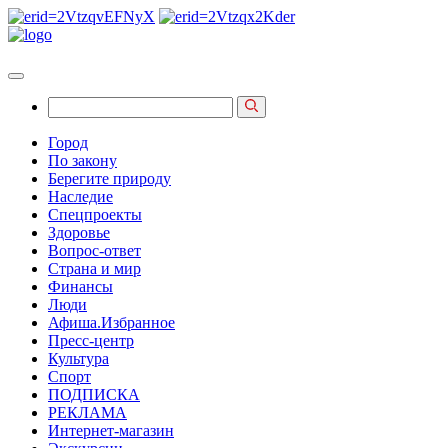
Город
По закону
Берегите природу
Наследие
Спецпроекты
Здоровье
Вопрос-ответ
Страна и мир
Финансы
Люди
Афиша.Избранное
Пресс-центр
Культура
Спорт
ПОДПИСКА
РЕКЛАМА
Интернет-магазин