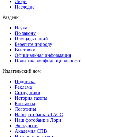
Люди
Наследие
Разделы
Наука
По закону
Площадь наций
Берегите природу
Выставки
Официальная информация
Политика конфиденциальности
Издательский дом
Подписка
Реклама
Сотрудники
История газеты
Контакты
Логотипы
Наш фотобанк в ТАСС
Наш фотобанк в Лори
Экскурсии
Академия СПВ
Интернет-магазин