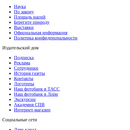
Наука
По закону
Площадь наций
Берегите природу
Выставки
Официальная информация
Политика конфиденциальности
Издательский дом
Подписка
Реклама
Сотрудники
История газеты
Контакты
Логотипы
Наш фотобанк в ТАСС
Наш фотобанк в Лори
Экскурсии
Академия СПВ
Интернет-магазин
Социальные сети
Дзен-канал