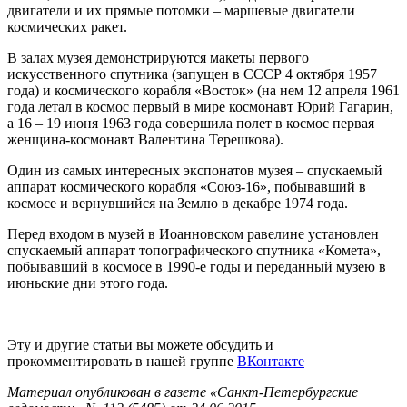
двигатели и их прямые потомки – маршевые двигатели
космических ракет.
В залах музея демонстрируются макеты первого
искусственного спутника (запущен в СССР 4 октября 1957
года) и космического корабля «Восток» (на нем 12 апреля 1961
года летал в космос первый в мире космонавт Юрий Гагарин,
а 16 – 19 июня 1963 года совершила полет в космос первая
женщина-космонавт Валентина Терешкова).
Один из самых интересных экспонатов музея – спускаемый
аппарат космического корабля «Союз-16», побывавший в
космосе и вернувшийся на Землю в декабре 1974 года.
Перед входом в музей в Иоанновском равелине установлен
спускаемый аппарат топографического спутника «Комета»,
побывавший в космосе в 1990-е годы и переданный музею в
июньские дни этого года.
Эту и другие статьи вы можете обсудить и
прокомментировать в нашей группе
ВКонтакте
Материал опубликован в газете «Санкт-Петербургские