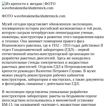
ФОТО wavebreakmedia/shutterstock.com
Музей сегодня представляет обновленную экспозицию,
посвященную истории российской космонавтики и той роли,
которую сыграли петербургские-ленинградские ученые,
инженеры, конструкторы в развитии этого направления науки
и техники. Она занимает помещения правого фаса
Иоанновского равелина, где в 1932 – 1933 годах действовал II
отдел Газодинамической лаборатории (ГДЛ) – первой
отечественной опытно-конструкторской организации по
разработке ракетных двигателей. Здесь же находились
испытательные стенды электрических и жидкостных
ракетных двигателей. Отделом ГДЛ в Петропавловской
крепости руководил Валентин Петрович Глушко. В музее
можно увидеть реконструкции рабочих кабинетов
конструкторов, лаборатории и мастерских, а также документы
и фотографии, связанные с деятельностью ГДЛ.
В экспозиции представлены уникальные разработки
конструкторов лаборатории: ракеты на бездымном порохе
(впоследствии использовались в минометной установке
БМ-13, так называемой «катюше»), жидкостные ракетные