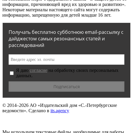
информации, причиняющей вред их здоровью и развитию».
Некоторые материалы настоящего сайта могут содержать
информацию, запрещенную для детей младше 16 лет.
Получать бесплатно субботнюю email-рассылку с
дайджестом самых резонансных статей и
расследований
Я даю
согласие
на обработку своих персональных
данных.
© 2014–2026
АО «Издательский дом «С.-Петербургские
ведомости».
Сделано в
its.agency
Мы используем текстовые файлы, необходимые для работы