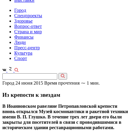
Выставки
Город
Спецпроекты
Здоровье
Вопрос-ответ
Страна и мир
Финансы
Люди
Пресс-центр
Культура
Спорт
Город
24 июня 2015
Время прочтения ⁓ 1 мин.
Из крепости к звездам
В Иоанновском равелине Петропавловской крепости
вновь открылся Музей космонавтики и ракетной техники
имени В. П. Глушко. В течение трех лет двери его были
закрыты для посетителей в связи с проводившимися в
историческом здании реставрационными работами.