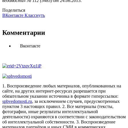
ведомости» № 112 (5485) от 24.06.2015.
Поделиться
ВКонтакте
Класснуть
Комментарии
Вконтакте
1. Воспроизведение любых материалов, опубликованных на
сайте, на других интернет-ресурсах разрешается при
обязательном указании источника в формате гиперссылки:
spbvedomosti.ru
, за исключением случаев, предусмотренных
пунктом 3 настоящих правил.
2. Все материалы (тексты,
фотографии, иные результаты интеллектуальной
деятельности) охраняются в соответствии с законодательством
об интеллектуальной собственности.
3. Воспроизведение
материалов партнёров и иных СМИ в коммерческих,