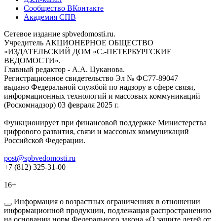
Сообщество ВКонтакте
Академия СПВ
Сетевое издание spbvedomosti.ru.
Учредитель АКЦИОНЕРНОЕ ОБЩЕСТВО
«ИЗДАТЕЛЬСКИЙ ДОМ «С.-ПЕТЕРБУРГСКИЕ
ВЕДОМОСТИ».
Главный редактор - А.А. Цуканова.
Регистрационное свидетельство Эл № ФС77-89047
выдано Федеральной службой по надзору в сфере связи,
информационных технологий и массовых коммуникаций
(Роскомнадзор) 03 февраля 2025 г.
Функционирует при финансовой поддержке Министерства
цифрового развития, связи и массовых коммуникаций
Российской Федерации.
post@spbvedomosti.ru
+7 (812) 325-31-00
16+
Информация о возрастных ограничениях в отношении
информационной продукции, подлежащая распространению
на основании норм Федерального закона «О защите детей от