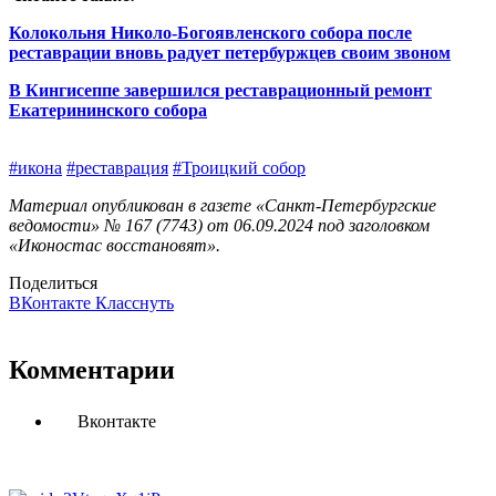
Колокольня Николо-Богоявленского собора после
реставрации вновь радует петербуржцев своим звоном
В Кингисеппе завершился реставрационный ремонт
Екатерининского собора
#икона
#реставрация
#Троицкий собор
Материал опубликован в газете «Санкт-Петербургские
ведомости» № 167 (7743) от 06.09.2024 под заголовком
«Иконостас восстановят».
Поделиться
ВКонтакте
Класснуть
Комментарии
Вконтакте