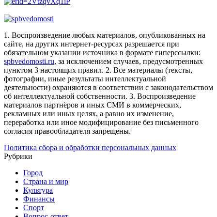
1. Воспроизведение любых материалов, опубликованных на
сайте, на других интернет-ресурсах разрешается при
обязательном указании источника в формате гиперссылки:
spbvedomosti.ru
, за исключением случаев, предусмотренных
пунктом 3 настоящих правил.
2. Все материалы (тексты,
фотографии, иные результаты интеллектуальной
деятельности) охраняются в соответствии с законодательством
об интеллектуальной собственности.
3. Воспроизведение
материалов партнёров и иных СМИ в коммерческих,
рекламных или иных целях, а равно их изменение,
переработка или иное модифицирование без письменного
согласия правообладателя запрещены.
Политика сбора и обработки персональных данных
Рубрики
Город
Страна и мир
Культура
Финансы
Спорт
Вопрос-ответ