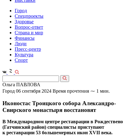
Выставки
Город
Спецпроекты
Здоровье
Вопрос-ответ
Страна и мир
Финансы
Люди
Пресс-центр
Культура
Спорт
Ольга ПАВЛОВА
Город
06 сентября 2024
Время прочтения ⁓ 1 мин.
Иконостас Троицкого собора Александро-
Свирского монастыря восстановят
В Международном центре реставрации в Рождествено
(Гатчинский район) специалисты приступают
к реставрации 53 большемерных икон XVII века.