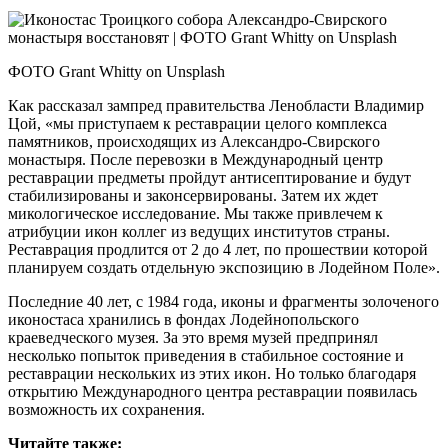
ФОТО Grant Whitty on Unsplash
Как рассказал зампред правительства Ленобласти Владимир
Цой, «мы приступаем к реставрации целого комплекса
памятников, происходящих из Александро-Свирского
монастыря. После перевозки в Международный центр
реставрации предметы пройдут антисептирование и будут
стабилизированы и законсервированы. Затем их ждет
микологическое исследование. Мы также привлечем к
атрибуции икон коллег из ведущих институтов страны.
Реставрация продлится от 2 до 4 лет, по прошествии которой
планируем создать отдельную экспозицию в Лодейном Поле».
Последние 40 лет, с 1984 года, иконы и фрагменты золоченого
иконостаса хранились в фондах Лодейнопольского
краеведческого музея. За это время музей предпринял
несколько попыток приведения в стабильное состояние и
реставрации нескольких из этих икон. Но только благодаря
открытию Международного центра реставрации появилась
возможность их сохранения.
Читайте также: