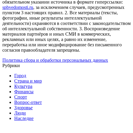
обязательном указании источника в формате гиперссылки:
spbvedomosti.ru
, за исключением случаев, предусмотренных
пунктом 3 настоящих правил.
2. Все материалы (тексты,
фотографии, иные результаты интеллектуальной
деятельности) охраняются в соответствии с законодательством
об интеллектуальной собственности.
3. Воспроизведение
материалов партнёров и иных СМИ в коммерческих,
рекламных или иных целях, а равно их изменение,
переработка или иное модифицирование без письменного
согласия правообладателя запрещены.
Политика сбора и обработки персональных данных
Рубрики
Город
Страна и мир
Культура
Финансы
Спорт
Вопрос-ответ
Здоровье
Люди
Наследие