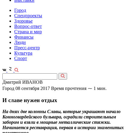
Выставки
Город
Спецпроекты
Здоровье
Вопрос-ответ
Страна и мир
Финансы
Люди
Пресс-центр
Культура
Спорт
Дмитрий ИВАНОВ
Город
08 сентября 2017
Время прочтения ⁓ 1 мин.
И славе нужен отдых
На днях две колонны Славы, которые украшают начало
Конногвардейского бульвара, оградили строительным
забором и взяли в мощные металлические стяжки.
Начинается реставрация, первая в истории знаменитых
памятников.