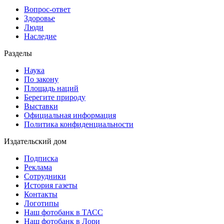
Вопрос-ответ
Здоровье
Люди
Наследие
Разделы
Наука
По закону
Площадь наций
Берегите природу
Выставки
Официальная информация
Политика конфиденциальности
Издательский дом
Подписка
Реклама
Сотрудники
История газеты
Контакты
Логотипы
Наш фотобанк в ТАСС
Наш фотобанк в Лори