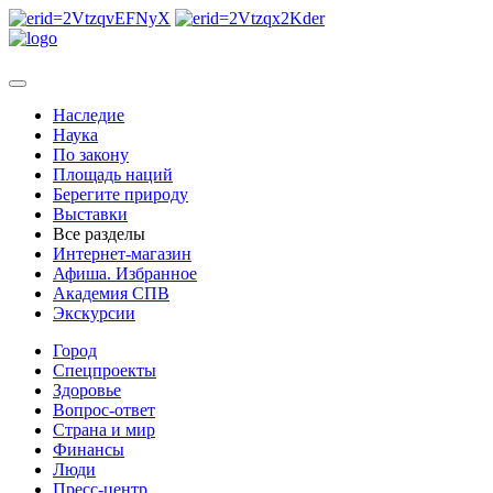
Наследие
Наука
По закону
Площадь наций
Берегите природу
Выставки
Все разделы
Интернет-магазин
Афиша. Избранное
Академия СПВ
Экскурсии
Город
Спецпроекты
Здоровье
Вопрос-ответ
Страна и мир
Финансы
Люди
Пресс-центр