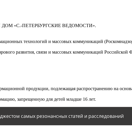
 ДОМ «С.-ПЕТЕРБУРГСКИЕ ВЕДОМОСТИ».
мационных технологий и массовых коммуникаций (Роскомнадзор)
ового развития, связи и массовых коммуникаций Российской 
мационной продукции, подлежащая распространению на основа
мацию, запрещенную для детей младше 16 лет.
йджестом самых резонансных статей и расследований