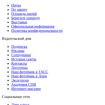
Наука
По закону
Площадь наций
Берегите природу
Выставки
Официальная информация
Политика конфиденциальности
Издательский дом
Подписка
Реклама
Сотрудники
История газеты
Контакты
Логотипы
Наш фотобанк в ТАСС
Наш фотобанк в Лори
Экскурсии
Академия СПВ
Интернет-магазин
Социальные сети
Дзен-канал