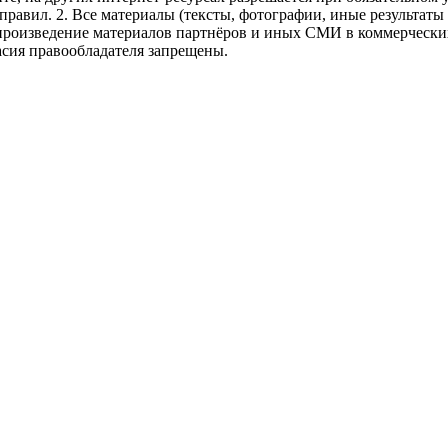
правил.
2. Все материалы (тексты, фотографии, иные результаты
произведение материалов партнёров и иных СМИ в коммерческих
асия правообладателя запрещены.