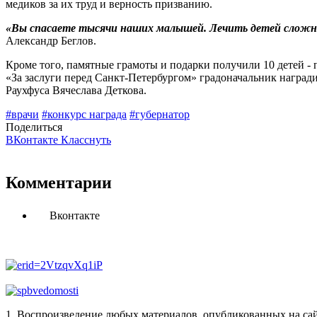
медиков за их труд и верность призванию.
«Вы спасаете тысячи наших малышей. Лечить детей сложнее,
Александр Беглов.
Кроме того, памятные грамоты и подарки получили 10 детей -
«За заслуги перед Санкт-Петербургом» градоначальник наград
Раухфуса Вячеслава Деткова.
#врачи
#конкурс награда
#губернатор
Поделиться
ВКонтакте
Класснуть
Комментарии
Вконтакте
1. Воспроизведение любых материалов, опубликованных на сай