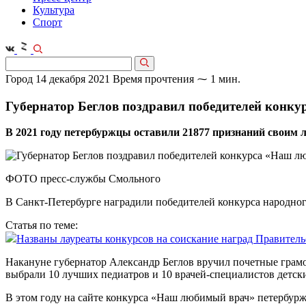
Культура
Спорт
Город
14 декабря 2021
Время прочтения ⁓ 1 мин.
Губернатор Беглов поздравил победителей конк
В 2021 году петербуржцы оставили 21877 признаний своим 
ФОТО пресс-службы Смольного
В Санкт-Петербурге наградили победителей конкурса народно
Статья по теме:
Названы лауреаты конкурсов на соискание наград Правитель
Накануне губернатор Александр Беглов вручил почетные грам
выбрали 10 лучших педиатров и 10 врачей-специалистов детск
В этом году на сайте конкурса «Наш любимый врач» петербурж