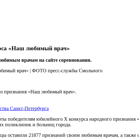
урса «Наш любимый врач»
любимым врачам на сайте соревнования.
го признания «Наш любимый врач».
ства Санкт-Петербурга
оты победителям юбилейного X конкурса народного признания 
их поликлиник и больниц города.
цы оставили 21877 признаний своим любимым врачам, а также о