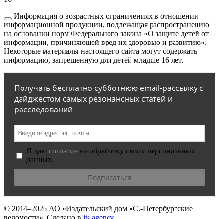
Информация о возрастных ограничениях в отношении
информационной продукции, подлежащая распространению
на основании норм Федерального закона «О защите детей от
информации, причиняющей вред их здоровью и развитию».
Некоторые материалы настоящего сайта могут содержать
информацию, запрещенную для детей младше 16 лет.
Получать бесплатно субботнюю email-рассылку с
дайджестом самых резонансных статей и
расследований
Я даю
согласие
на обработку своих персональных
данных.
© 2014–2026
АО «Издательский дом «С.-Петербургские
ведомости».
Сделано в
its.agency