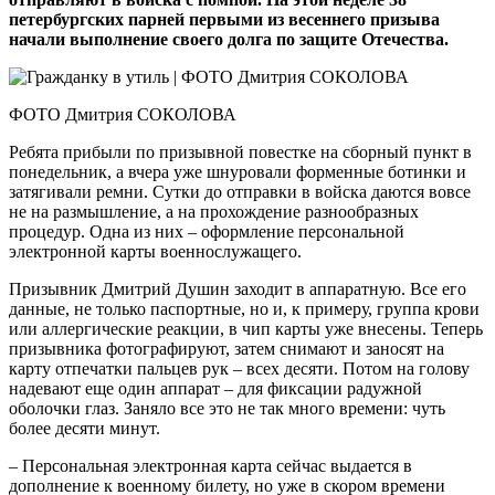
петербургских парней первыми из весеннего призыва
начали выполнение своего долга по защите Отечества.
ФОТО Дмитрия СОКОЛОВА
Ребята прибыли по призывной повестке на сборный пункт в
понедельник, а вчера уже шнуровали форменные ботинки и
затягивали ремни. Сутки до отправки в войска даются вовсе
не на размышление, а на прохождение разнообразных
процедур. Одна из них – оформление персональной
электронной карты военнослужащего.
Призывник Дмитрий Душин заходит в аппаратную. Все его
данные, не только паспортные, но и, к примеру, группа крови
или аллергические реакции, в чип карты уже внесены. Теперь
призывника фотографируют, затем снимают и заносят на
карту отпечатки пальцев рук – всех десяти. Потом на голову
надевают еще один аппарат – для фиксации радужной
оболочки глаз. Заняло все это не так много времени: чуть
более десяти минут.
– Персональная электронная карта сейчас выдается в
дополнение к военному билету, но уже в скором времени