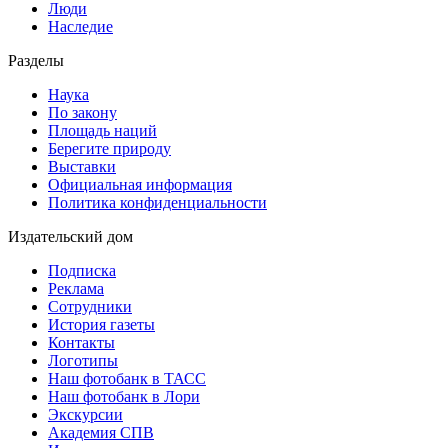
Люди
Наследие
Разделы
Наука
По закону
Площадь наций
Берегите природу
Выставки
Официальная информация
Политика конфиденциальности
Издательский дом
Подписка
Реклама
Сотрудники
История газеты
Контакты
Логотипы
Наш фотобанк в ТАСС
Наш фотобанк в Лори
Экскурсии
Академия СПВ