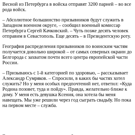
Весной из Петербурга в войска отправят 3200 парней – во все
рода войск.
– Абсолютное большинство призывников будут служить в
Западном военном округе, – сообщил военный комиссар
Петербурга Сергей Качковский. – Чуть позже десять человек
отправим в Севастополь. Еще десять – в Президентскую роту.
География распределения призывников по воинским частям
получается довольно широкой – от самых северных окраин до
Белгорода с захватом почти всего центра европейской части
России.
– Призываюсь с 1-й категорией по здоровью, – рассказывает
Александр Сумряков. – Спросили, в каких бы частях хотел
служить? Но у меня особых предпочтений нет, ответил: «Куда
Родина позовет, туда и пойду». Правда, желательно ближе к
дому. У меня есть девушка Ксения, она хотела бы меня
навещать. Мы уже решили через год сыграть свадьбу. Но пока
на первом месте – служба.