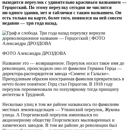
находится переулок с удивительно красивым названием —
Герцогский. По этому переулку сегодня не числится
ни одного здания, нет и таблички с таким названием. Он
есть только на карте, более того, появился на ней совсем
недавно — три года назад.
ФОТО Александра ДРОЗДОВА
Название это — возвращенное. Переулок носил такое имя до
революции, происходило оно от фамилии Германа Герца —
директора-распорядителя завода «Сименс и Гальске».
Причудливым образом иностранная фамилия превратилась в
нечто более понятное: Герц стал Герцогом. В 1918 году
переулок переименовали по популярному тогда принципу
антитезы в Трудовой.
Несколько улиц в том же районе назывались по фамилиям
местных землевладельцев — Уткинский переулок, Жукова
улица. А Георгиевский переулок именовался по
акционерному обществу Георгиевских мыловаренных и
химических заводов. В том же районе до революции был