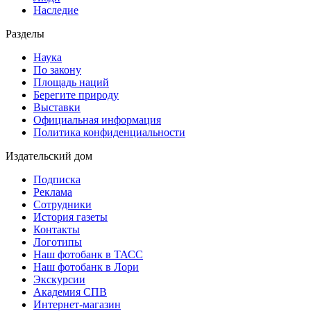
Наследие
Разделы
Наука
По закону
Площадь наций
Берегите природу
Выставки
Официальная информация
Политика конфиденциальности
Издательский дом
Подписка
Реклама
Сотрудники
История газеты
Контакты
Логотипы
Наш фотобанк в ТАСС
Наш фотобанк в Лори
Экскурсии
Академия СПВ
Интернет-магазин