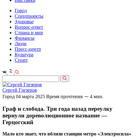
Выставки
Город
Спецпроекты
Здоровье
Вопрос-ответ
Страна и мир
Финансы
Люди
Пресс-центр
Культура
Спорт
Сергей Глезеров
Город
04 марта 2025
Время прочтения ⁓ 4 мин.
Граф и слобода. Три года назад переулку
вернули дореволюционное название —
Герцогский
Мало кто знает, что вблизи станции метро «Электросила»