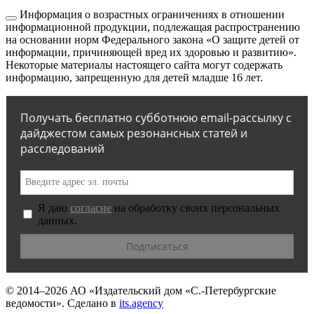
Информация о возрастных ограничениях в отношении
информационной продукции, подлежащая распространению
на основании норм Федерального закона «О защите детей от
информации, причиняющей вред их здоровью и развитию».
Некоторые материалы настоящего сайта могут содержать
информацию, запрещенную для детей младше 16 лет.
Получать бесплатно субботнюю email-рассылку с
дайджестом самых резонансных статей и
расследований
Я даю
согласие
на обработку своих персональных
данных.
© 2014–2026
АО «Издательский дом «С.-Петербургские
ведомости».
Сделано в
its.agency