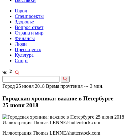
Выставки
Город
Спецпроекты
Здоровье
Вопрос-ответ
Страна и мир
Финансы
Люди
Пресс-центр
Культура
Спорт
Город
25 июня 2018
Время прочтения ⁓ 3 мин.
Городская хроника: важное в Петербурге
25 июня 2018
Иллюстрация Thomas LENNE/shutterstock.com