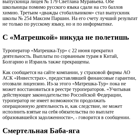
выпускница лицея № 179 Светлана Муравьева. Обе
школьницы помимо русского языка сдали на сто баллов
химию. Третьим «дважды стобалльником» стал выпускник
школы № 254 Максим Паршин. На его счету лучший результат
не только по русскому языку, но и по информатике.
С «Матрешкой» никуда не полетишь
Туроператор «Матрешка-Тур» c 22 июня прекратил
деятельность. Выплаты по сорванным турам в Китай,
Болгарию и Израиль также прекращены.
Как сообщается на сайте компании, у страховой фирмы АО
АСК «Инвестстрах», предоставлявшей финансовые гарантии,
отозвали лицензию. Из-за этого «Матрешка-Тур» пока не
может восстановиться в реестре туроператоров. «Учитывая
действующее законодательство Российской Федерации,
туроператор не имеет возможности продолжать
операционную деятельность и, как следствие, не может
исполнить взятые на себя обязательства по выплате
образовавшейся задолженности», - говорится в сообщении.
Смертельная Баба-яга