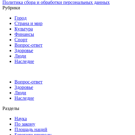
Политика сбора и обработки персональных данных
Рубрики
Город
Страна и мир
Культура
Финансы
Спорт
Вопрос-ответ
Здоровье
Люди
Наследие
Вопрос-ответ
Здоровье
Люди
Наследие
Разделы
Наука
По закону
Площадь наций
Берегите природу