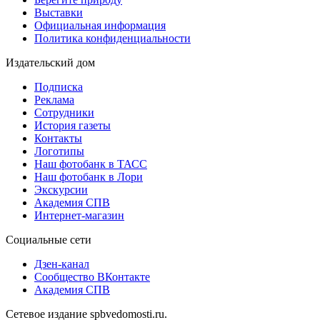
Выставки
Официальная информация
Политика конфиденциальности
Издательский дом
Подписка
Реклама
Сотрудники
История газеты
Контакты
Логотипы
Наш фотобанк в ТАСС
Наш фотобанк в Лори
Экскурсии
Академия СПВ
Интернет-магазин
Социальные сети
Дзен-канал
Сообщество ВКонтакте
Академия СПВ
Сетевое издание spbvedomosti.ru.