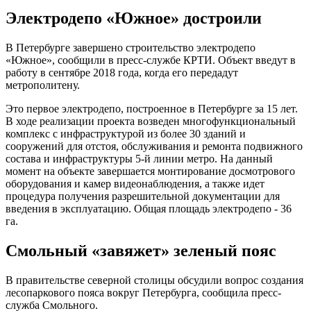
Электродепо «Южное» достроили
В Петербурге завершено строительство электродепо
«Южное», сообщили в пресс-службе КРТИ. Объект введут в
работу в сентябре 2018 года, когда его передадут
метрополитену.
Это первое электродепо, построенное в Петербурге за 15 лет.
В ходе реализации проекта возведен многофункциональный
комплекс с инфраструктурой из более 30 зданий и
сооружений для отстоя, обслуживания и ремонта подвижного
состава и инфраструктуры 5-й линии метро. На данный
момент на объекте завершается монтирование досмотрового
оборудования и камер видеонаблюдения, а также идет
процедура получения разрешительной документации для
введения в эксплуатацию. Общая площадь электродепо - 36
га.
Смольный «завяжет» зеленый пояс
В правительстве северной столицы обсудили вопрос создания
лесопаркового пояса вокруг Петербурга, сообщила пресс-
служба Смольного.