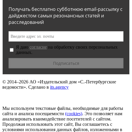
Получать бесплатно субботнюю email-рассылку с
дайджестом самых резонансных статей и
расследований
Я даю
согласие
на обработку своих персональных
данных.
© 2014–2026
АО «Издательский дом «С.-Петербургские
ведомости».
Сделано в
its.agency
Мы используем текстовые файлы, необходимые для работы
сайта и анализа посещаемости
(сookies)
. Это позволяет нам
анализировать взаимодействие посетителей с сайтом.
Продолжая использовать этот сайт, Вы соглашаетесь с
условиями использования данных файлов, изложенными в