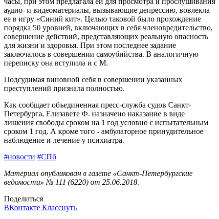
часы, при этом предлагала ей для просмотра и прослушивания
аудио- и видеоматериалы, вызывающие депрессию, вовлекла
ее в игру «Синий кит». Целью таковой было прохождение
порядка 50 уровней, включающих в себя членовредительство,
совершение действий, представляющих реальную опасность
для жизни и здоровья. При этом последнее задание
заключалось в совершении самоубийства. В аналогичную
переписку она вступила и с М.
Подсудимая виновной себя в совершении указанных
преступлений признала полностью.
Как сообщает объединенная пресс-служба судов Санкт-
Петербурга, Елизавете Ф. назначено наказание в виде
лишения свободы сроком на 1 год условно с испытательным
сроком 1 год. А кроме того - амбулаторное принудительное
наблюдение и лечение у психиатра.
#новости
#СПб
Материал опубликован в газете «Санкт-Петербургские
ведомости» № 111 (6220) от 25.06.2018.
Поделиться
ВКонтакте
Класснуть