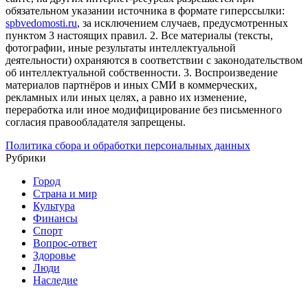
обязательном указании источника в формате гиперссылки:
spbvedomosti.ru
, за исключением случаев, предусмотренных
пунктом 3 настоящих правил.
2. Все материалы (тексты,
фотографии, иные результаты интеллектуальной
деятельности) охраняются в соответствии с законодательством
об интеллектуальной собственности.
3. Воспроизведение
материалов партнёров и иных СМИ в коммерческих,
рекламных или иных целях, а равно их изменение,
переработка или иное модифицирование без письменного
согласия правообладателя запрещены.
Политика сбора и обработки персональных данных
Рубрики
Город
Страна и мир
Культура
Финансы
Спорт
Вопрос-ответ
Здоровье
Люди
Наследие