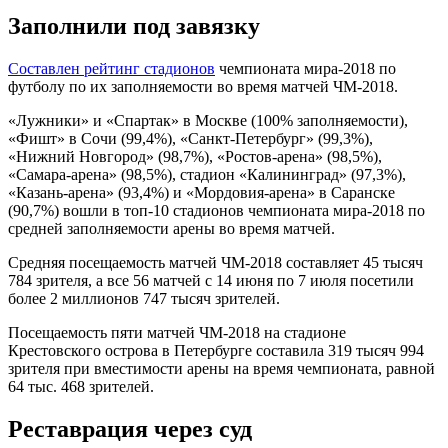
Заполнили под завязку
Составлен рейтинг стадионов
чемпионата мира-2018 по
футболу по их заполняемости во время матчей ЧМ-2018.
«Лужники» и «Спартак» в Москве (100% заполняемости),
«Фишт» в Сочи (99,4%), «Санкт-Петербург» (99,3%),
«Нижний Новгород» (98,7%), «Ростов-арена» (98,5%),
«Самара-арена» (98,5%), стадион «Калининград» (97,3%),
«Казань-арена» (93,4%) и «Мордовия-арена» в Саранске
(90,7%) вошли в топ-10 стадионов чемпионата мира-2018 по
средней заполняемости арены во время матчей.
Средняя посещаемость матчей ЧМ-2018 составляет 45 тысяч
784 зрителя, а все 56 матчей с 14 июня по 7 июля посетили
более 2 миллионов 747 тысяч зрителей.
Посещаемость пяти матчей ЧМ-2018 на стадионе
Крестовского острова в Петербурге составила 319 тысяч 994
зрителя при вместимости арены на время чемпионата, равной
64 тыс. 468 зрителей.
Реставрация через суд