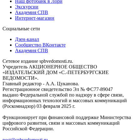
Наш фотобанк в Лори
Экскурсии
Академия СПВ
Интернет-магазин
Социальные сети
Дзен-канал
Сообщество ВКонтакте
Академия СПВ
Сетевое издание spbvedomosti.ru.
Учредитель АКЦИОНЕРНОЕ ОБЩЕСТВО
«ИЗДАТЕЛЬСКИЙ ДОМ «С.-ПЕТЕРБУРГСКИЕ
ВЕДОМОСТИ».
Главный редактор - А.А. Цуканова.
Регистрационное свидетельство Эл № ФС77-89047
выдано Федеральной службой по надзору в сфере связи,
информационных технологий и массовых коммуникаций
(Роскомнадзор) 03 февраля 2025 г.
Функционирует при финансовой поддержке Министерства
цифрового развития, связи и массовых коммуникаций
Российской Федерации.
post@spbvedomosti.ru