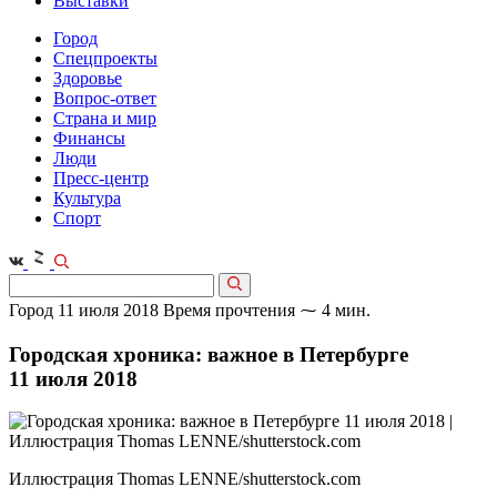
Выставки
Город
Спецпроекты
Здоровье
Вопрос-ответ
Страна и мир
Финансы
Люди
Пресс-центр
Культура
Спорт
Город
11 июля 2018
Время прочтения ⁓ 4 мин.
Городская хроника: важное в Петербурге
11 июля 2018
Иллюстрация Thomas LENNE/shutterstock.com