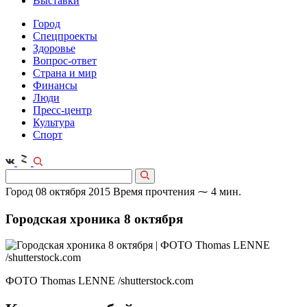
Выставки
Город
Спецпроекты
Здоровье
Вопрос-ответ
Страна и мир
Финансы
Люди
Пресс-центр
Культура
Спорт
Город
08 октября 2015
Время прочтения ⁓ 4 мин.
Городская хроника 8 октября
ФОТО Thomas LENNE /shutterstock.com