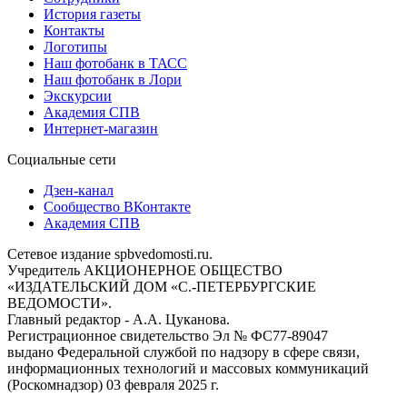
История газеты
Контакты
Логотипы
Наш фотобанк в ТАСС
Наш фотобанк в Лори
Экскурсии
Академия СПВ
Интернет-магазин
Социальные сети
Дзен-канал
Сообщество ВКонтакте
Академия СПВ
Сетевое издание spbvedomosti.ru.
Учредитель АКЦИОНЕРНОЕ ОБЩЕСТВО
«ИЗДАТЕЛЬСКИЙ ДОМ «С.-ПЕТЕРБУРГСКИЕ
ВЕДОМОСТИ».
Главный редактор - А.А. Цуканова.
Регистрационное свидетельство Эл № ФС77-89047
выдано Федеральной службой по надзору в сфере связи,
информационных технологий и массовых коммуникаций
(Роскомнадзор) 03 февраля 2025 г.