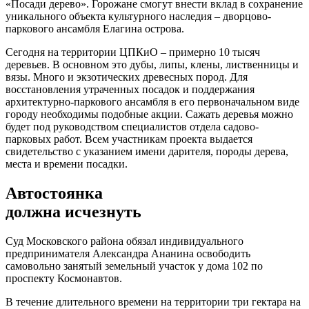
«Посади дерево». Горожане смогут внести вклад в сохранение
уникального объекта культурного наследия – дворцово-
паркового ансамбля Елагина острова.
Сегодня на территории ЦПКиО – примерно 10 тысяч
деревьев. В основном это дубы, липы, клены, лиственницы и
вязы. Много и экзотических древесных пород. Для
восстановления утраченных посадок и поддержания
архитектурно-паркового ансамбля в его первоначальном виде
городу необходимы подобные акции. Сажать деревья можно
будет под руководством специалистов отдела садово-
парковых работ. Всем участникам проекта выдается
свидетельство с указанием имени дарителя, породы дерева,
места и времени посадки.
Автостоянка
должна исчезнуть
Суд Московского района обязал индивидуального
предпринимателя Александра Ананина освободить
самовольно занятый земельный участок у дома 102 по
проспекту Космонавтов.
В течение длительного времени на территории три гектара на