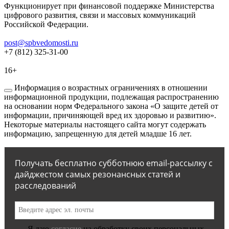
Функционирует при финансовой поддержке Министерства
цифрового развития, связи и массовых коммуникаций
Российской Федерации.
post@spbvedomosti.ru
+7 (812) 325-31-00
16+
Информация о возрастных ограничениях в отношении
информационной продукции, подлежащая распространению
на основании норм Федерального закона «О защите детей от
информации, причиняющей вред их здоровью и развитию».
Некоторые материалы настоящего сайта могут содержать
информацию, запрещенную для детей младше 16 лет.
Получать бесплатно субботнюю email-рассылку с
дайджестом самых резонансных статей и
расследований
Я даю
согласие
на обработку своих персональных