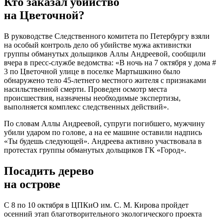
Кто заказал убийство
на Цветочной?
В руководстве Следственного комитета по Петербургу взяли
на особый контроль дело об убийстве мужа активистки
группы обманутых дольщиков Аллы Андреевой, сообщили
вчера в пресс-службе ведомства: «В ночь на 7 октября у дома #
3 по Цветочной улице в поселке Мартышкино было
обнаружено тело 45-летнего местного жителя с признаками
насильственной смерти. Проведен осмотр места
происшествия, назначены необходимые экспертизы,
выполняется комплекс следственных действий».
По словам Аллы Андреевой, супруги погибшего, мужчину
убили ударом по голове, а на ее машине оставили надпись
«Ты будешь следующей». Андреева активно участвовала в
протестах группы обманутых дольщиков ГК «Город».
Посадить дерево
на острове
С 8 по 10 октября в ЦПКиО им. С. М. Кирова пройдет
осенний этап благотворительного экологического проекта