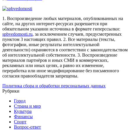
1. Воспроизведение любых материалов, опубликованных на
сайте, на других интернет-ресурсах разрешается при
обязательном указании источника в формате гиперссылки:
spbvedomosti.ru
, за исключением случаев, предусмотренных
пунктом 3 настоящих правил.
2. Все материалы (тексты,
фотографии, иные результаты интеллектуальной
деятельности) охраняются в соответствии с законодательством
об интеллектуальной собственности.
3. Воспроизведение
материалов партнёров и иных СМИ в коммерческих,
рекламных или иных целях, а равно их изменение,
переработка или иное модифицирование без письменного
согласия правообладателя запрещены.
Политика сбора и обработки персональных данных
Рубрики
Город
Страна и мир
Культура
Финансы
Спорт
Вопрос-ответ