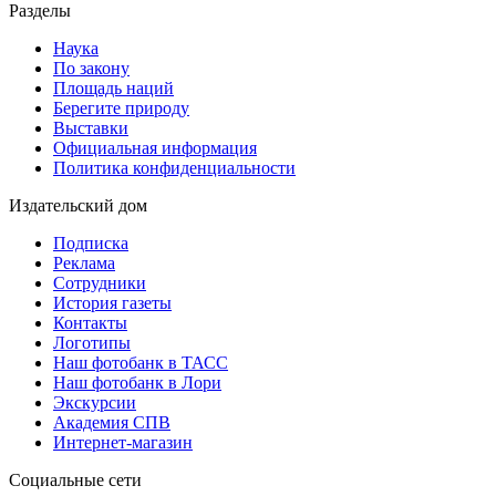
Разделы
Наука
По закону
Площадь наций
Берегите природу
Выставки
Официальная информация
Политика конфиденциальности
Издательский дом
Подписка
Реклама
Сотрудники
История газеты
Контакты
Логотипы
Наш фотобанк в ТАСС
Наш фотобанк в Лори
Экскурсии
Академия СПВ
Интернет-магазин
Социальные сети