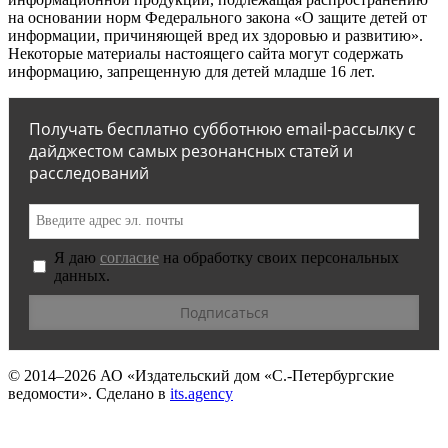
на основании норм Федерального закона «О защите детей от
информации, причиняющей вред их здоровью и развитию».
Некоторые материалы настоящего сайта могут содержать
информацию, запрещенную для детей младше 16 лет.
Получать бесплатно субботнюю email-рассылку с
дайджестом самых резонансных статей и
расследований
Я даю
согласие
на обработку своих персональных
данных.
© 2014–2026
АО «Издательский дом «С.-Петербургские
ведомости».
Сделано в
its.agency