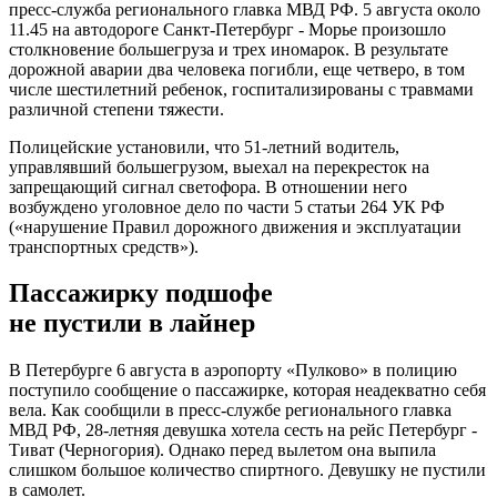
пресс-служба регионального главка МВД РФ. 5 августа около
11.45 на автодороге Санкт-Петербург - Морье произошло
столкновение большегруза и трех иномарок. В результате
дорожной аварии два человека погибли, еще четверо, в том
числе шестилетний ребенок, госпитализированы с травмами
различной степени тяжести.
Полицейские установили, что 51-летний водитель,
управлявший большегрузом, выехал на перекресток на
запрещающий сигнал светофора. В отношении него
возбуждено уголовное дело по части 5 статьи 264 УК РФ
(«нарушение Правил дорожного движения и эксплуатации
транспортных средств»).
Пассажирку подшофе
не пустили в лайнер
В Петербурге 6 августа в аэропорту «Пулково» в полицию
поступило сообщение о пассажирке, которая неадекватно себя
вела. Как сообщили в пресс-службе регионального главка
МВД РФ, 28-летняя девушка хотела сесть на рейс Петербург -
Тиват (Черногория). Однако перед вылетом она выпила
слишком большое количество спиртного. Девушку не пустили
в самолет.