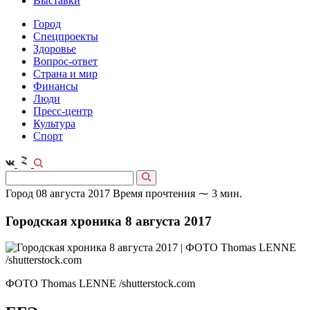
Выставки
Город
Спецпроекты
Здоровье
Вопрос-ответ
Страна и мир
Финансы
Люди
Пресс-центр
Культура
Спорт
Город
08 августа 2017
Время прочтения ⁓ 3 мин.
Городская хроника 8 августа 2017
ФОТО Thomas LENNE /shutterstock.com