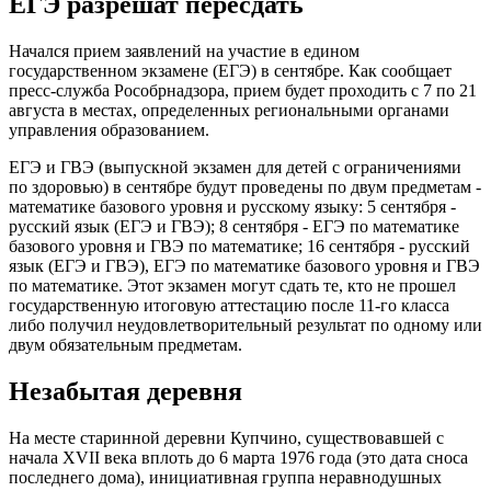
ЕГЭ разрешат пересдать
Начался прием заявлений на участие в едином
государственном экзамене (ЕГЭ) в сентябре. Как сообщает
пресс-служба Рособрнадзора, прием будет проходить с 7 по 21
августа в местах, определенных региональными органами
управления образованием.
ЕГЭ и ГВЭ (выпускной экзамен для детей с ограничениями
по здоровью) в сентябре будут проведены по двум предметам -
математике базового уровня и русскому языку: 5 сентября -
русский язык (ЕГЭ и ГВЭ); 8 сентября - ЕГЭ по математике
базового уровня и ГВЭ по математике; 16 сентября - русский
язык (ЕГЭ и ГВЭ), ЕГЭ по математике базового уровня и ГВЭ
по математике. Этот экзамен могут сдать те, кто не прошел
государственную итоговую аттестацию после 11-го класса
либо получил неудовлетворительный результат по одному или
двум обязательным предметам.
Незабытая деревня
На месте старинной деревни Купчино, существовавшей с
начала XVII века вплоть до 6 марта 1976 года (это дата сноса
последнего дома), инициативная группа неравнодушных