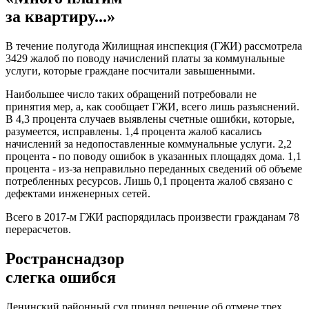
за квартиру...»
В течение полугода Жилищная инспекция (ГЖИ) рассмотрела
3429 жалоб по поводу начислений платы за коммунальные
услуги, которые граждане посчитали завышенными.
Наибольшее число таких обращений потребовали не
принятия мер, а, как сообщает ГЖИ, всего лишь разъяснений.
В 4,3 процента случаев выявлены счетные ошибки, которые,
разумеется, исправлены. 1,4 процента жалоб касались
начислений за недопоставленные коммунальные услуги. 2,2
процента - по поводу ошибок в указанных площадях дома. 1,1
процента - из-за неправильно переданных сведений об объеме
потребленных ресурсов. Лишь 0,1 процента жалоб связано с
дефектами инженерных сетей.
Всего в 2017-м ГЖИ распорядилась произвести гражданам 78
перерасчетов.
Ространснадзор
слегка ошибся
Ленинский районный суд принял решение об отмене трех