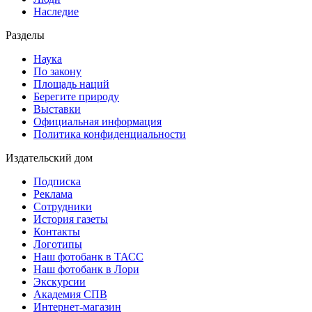
Наследие
Разделы
Наука
По закону
Площадь наций
Берегите природу
Выставки
Официальная информация
Политика конфиденциальности
Издательский дом
Подписка
Реклама
Сотрудники
История газеты
Контакты
Логотипы
Наш фотобанк в ТАСС
Наш фотобанк в Лори
Экскурсии
Академия СПВ
Интернет-магазин