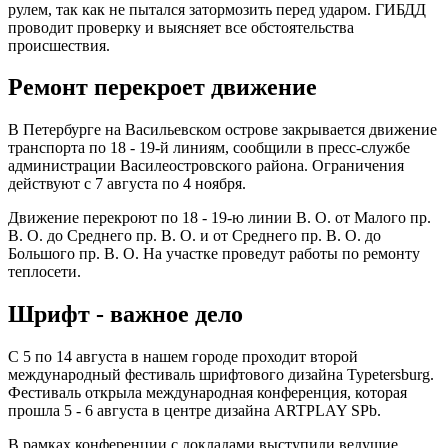
рулем, так как не пытался затормозить перед ударом. ГИБДД
проводит проверку и выясняет все обстоятельства
происшествия.
Ремонт перекроет движение
В Петербурге на Васильевском острове закрывается движение
транспорта по 18 - 19-й линиям, сообщили в пресс-службе
администрации Василеостровского района. Ограничения
действуют с 7 августа по 4 ноября.
Движение перекроют по 18 - 19-ю линии В. О. от Малого пр.
В. О. до Среднего пр. В. О. и от Среднего пр. В. О. до
Большого пр. В. О. На участке проведут работы по ремонту
теплосети.
Шрифт - важное дело
С 5 по 14 августа в нашем городе проходит второй
международный фестиваль шрифтового дизайна Typetersburg.
Фестиваль открыла международная конференция, которая
прошла 5 - 6 августа в центре дизайна ARTPLAY SPb.
В рамках конференции с докладами выступили ведущие