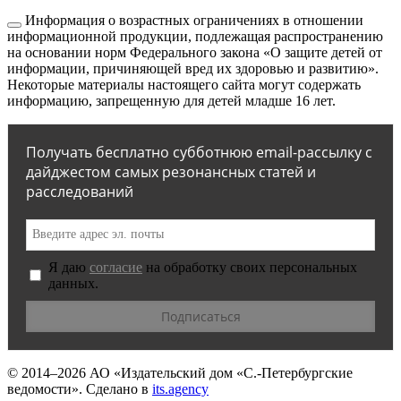
Информация о возрастных ограничениях в отношении
информационной продукции, подлежащая распространению
на основании норм Федерального закона «О защите детей от
информации, причиняющей вред их здоровью и развитию».
Некоторые материалы настоящего сайта могут содержать
информацию, запрещенную для детей младше 16 лет.
Получать бесплатно субботнюю email-рассылку с
дайджестом самых резонансных статей и
расследований
Я даю
согласие
на обработку своих персональных
данных.
© 2014–2026
АО «Издательский дом «С.-Петербургские
ведомости».
Сделано в
its.agency