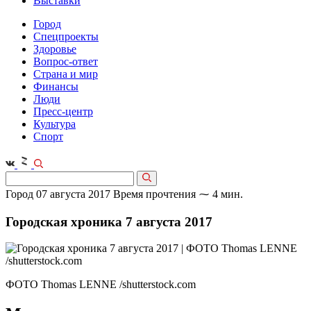
Выставки
Город
Спецпроекты
Здоровье
Вопрос-ответ
Страна и мир
Финансы
Люди
Пресс-центр
Культура
Спорт
Город
07 августа 2017
Время прочтения ⁓ 4 мин.
Городская хроника 7 августа 2017
ФОТО Thomas LENNE /shutterstock.com