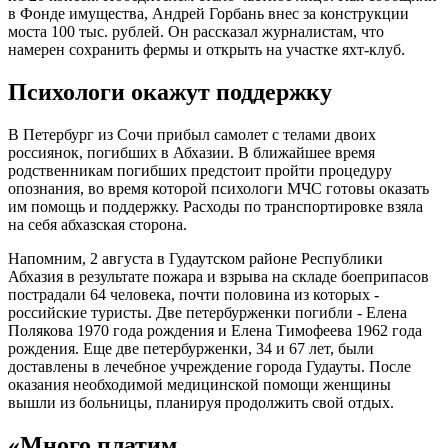
в Фонде имущества, Андрей Горбань внес за конструкции
моста 100 тыс. рублей. Он рассказал журналистам, что
намерен сохранить фермы и открыть на участке яхт-клуб.
Психологи окажут поддержку
В Петербург из Сочи прибыл самолет с телами двоих
россиянок, погибших в Абхазии. В ближайшее время
родственникам погибших предстоит пройти процедуру
опознания, во время которой психологи МЧС готовы оказать
им помощь и поддержку. Расходы по транспортировке взяла
на себя абхазская сторона.
Напомним, 2 августа в Гудаутском районе Республики
Абхазия в результате пожара и взрыва на складе боеприпасов
пострадали 64 человека, почти половина из которых -
российские туристы. Две петербурженки погибли - Елена
Полякова 1970 года рождения и Елена Тимофеева 1962 года
рождения. Еще две петербурженки, 34 и 67 лет, были
доставлены в лечебное учреждение города Гудауты. После
оказания необходимой медицинской помощи женщины
вышли из больницы, планируя продолжить свой отдых.
«Много платим