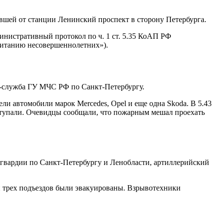
авшей от станции Ленинский проспект в сторону Петербурга.
инистративный протокол по ч. 1 ст. 5.35 КоАП РФ
питанию несовершеннолетних»).
сс-служба ГУ МЧС РФ по Санкт-Петербургу.
ли автомобили марок Mercedes, Opel и еще одна Skoda. В 5.43
ступали. Очевидцы сообщали, что пожарным мешал проехать
сгвардии по Санкт-Петербургу и Ленобласти, артиллерийский
 трех подъездов были эвакуированы. Взрывотехники