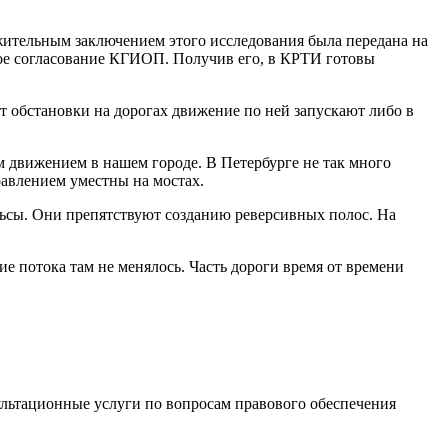
жительным заключением этого исследования была передана на
 свое согласование КГИОП. Получив его, в КРТИ готовы
от обстановки на дорогах движение по ней запускают либо в
 движением в нашем городе. В Петербурге не так много
равлением уместны на мостах.
льсы. Они препятствуют созданию реверсивных полос. На
 потока там не менялось. Часть дороги время от времени
ультационные услуги по вопросам правового обеспечения