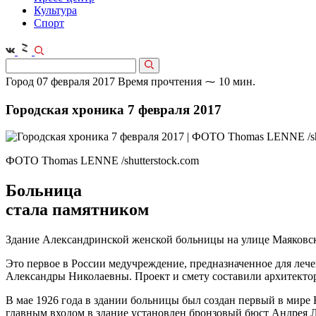
Культура
Спорт
Город
07 февраля 2017
Время прочтения ⁓ 10 мин.
Городская хроника 7 февраля 2017
ФОТО Thomas LENNE /shutterstock.com
Больница
стала памятником
Здание Александринской женской больницы на улице Маяковског
Это первое в России медучреждение, предназначенное для леч
Александры Николаевны. Проект и смету составили архитекто
В мае 1926 года в здании больницы был создан первый в мире 
главным входом в здание установлен бронзовый бюст Андрея Л