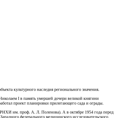
бъекта культурного наследия регионального значения.
 Николаем I в память умершей дочери великой княгини
аботал проект планировки прилегающего сада и ограды.
НХИ им. проф. А. Л. Поленова). А в октябре 1954 года перед
-Западного федерального медицинского исследовательского