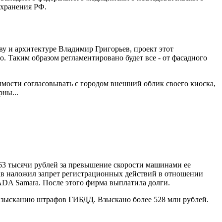
охранения РФ.
ву и архитектуре Владимир Григорьев, проект этот
о. Таким образом регламентировано будет все - от фасадного
имости согласовывать с городом внешний облик своего киоска,
ны...
3 тысячи рублей за превышение скорости машинами ее
ав наложил запрет регистрационных действий в отношении
 LADA Samara. После этого фирма выплатила долги.
взысканию штрафов ГИБДД. Взыскано более 528 млн рублей.