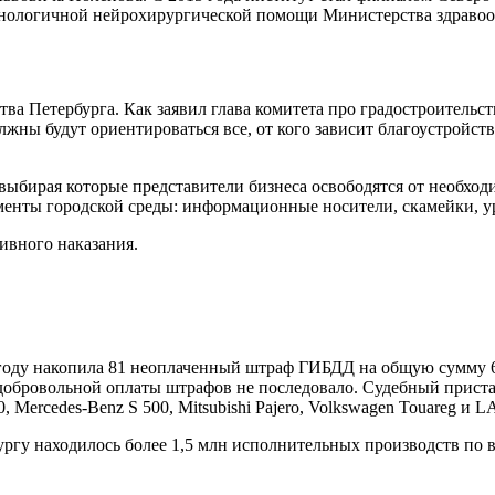
ехнологичной нейрохирургической помощи Министерства здраво
ва Петербурга. Как заявил глава комитета про градостроительст
лжны будут ориентироваться все, от кого зависит благоустройств
выбирая которые представители бизнеса освободятся от необход
ементы городской среды: информационные носители, скамейки, ур
ивного наказания.
году накопила 81 неоплаченный штраф ГИБДД на общую сумму 6
добровольной оплаты штрафов не последовало. Судебный прист
, Mercedes-Benz S 500, Mitsubishi Pajero, Volkswagen Touareg и
ргу находилось более 1,5 млн исполнительных производств по 