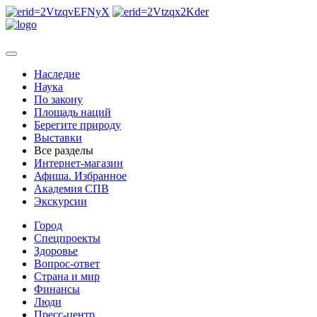
Наследие
Наука
По закону
Площадь наций
Берегите природу
Выставки
Все разделы
Интернет-магазин
Афиша. Избранное
Академия СПВ
Экскурсии
Город
Спецпроекты
Здоровье
Вопрос-ответ
Страна и мир
Финансы
Люди
Пресс-центр