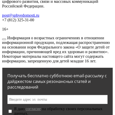
цифрового развития, связи и массовых коммуникаций
Российской Федерации.
post@spbvedomosti.ru
+7 (812) 325-31-00
16+
Информация о возрастных ограничениях в отношении
информационной продукции, подлежащая распространению
на основании норм Федерального закона «О защите детей от
информации, причиняющей вред их здоровью и развитию».
Некоторые материалы настоящего сайта могут содержать
информацию, запрещенную для детей младше 16 лет.
Получать бесплатно субботнюю email-рассылку с
дайджестом самых резонансных статей и
расследований
Я даю
согласие
на обработку своих персональных
данных.