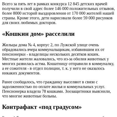
Всего за пять лет в рамках конкурса 12 845 детских врачей
получили в свой адрес более 146 000 положительных отзывов,
более 8000 историй выздоровления от 170 000 жителей нашей
страны. Кроме этого, дети нарисовали более 59 000 рисунков
для своих любимых докторов.
«Кошкин дом» расселили
Жильцы дома № 4, корпус 2, по Лужской улице очень
обрадовались вчера коммунальщикам, избавившим их от
пенсионерки - владелицы нескольких десятков кошек.
Местные жители жаловались, что из-за обилия животных у
многих развилась астма. Кошатницу отправили в коммуналку,
а ее сожителя - в отдел полиции, т. к. у него не оказалось
никаких документов.
Ранее сообщалось, что гражданку выселяют в связи с
задолженностью по оплате жилья и коммунальных услуг.
Пенсионерка владела 78 кошками. Зоозащитники выяснили,
что многие животные больны.
Контрафакт «под градусом»