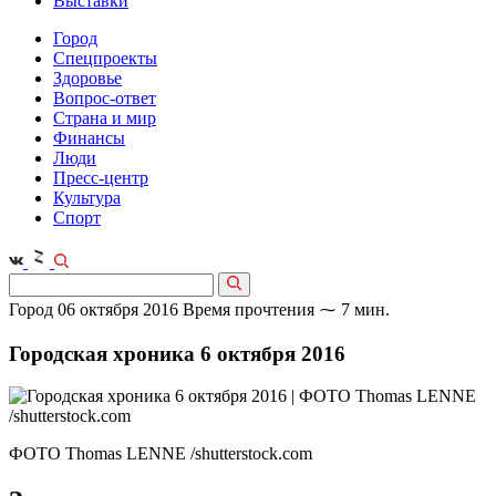
Выставки
Город
Спецпроекты
Здоровье
Вопрос-ответ
Страна и мир
Финансы
Люди
Пресс-центр
Культура
Спорт
Город
06 октября 2016
Время прочтения ⁓ 7 мин.
Городская хроника 6 октября 2016
ФОТО Thomas LENNE /shutterstock.com