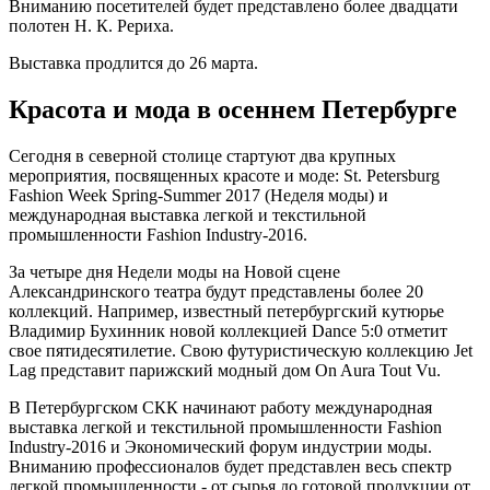
Вниманию посетителей будет представлено более двадцати
полотен Н. К. Рериха.
Выставка продлится до 26 марта.
Красота и мода в осеннем Петербурге
Сегодня в северной столице стартуют два крупных
мероприятия, посвященных красоте и моде: St. Petersburg
Fashion Week Spring-Summer 2017 (Неделя моды) и
международная выставка легкой и текстильной
промышленности Fashion Industry-2016.
За четыре дня Недели моды на Новой сцене
Александринского театра будут представлены более 20
коллекций. Например, известный петербургский кутюрье
Владимир Бухинник новой коллекцией Dance 5:0 отметит
свое пятидесятилетие. Свою футуристическую коллекцию Jet
Lag представит парижский модный дом On Aura Tout Vu.
В Петербургском СКК начинают работу международная
выставка легкой и текстильной промышленности Fashion
Industry-2016 и Экономический форум индустрии моды.
Вниманию профессионалов будет представлен весь спектр
легкой промышленности - от сырья до готовой продукции от