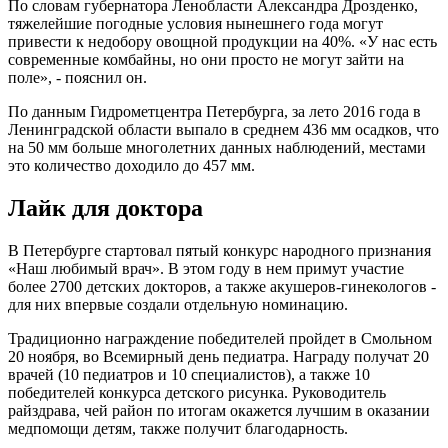
По словам губернатора Ленобласти Александра Дрозденко,
тяжелейшие погодные условия нынешнего года могут
привести к недобору овощной продукции на 40%. «У нас есть
современные комбайны, но они просто не могут зайти на
поле», - пояснил он.
По данным Гидрометцентра Петербурга, за лето 2016 года в
Ленинградской области выпало в среднем 436 мм осадков, что
на 50 мм больше многолетних данных наблюдений, местами
это количество доходило до 457 мм.
Лайк для доктора
В Петербурге стартовал пятый конкурс народного признания
«Наш любимый врач». В этом году в нем примут участие
более 2700 детских докторов, а также акушеров-гинекологов -
для них впервые создали отдельную номинацию.
Традиционно награждение победителей пройдет в Смольном
20 ноября, во Всемирный день педиатра. Награду получат 20
врачей (10 педиатров и 10 специалистов), а также 10
победителей конкурса детского рисунка. Руководитель
райздрава, чей район по итогам окажется лучшим в оказании
медпомощи детям, также получит благодарность.