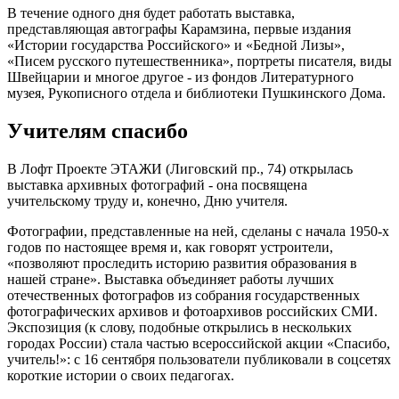
В течение одного дня будет работать выставка,
представляющая автографы Карамзина, первые издания
«Истории государства Российского» и «Бедной Лизы»,
«Писем русского путешественника», портреты писателя, виды
Швейцарии и многое другое - из фондов Литературного
музея, Рукописного отдела и библиотеки Пушкинского Дома.
Учителям спасибо
В Лофт Проекте ЭТАЖИ (Лиговский пр., 74) открылась
выставка архивных фотографий - она посвящена
учительскому труду и, конечно, Дню учителя.
Фотографии, представленные на ней, сделаны с начала 1950-х
годов по настоящее время и, как говорят устроители,
«позволяют проследить историю развития образования в
нашей стране». Выставка объединяет работы лучших
отечественных фотографов из собрания государственных
фотографических архивов и фотоархивов российских СМИ.
Экспозиция (к слову, подобные открылись в нескольких
городах России) стала частью всероссийской акции «Спасибо,
учитель!»: с 16 сентября пользователи публиковали в соцсетях
короткие истории о своих педагогах.