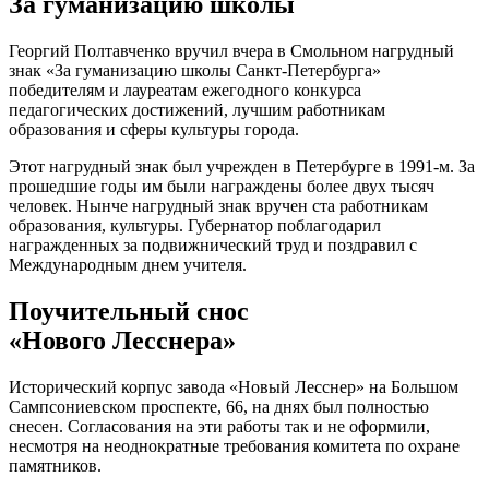
За гуманизацию школы
Георгий Полтавченко вручил вчера в Смольном нагрудный
знак «За гуманизацию школы Санкт-Петербурга»
победителям и лауреатам ежегодного конкурса
педагогических достижений, лучшим работникам
образования и сферы культуры города.
Этот нагрудный знак был учрежден в Петербурге в 1991-м. За
прошедшие годы им были награждены более двух тысяч
человек. Нынче нагрудный знак вручен ста работникам
образования, культуры. Губернатор поблагодарил
награжденных за подвижнический труд и поздравил с
Международным днем учителя.
Поучительный снос
«Нового Лесснера»
Исторический корпус завода «Новый Лесснер» на Большом
Сампсониевском проспекте, 66, на днях был полностью
снесен. Согласования на эти работы так и не оформили,
несмотря на неоднократные требования комитета по охране
памятников.