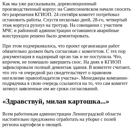
Как мы уже рассказывали, дореволюционный
производственный корпус на Сампсониевском начали сносить
без разрешения КГИОП. 24 сентября комитет потребовал
остановить работы. Спустя несколько дней, 28-го, четвертый
этаж корпуса рухнул на тротуар. На совещании с участием
МЧС и районной администрации оставшиеся аварийные
конструкции решено было демонтировать.
При этом подчеркивалось, что проект организации работ
обязательно должен быть согласован с комитетом. С тех пор
документация в надзорный орган так и не поступила. Что,
впрочем, не помешало завершить снос. На днях в КГИОП
зафиксировали полный демонтаж здания. В комитете считают,
что это «в очередной раз свидетельствует о правовом
нигилизме правообладателя участка». Менеджеры компании-
подрядчика в свою очередь ссылаются на то, что сам комитет
затянул заявленные им же сроки согласований.
«Здравствуй, милая картошка...»
Всем работникам администрации Ленинградской области
настоятельно предложено отработать на уборке с полей
региона картофеля и овощей.