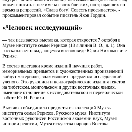
может вписать в нее имена своих близких, пострадавших во
времена репрессий. «Слава богу! Совесть просыпается», -
прокомментировал событие писатель Яков Гордин.
«Человек исследующий»
— так называется выставка, которая откроется 7 октября в
Музее-институте семьи Рерихов (18-я линия В. О., д. 1). Она
рассказывает о выдающемся востоковеде Юрии Николаевиче
Рерихе.
В состав выставки кроме изданий научных работ,
мемориальных предметов и художественных произведений
войдут материалы, знакомящие с предметом исследований
ученого. Это рукописи и ксилографические издания текстов
на тибетском, монгольском и других восточных языках,
имеющие отношение к исследовательской и переводческой
работе Ю. Н. Рериха.
Выставка объединила предметы из коллекций Музея-
института семьи Рерихов, Русского музея, Института
восточных рукописей Российской академии наук, Музея
истории религии, Музея искусства народов Востока.