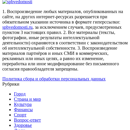
1. Воспроизведение любых материалов, опубликованных на
сайте, на других интернет-ресурсах разрешается при
обязательном указании источника в формате гиперссылки:
spbvedomosti.ru
, за исключением случаев, предусмотренных
пунктом 3 настоящих правил.
2. Все материалы (тексты,
фотографии, иные результаты интеллектуальной
деятельности) охраняются в соответствии с законодательством
об интеллектуальной собственности.
3. Воспроизведение
материалов партнёров и иных СМИ в коммерческих,
рекламных или иных целях, а равно их изменение,
переработка или иное модифицирование без письменного
согласия правообладателя запрещены.
Политика сбора и обработки персональных данных
Рубрики
Город
Страна и мир
Культура
Финансы
Спорт
Вопрос-ответ
Здоровье