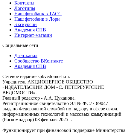
Контакты
Логотипы
Наш фотобанк в ТАСС
Наш фотобанк в Лори
Экскурсии
Академия СПВ
Интернет-магазин
Социальные сети
Дзен-канал
Сообщество ВКонтакте
Академия СПВ
Сетевое издание spbvedomosti.ru.
Учредитель АКЦИОНЕРНОЕ ОБЩЕСТВО
«ИЗДАТЕЛЬСКИЙ ДОМ «С.-ПЕТЕРБУРГСКИЕ
ВЕДОМОСТИ».
Главный редактор - А.А. Цуканова.
Регистрационное свидетельство Эл № ФС77-89047
выдано Федеральной службой по надзору в сфере связи,
информационных технологий и массовых коммуникаций
(Роскомнадзор) 03 февраля 2025 г.
Функционирует при финансовой поддержке Министерства