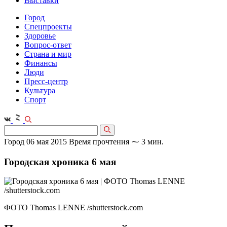
Выставки
Город
Спецпроекты
Здоровье
Вопрос-ответ
Страна и мир
Финансы
Люди
Пресс-центр
Культура
Спорт
Город
06 мая 2015
Время прочтения ⁓ 3 мин.
Городская хроника 6 мая
ФОТО Thomas LENNE /shutterstock.com