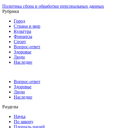
Политика сбора и обработки персональных данных
Рубрики
Город
Страна и мир
Культура
Финансы
Спорт
Вопрос-ответ
Здоровье
Люди
Наследие
Вопрос-ответ
Здоровье
Люди
Наследие
Разделы
Наука
По закону
Площадь наций