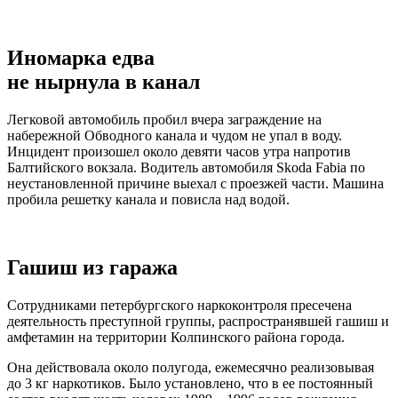
Иномарка едва
не нырнула в канал
Легковой автомобиль пробил вчера заграждение на
набережной Обводного канала и чудом не упал в воду.
Инцидент произошел около девяти часов утра напротив
Балтийского вокзала. Водитель автомобиля Skoda Fabia по
неустановленной причине выехал с проезжей части. Машина
пробила решетку канала и повисла над водой.
Гашиш из гаража
Сотрудниками петербургского наркоконтроля пресечена
деятельность преступной группы, распространявшей гашиш и
амфетамин на территории Колпинского района города.
Она действовала около полугода, ежемесячно реализовывая
до 3 кг наркотиков. Было установлено, что в ее постоянный