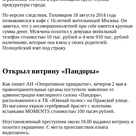
прокуратуры города.
По версии следствия, Тихомиров 18 августа 2014 года
познакомился в кафе с 16-летней жительницей Москвы. Он
заметил, что у несовершеннолетней при себе имеется крупная
сумма денег. Мужчина похитил у девушки мобильный
телефон стоимостью 10 тыс. рублей и 4 млн 910 тыс. рублей
наличными, которые она взяла у своих родителей.
Полицейский взят под стражу.
Открыл витрину «Пандоры»
Как пишет АН «Оперативное прикрытие», вечером 2 мая в
правоохранительные органы поступило заявление от
администрации ювелирного салона «Пандора»,
расположенного в ТК «Южный полюс» на Пражской улице.
Из магазина украли серебряный браслет с золотыми
вставками MOMENTS стоимостью 100 тысяч рублей.
Неустановленный преступник около 18.00 выдавил витрину и
похитил украшение. С места происшествия изъята
видеозапись.