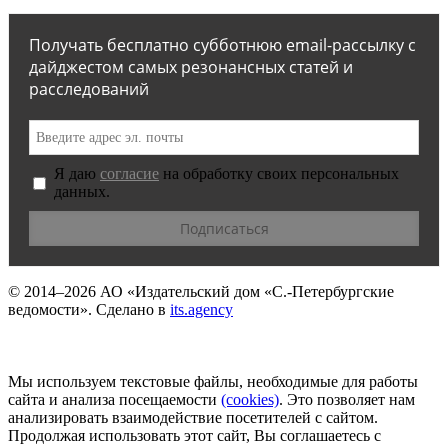
Получать бесплатно субботнюю email-рассылку с
дайджестом самых резонансных статей и
расследований
Я даю
согласие
на обработку своих персональных
данных.
© 2014–2026
АО «Издательский дом «С.-Петербургские
ведомости».
Сделано в
its.agency
Мы используем текстовые файлы, необходимые для работы
сайта и анализа посещаемости
(сookies)
. Это позволяет нам
анализировать взаимодействие посетителей с сайтом.
Продолжая использовать этот сайт, Вы соглашаетесь с