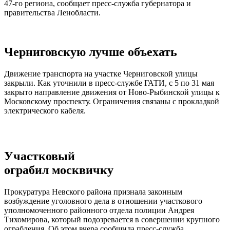
47-го региона, сообщает пресс-служба губернатора и
правительства Ленобласти.
Черниговскую лучше объехать
Движение транспорта на участке Черниговской улицы
закрыли. Как уточнили в пресс-службе ГАТИ, с 5 по 31 мая
закрыто направление движения от Ново-Рыбинской улицы к
Московскому проспекту. Ограничения связаны с прокладкой
электрического кабеля.
Участковый
ограбил москвичку
Прокуратура Невского района признала законным
возбуждение уголовного дела в отношении участкового
уполномоченного районного отдела полиции Андрея
Тихомирова, который подозревается в совершении крупного
ограбления. Об этом вчера сообщила пресс-служба