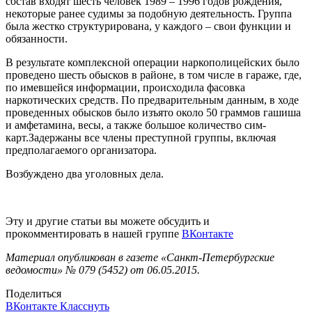
состав входят шесть человек 1989 – 1996 годов рождения,
некоторые ранее судимы за подобную деятельность. Группа
была жестко структурирована, у каждого – свои функции и
обязанности.
В результате комплексной операции наркополицейских было
проведено шесть обысков в районе, в том числе в гараже, где,
по имевшейся информации, происходила фасовка
наркотических средств. По предварительным данным, в ходе
проведенных обысков было изъято около 50 граммов гашиша
и амфетамина, весы, а также большое количество сим-
карт.Задержаны все члены преступной группы, включая
предполагаемого организатора.
Возбуждено два уголовных дела.
Эту и другие статьи вы можете обсудить и
прокомментировать в нашей группе
ВКонтакте
Материал опубликован в газете «Санкт-Петербургские
ведомости» № 079 (5452) от 06.05.2015.
Поделиться
ВКонтакте
Класснуть