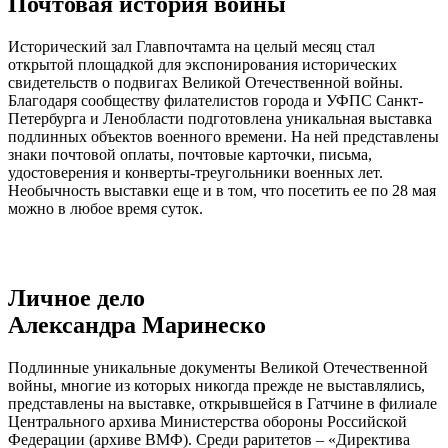
Почтовая история войны
Исторический зал Главпочтамта на целый месяц стал
открытой площадкой для экспонирования исторических
свидетельств о подвигах Великой Отечественной войны.
Благодаря сообществу филателистов города и УФПС Санкт-
Петербурга и Ленобласти подготовлена уникальная выставка
подлинных объектов военного времени. На ней представлены
знаки почтовой оплаты, почтовые карточки, письма,
удостоверения и конверты-треугольники военных лет.
Необычность выставки еще и в том, что посетить ее по 28 мая
можно в любое время суток.
Личное дело
Александра Маринеско
Подлинные уникальные документы Великой Отечественной
войны, многие из которых никогда прежде не выставлялись,
представлены на выставке, открывшейся в Гатчине в филиале
Центрального архива Министерства обороны Российской
Федерации (архиве ВМФ). Среди раритетов – «Директива