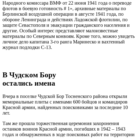
Народного комиссара ВМФ от 22 июня 1941 года о переводе
флотов в боевую готовность # 1», архивные материалы по
Берлинской воздушной операции в августе 1941 года, по
обороне Ленинграда и действиях Ладожской флотилии, по
защите Севастополя и эвакуации гражданского населения и
другие. Особый интерес представляют малоизвестные
материалы по Северным конвоям. Кроме того, можно увидеть
личное дело капитана 3-го ранга Маринеско и вахтенный
журнал подлодки С-13.
В Чудском Бору
остались имена
Вчера в поселке Чудской Бор Тосненского района открыли
мемориальные плиты с именами 600 бойцов и командиров
Красной армии, найденных поисковиками за последние 10
лет.
Там же прошла торжественная церемония захоронения
останков воинов Красной армии, погибших в 1942 – 1943
годах и обнаруженных в ходе поисковых работ на территории