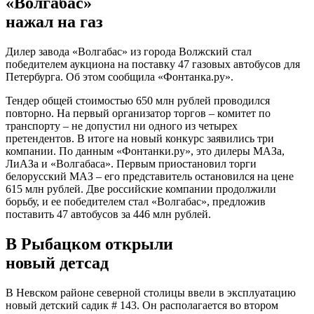
«Волгабас»
нажал на газ
Дилер завода «Волгабас» из города Волжский стал
победителем аукциона на поставку 47 газовых автобусов для
Петербурга. Об этом сообщила «Фонтанка.ру».
Тендер общей стоимостью 650 млн рублей проводился
повторно. На первый организатор торгов – комитет по
транспорту – не допустил ни одного из четырех
претендентов. В итоге на новый конкурс заявились три
компании. По данным «Фонтанки.ру», это дилеры МАЗа,
ЛиАЗа и «Волгабаса». Первым приостановил торги
белорусский МАЗ – его представитель остановился на цене
615 млн рублей. Две российские компании продолжили
борьбу, и ее победителем стал «Волгабас», предложив
поставить 47 автобусов за 446 млн рублей.
В Рыбацком открыли
новый детсад
В Невском районе северной столицы ввели в эксплуатацию
новый детский садик # 143. Он располагается во втором