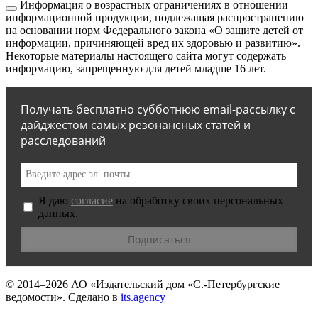
Информация о возрастных ограничениях в отношении
информационной продукции, подлежащая распространению
на основании норм Федерального закона «О защите детей от
информации, причиняющей вред их здоровью и развитию».
Некоторые материалы настоящего сайта могут содержать
информацию, запрещенную для детей младше 16 лет.
Получать бесплатно субботнюю email-рассылку с
дайджестом самых резонансных статей и
расследований
Я даю
согласие
на обработку своих персональных
данных.
© 2014–2026
АО «Издательский дом «С.-Петербургские
ведомости».
Сделано в
its.agency