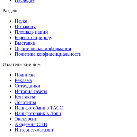
Наследие
Разделы
Наука
По закону
Площадь наций
Берегите природу
Выставки
Официальная информация
Политика конфиденциальности
Издательский дом
Подписка
Реклама
Сотрудники
История газеты
Контакты
Логотипы
Наш фотобанк в ТАСС
Наш фотобанк в Лори
Экскурсии
Академия СПВ
Интернет-магазин