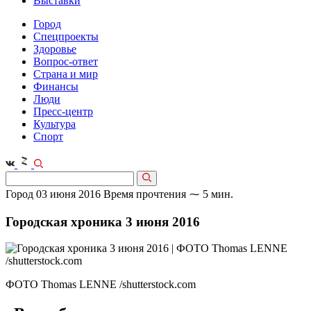
Выставки
Город
Спецпроекты
Здоровье
Вопрос-ответ
Страна и мир
Финансы
Люди
Пресс-центр
Культура
Спорт
Город
03 июня 2016
Время прочтения ⁓ 5 мин.
Городская хроника 3 июня 2016
ФОТО Thomas LENNE /shutterstock.com