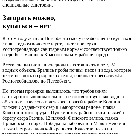
специальные санатории.
Загорать можно,
купаться – нет
В этом году жители Петербурга смогут безбоязненно купаться
лишь в одном водоеме: в результате проверки
Роспотребнадзора санитарным нормам соответствует только
озеро Безымянное в Красносельском районе города.
Всего специалисты проверили на готовность к лету 24
водных объекта. Брались пробы почвы, песка и воды, которые
тестировались на ряд показателей, сообщает пресс-служба
Роспотребнадзора по Петербургу.
По итогам проверки выяснилось, что требованиям
санитарного законодательства не соответствует ряд водных
объектов: взрослого и детского пляжей в районе Колпино,
пляжей Суздальских озер в Выборгском районе, пляжа
Колонистского пруда в Пушкинском районе, пяти пляжей на
берегу озера Разлив, 12 пляжей Финского залива, пляжа
Приморского парка Победы на набережной Малой Невки и
пляжа Петропавловской крепости. Качество песка на