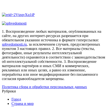
1. Воспроизведение любых материалов, опубликованных на
сайте, на других интернет-ресурсах разрешается при
обязательном указании источника в формате гиперссылки:
spbvedomosti.ru
, за исключением случаев, предусмотренных
пунктом 3 настоящих правил.
2. Все материалы (тексты,
фотографии, иные результаты интеллектуальной
деятельности) охраняются в соответствии с законодательством
об интеллектуальной собственности.
3. Воспроизведение
материалов партнёров и иных СМИ в коммерческих,
рекламных или иных целях, а равно их изменение,
переработка или иное модифицирование без письменного
согласия правообладателя запрещены.
Политика сбора и обработки персональных данных
Рубрики
Город
Страна и мир