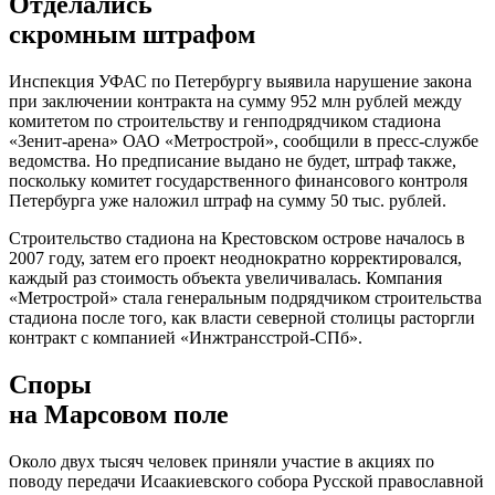
Отделались
скромным штрафом
Инспекция УФАС по Петербургу выявила нарушение закона
при заключении контракта на сумму 952 млн рублей между
комитетом по строительству и генподрядчиком стадиона
«Зенит-арена» ОАО «Метрострой», сообщили в пресс-службе
ведомства. Но предписание выдано не будет, штраф также,
поскольку комитет государственного финансового контроля
Петербурга уже наложил штраф на сумму 50 тыс. рублей.
Строительство стадиона на Крестовском острове началось в
2007 году, затем его проект неоднократно корректировался,
каждый раз стоимость объекта увеличивалась. Компания
«Метрострой» стала генеральным подрядчиком строительства
стадиона после того, как власти северной столицы расторгли
контракт с компанией «Инжтрансстрой-СПб».
Споры
на Марсовом поле
Около двух тысяч человек приняли участие в акциях по
поводу передачи Исаакиевского собора Русской православной