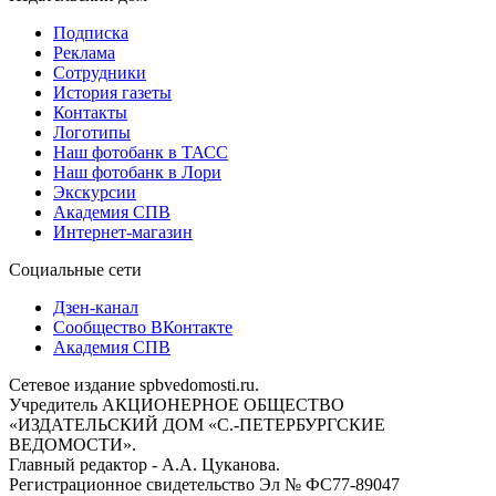
Подписка
Реклама
Сотрудники
История газеты
Контакты
Логотипы
Наш фотобанк в ТАСС
Наш фотобанк в Лори
Экскурсии
Академия СПВ
Интернет-магазин
Социальные сети
Дзен-канал
Сообщество ВКонтакте
Академия СПВ
Сетевое издание spbvedomosti.ru.
Учредитель АКЦИОНЕРНОЕ ОБЩЕСТВО
«ИЗДАТЕЛЬСКИЙ ДОМ «С.-ПЕТЕРБУРГСКИЕ
ВЕДОМОСТИ».
Главный редактор - А.А. Цуканова.
Регистрационное свидетельство Эл № ФС77-89047