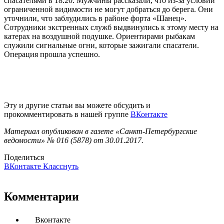
спасателями в 18.20. Мужчины рассказали, что из-за условий
ограниченной видимости не могут добраться до берега. Они
уточнили, что заблудились в районе форта «Шанец».
Сотрудники экстренных служб выдвинулись к этому месту на
катерах на воздушной подушке. Ориентирами рыбакам
служили сигнальные огни, которые зажигали спасатели.
Операция прошла успешно.
Эту и другие статьи вы можете обсудить и
прокомментировать в нашей группе
ВКонтакте
Материал опубликован в газете «Санкт-Петербургские
ведомости» № 016 (5878) от 30.01.2017.
Поделиться
ВКонтакте
Класснуть
Комментарии
Вконтакте