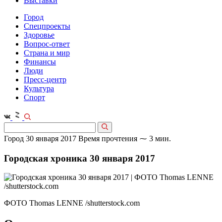
Выставки
Город
Спецпроекты
Здоровье
Вопрос-ответ
Страна и мир
Финансы
Люди
Пресс-центр
Культура
Спорт
Город
30 января 2017
Время прочтения ⁓ 3 мин.
Городская хроника 30 января 2017
ФОТО Thomas LENNE /shutterstock.com