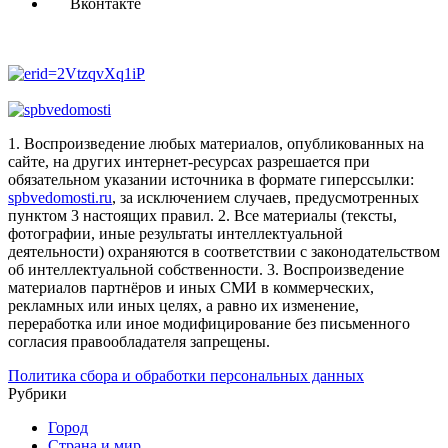
Вконтакте
1. Воспроизведение любых материалов, опубликованных на
сайте, на других интернет-ресурсах разрешается при
обязательном указании источника в формате гиперссылки:
spbvedomosti.ru
, за исключением случаев, предусмотренных
пунктом 3 настоящих правил.
2. Все материалы (тексты,
фотографии, иные результаты интеллектуальной
деятельности) охраняются в соответствии с законодательством
об интеллектуальной собственности.
3. Воспроизведение
материалов партнёров и иных СМИ в коммерческих,
рекламных или иных целях, а равно их изменение,
переработка или иное модифицирование без письменного
согласия правообладателя запрещены.
Политика сбора и обработки персональных данных
Рубрики
Город
Страна и мир