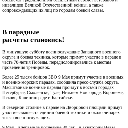
инвалидов Великой Отечественной войны, а также
сопровождающих их лиц по городам боевой славы.
В парадные
расчеты становись!
В минувшую субботу военнослужащие Западного военного
округа и боевая техника, которые примут участие в параде в
честь 70-летия Победы, передислоцировались к местам
проведения тренировок.
Более 25 тысяч бойцов ЗВО 9 Мая примут участие в военных
и военно-морских парадах, сообщила пресс-служба округа.
Масштабные военные парады пройдут в восьми городах –
Петербурге, Смоленске, Туле, Нижнем Новгороде, Воронеже,
Пскове, Калининграде и Балтийске.
В северной столице в параде на Дворцовой площади примут
участие свыше ста единиц боевой техники и около четырех
тысяч военнослужащих.
9 Мая – впервые за последние 30 лет – в акватории Невы