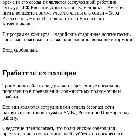
времени его создания является заслуженный работник
культуры РФ Евгений Анисимович Каменщиков. Вместе с
ним в концерте примут участие члены его семьи – Вера
Алексеевна, Нина Ивановна и Иван Евгеньевич
Каменщиковы.
В программе концерта – марийские старинные долгие песни,
гостевые, плясовые, а также наигрыши на волынке и гармони.
Вход свободный.
Грабители из полиции
Троих полицейских задержали следственные органы по
подозрению в превышении должностных полномочий и
грабеже.
Все они являются сотрудниками отдела безопасности
патрульно-постовой службы УМВД России по Приморскому
району.
Следствие предполагает, что полицейские совершили
преступление в ночь с минувшей субботы на воскресенье