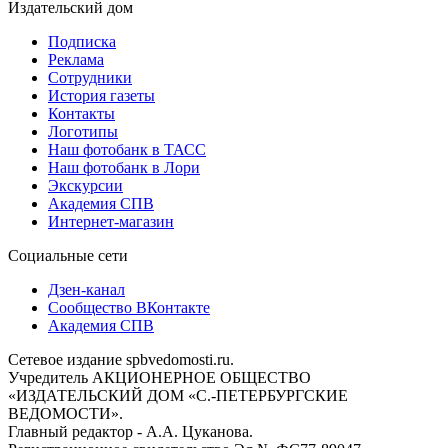
Издательский дом
Подписка
Реклама
Сотрудники
История газеты
Контакты
Логотипы
Наш фотобанк в ТАСС
Наш фотобанк в Лори
Экскурсии
Академия СПВ
Интернет-магазин
Социальные сети
Дзен-канал
Сообщество ВКонтакте
Академия СПВ
Сетевое издание spbvedomosti.ru.
Учредитель АКЦИОНЕРНОЕ ОБЩЕСТВО
«ИЗДАТЕЛЬСКИЙ ДОМ «С.-ПЕТЕРБУРГСКИЕ
ВЕДОМОСТИ».
Главный редактор - А.А. Цуканова.