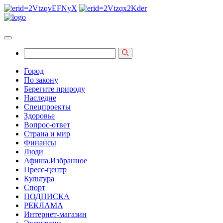
Город
По закону
Берегите природу
Наследие
Спецпроекты
Здоровье
Вопрос-ответ
Страна и мир
Финансы
Люди
Афиша.Избранное
Пресс-центр
Культура
Спорт
ПОДПИСКА
РЕКЛАМА
Интернет-магазин