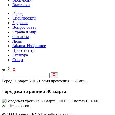
Экскурсии
Выставки
Город
Спецпроекты
Здоровье
Вопрос-ответ
Страна и мир
Финансы
Люди
Афиша. Избранное
Пресс-центр
Культура
Спорт
Город
30 марта 2015
Время прочтения ⁓ 4 мин.
Городская хроника 30 марта
ФОТО Thomas LENNE /shutterstock.com