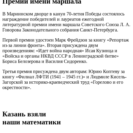
Премии имени маршала
В Мариинском дворце в канун 70-летия Победы состоялось
награждение победителей и лауреатов ежегодной
литературной премии имени маршала Советского Союза Л. А.
Говорова Законодательного собрания Санкт-Петербурга.
Первой премии удостоен Марк Фрейдзон за книгу «Репортаж
из-за линии фронта». Вторая присуждена двум
произведениям: «Идет война народная» Исая Кузинца и
«Войска и органы НКВД СССР в Ленинградской битве»
Бориса Белозерова и Василия Сидоренко.
Третья премия присуждена двум авторам: Юрию Коптеву за
книгу «Филиал ЛФТИ (1941 – 1945 гг.)» и Людмиле Кисель-
Загорской за историко-краеведческий труд «Горелово и его
окрестности».
Казань взяли
наши математики