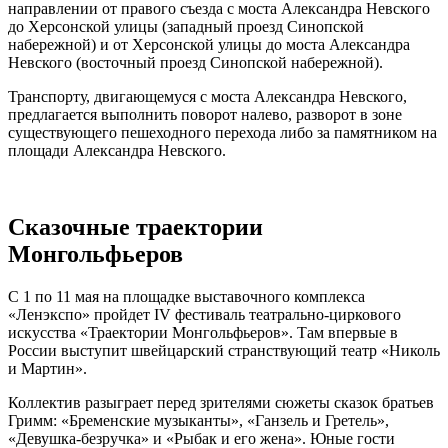
направлении от правого съезда с моста Александра Невского
до Херсонской улицы (западный проезд Синопской
набережной) и от Херсонской улицы до моста Александра
Невского (восточный проезд Синопской набережной).
Транспорту, двигающемуся с моста Александра Невского,
предлагается выполнить поворот налево, разворот в зоне
существующего пешеходного перехода либо за памятником на
площади Александра Невского.
Сказочные траектории
Монгольфьеров
С 1 по 11 мая на площадке выставочного комплекса
«Ленэкспо» пройдет IV фестиваль театрально-циркового
искусства «Траектории Монгольфьеров». Там впервые в
России выступит швейцарский странствующий театр «Николь
и Мартин».
Коллектив разыграет перед зрителями сюжеты сказок братьев
Гримм: «Бременские музыканты», «Ганзель и Гретель»,
«Девушка-безручка» и «Рыбак и его жена». Юные гости