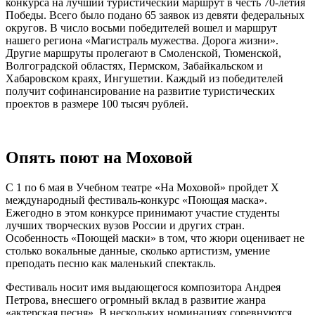
конкурса на лучший туристический маршрут в честь 70-летия
Победы. Всего было подано 65 заявок из девяти федеральных
округов. В число восьми победителей вошел и маршрут
нашего региона «Магистраль мужества. Дорога жизни».
Другие маршруты пролегают в Смоленской, Тюменской,
Волгоградской областях, Пермском, Забайкальском и
Хабаровском краях, Ингушетии. Каждый из победителей
получит софинансирование на развитие туристических
проектов в размере 100 тысяч рублей.
Опять поют на Моховой
С 1 по 6 мая в Учебном театре «На Моховой» пройдет X
международный фестиваль-конкурс «Поющая маска».
Ежегодно в этом конкурсе принимают участие студенты
лучших творческих вузов России и других стран.
Особенность «Поющей маски» в том, что жюри оценивает не
столько вокальные данные, сколько артистизм, умение
преподать песню как маленький спектакль.
Фестиваль носит имя выдающегося композитора Андрея
Петрова, внесшего огромный вклад в развитие жанра
«актерская песня». В нескольких номинациях соревнуются