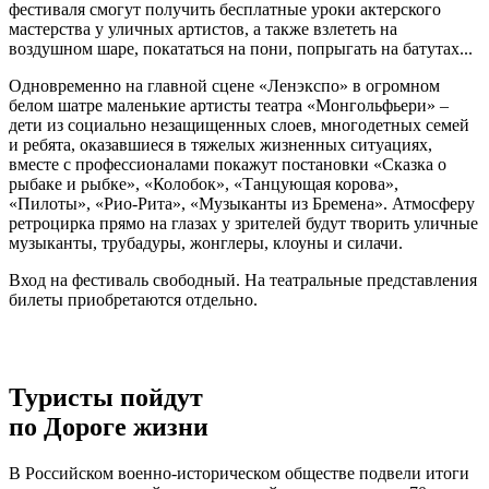
фестиваля смогут получить бесплатные уроки актерского
мастерства у уличных артистов, а также взлететь на
воздушном шаре, покататься на пони, попрыгать на батутах...
Одновременно на главной сцене «Ленэкспо» в огромном
белом шатре маленькие артисты театра «Монгольфьери» –
дети из социально незащищенных слоев, многодетных семей
и ребята, оказавшиеся в тяжелых жизненных ситуациях,
вместе с профессионалами покажут постановки «Сказка о
рыбаке и рыбке», «Колобок», «Танцующая корова»,
«Пилоты», «Рио-Рита», «Музыканты из Бремена». Атмосферу
ретроцирка прямо на глазах у зрителей будут творить уличные
музыканты, трубадуры, жонглеры, клоуны и силачи.
Вход на фестиваль свободный. На театральные представления
билеты приобретаются отдельно.
Туристы пойдут
по Дороге жизни
В Российском военно-историческом обществе подвели итоги