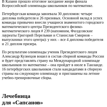
В Казани прошло итоговое заседание жюри финала
Всероссийской олимпиады школьников по математике.
Петербургская команда завоевала 30 дипломов: четыре
диплома победителя и 26 призовых. Основной вклад в успех
команды привычно внесли учащиеся знаменитого городского
математического центра Президентского физико-
математического лицея # 239 (напомним, Филдсовские
лауреаты Григорий Перельман и Станислав Смирнов –
выпускники этого центра): у них – все 4 диплома победителя
и 21 диплом призера.
По результатам олимпиады ученик Президентского лицея
Александр Кузнецов вошел в состав сборной команды России
и будет представлять страну на Международной олимпиаде
школьников по математике – она пройдет в июле в Таиланде.
16 петербургских школьников стали кандидатами в сборную
страны на следующую олимпиаду и приглашены на летние
учебно-тренировочные сборы.
Лечебница
для «Сапсанов»