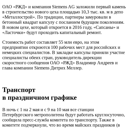
ОАО «РЖД» и компания Siemens AG заложили первый камень
в строительство нового цеха площадью 10,3 тыс. кв. м в депо
«Металлострой». По традиции, партнеры замуровали в
бетонный квадрат капсулу с посланием будущим поколениям.
В новом цехе, который откроется в 2016 году, «Сапсаны» и
«Ласточки» будут проходить капитальный ремонт.
Стоимость работ составляет 55 млн евро, на этом
предприятии откроются 100 рабочих мест для российских и
немецких специалистов. В закладке капсулы приняли участие
специалисты обеих стран, руководитель дирекции
скоростного сообщения ОАО «РЖД» Владимир Андреев и
глава компании Siemens Дитрих Меллер.
Транспорт
в праздничном графике
В ночь с 1 на 2 мая и с 9 на 10 мая все станции
Петербургского метрополитена будут работать круглосуточно,
сообщила пресс-служба комитета по транспорту. Также в
комитете подчеркнули, что во время майских праздников (в