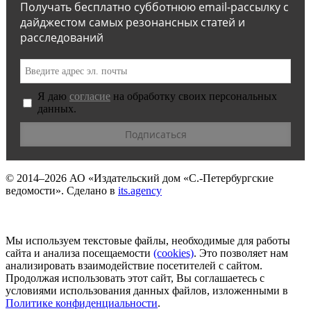
Получать бесплатно субботнюю email-рассылку с
дайджестом самых резонансных статей и
расследований
Я даю
согласие
на обработку своих персональных
данных.
© 2014–2026
АО «Издательский дом «С.-Петербургские
ведомости».
Сделано в
its.agency
Мы используем текстовые файлы, необходимые для работы
сайта и анализа посещаемости
(сookies)
. Это позволяет нам
анализировать взаимодействие посетителей с сайтом.
Продолжая использовать этот сайт, Вы соглашаетесь с
условиями использования данных файлов, изложенными в
Политике конфиденциальности
.