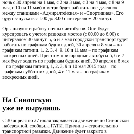
ночь с 30 апреля на 1 мая, с 2 на 3 мая, с 3 на 4 мая, с 8 на 9
мая, с 10 на 11 мая) в метро будет работать поезд-челнок
между станциями «Адмиралтейская» и «Спортивная». Его
будут запускать с 1.00 до 3.00 с интервалом 20 минут.
Организуют и работу ночных автобусов. Они будут
курсировать с учетом разводки мостов (с 00.00 до 6.00) с
интервалом 30 минут. 5, 6 и 7 мая городской транспорт будет
работать по графикам будних дней, 30 апреля и 8 мая – по
графикам пятниц, 1, 2, 3, 4, 9, 10 и 11 мая – по графикам
воскресных дней. При этом пригородные автобусы 5, 6 и 7
мая будут ходить по графикам будних дней, 30 апреля и 8 мая
– по графикам пятниц, 1, 2, 3, 9 и 10 мая 2015 года – по
графикам субботних дней, 4 и 11 мая – по графикам
воскресных дней.
На Синопскую
уже не вырулишь
С 30 апреля по 27 июля закрывается движение по Синопской
набережной, сообщила ГАТИ. Причина – строительство
транспортной развязки. Движение будет закрыто в