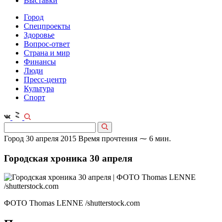
Выставки
Город
Спецпроекты
Здоровье
Вопрос-ответ
Страна и мир
Финансы
Люди
Пресс-центр
Культура
Спорт
Город
30 апреля 2015
Время прочтения ⁓ 6 мин.
Городская хроника 30 апреля
ФОТО Thomas LENNE /shutterstock.com