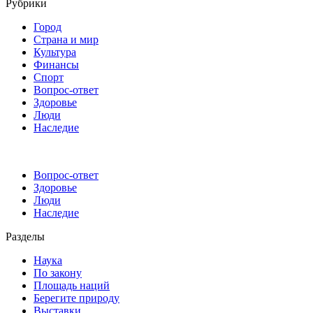
Рубрики
Город
Страна и мир
Культура
Финансы
Спорт
Вопрос-ответ
Здоровье
Люди
Наследие
Вопрос-ответ
Здоровье
Люди
Наследие
Разделы
Наука
По закону
Площадь наций
Берегите природу
Выставки