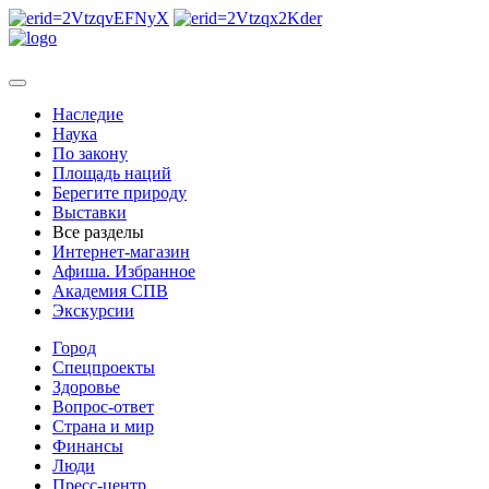
Наследие
Наука
По закону
Площадь наций
Берегите природу
Выставки
Все разделы
Интернет-магазин
Афиша. Избранное
Академия СПВ
Экскурсии
Город
Спецпроекты
Здоровье
Вопрос-ответ
Страна и мир
Финансы
Люди
Пресс-центр