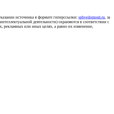
 указании источника в формате гиперссылки:
spbvedomosti.ru
, за
 интеллектуальной деятельности) охраняются в соответствии с
, рекламных или иных целях, а равно их изменение,