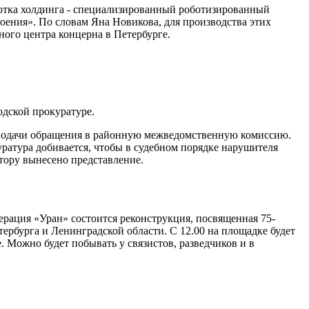
аботка холдинга - специализированный роботизированный
оения». По словам Яна Новикова, для производства этих
ного центра концерна в Петербурге.
одской прокуратуре.
з подачи обращения в районную межведомственную комиссию.
ратура добивается, чтобы в судебном порядке нарушителя
ору вынесено представление.
ерация «Уран» состоится реконструкция, посвященная 75-
ербурга и Ленинградской области. С 12.00 на площадке будет
 Можно будет побывать у связистов, разведчиков и в