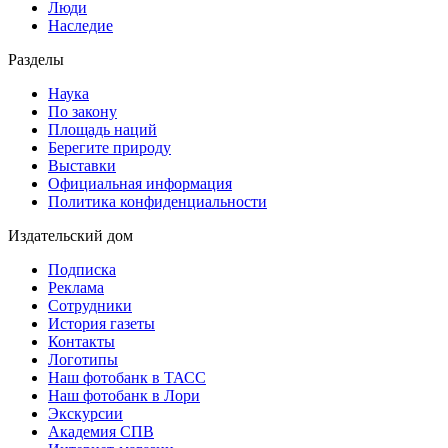
Люди
Наследие
Разделы
Наука
По закону
Площадь наций
Берегите природу
Выставки
Официальная информация
Политика конфиденциальности
Издательский дом
Подписка
Реклама
Сотрудники
История газеты
Контакты
Логотипы
Наш фотобанк в ТАСС
Наш фотобанк в Лори
Экскурсии
Академия СПВ