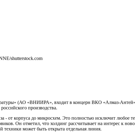
аратуры» (АО «ВНИИРА», входит в концерн ВКО «Алмаз-Антей»)
 российского производства.
за - от корпуса до микросхем. Это полностью исключит любое т
виков. Он отметил, что холдинг рассчитывает на интерес к но
й техники может быть открыта отдельная линия.