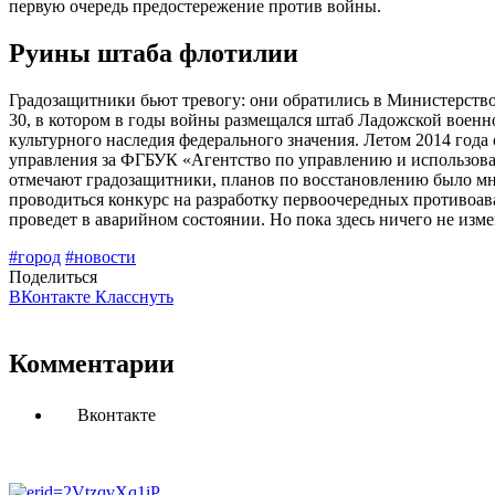
первую очередь предостережение против войны.
Руины штаба флотилии
Градозащитники бьют тревогу: они обратились в Министерство
30, в котором в годы войны размещался штаб Ладожской военно
культурного наследия федерального значения. Летом 2014 года
управления за ФГБУК «Агентство по управлению и использован
отмечают градозащитники, планов по восстановлению было мно
проводиться конкурс на разработку первоочередных противоав
проведет в аварийном состоянии. Но пока здесь ничего не изме
#город
#новости
Поделиться
ВКонтакте
Класснуть
Комментарии
Вконтакте