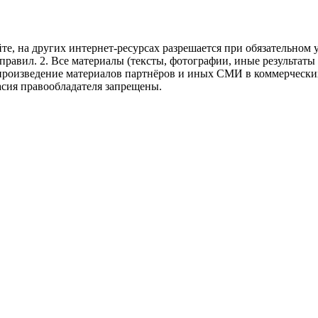
те, на других интернет-ресурсах разрешается при обязательном
правил.
2. Все материалы (тексты, фотографии, иные результаты
произведение материалов партнёров и иных СМИ в коммерческих
асия правообладателя запрещены.