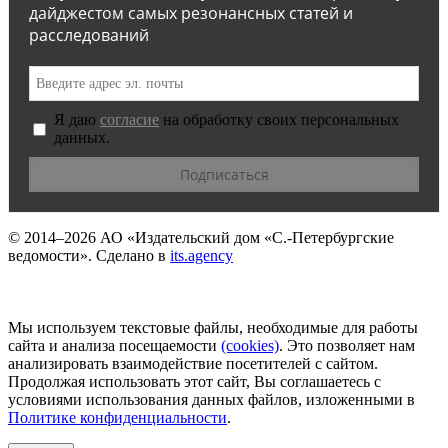
дайджестом самых резонансных статей и
расследований
Я даю
согласие
на обработку своих персональных
данных.
© 2014–2026
АО «Издательский дом «С.-Петербургские
ведомости».
Сделано в
its.agency
Мы используем текстовые файлы, необходимые для работы
сайта и анализа посещаемости
(сookies)
. Это позволяет нам
анализировать взаимодействие посетителей с сайтом.
Продолжая использовать этот сайт, Вы соглашаетесь с
условиями использования данных файлов, изложенными в
Политике конфиденциальности
.