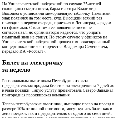
На Университетской набережной по случаю 35-летней
годовщины смерти поэта, барда и актера Владимира
Высоцкого установили мемориальную табличку. Памятный
знак появился на том месте, куда Высоцкий всякий раз
приходил в первую очередь, приезжая в Ленинград, – рядом
со сфинксами. С властями ее появление никто не
согласовывал, но организаторы надеются, что убирать
памятный знак не станут. По этому случаю у сфинксов на
Университетской набережной прошел импровизированный
концерт поклонников творчества Владимира Семеновича,
передало ИА «Росбалт».
Билет на электричку
за неделю
Региональным льготникам Петербурга открыта
предварительная продажа билетов на электрички за 7 дней до
начала поездки. Такую услугу презентовала Северо-Западная
пригородная пассажирская компания.
Теперь петербургские льготники, имеющие право на проезд в
размере 10% от полной стоимости, могут купить билет как в
день поездки, так и предварительно от одного до семи дней,