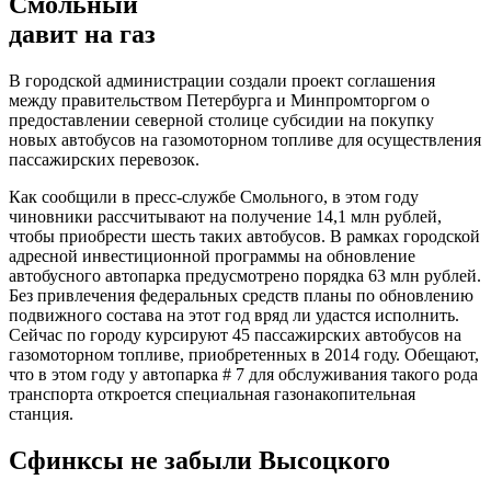
Смольный
давит на газ
В городской администрации создали проект соглашения
между правительством Петербурга и Минпромторгом о
предоставлении северной столице субсидии на покупку
новых автобусов на газомоторном топливе для осуществления
пассажирских перевозок.
Как сообщили в пресс-службе Смольного, в этом году
чиновники рассчитывают на получение 14,1 млн рублей,
чтобы приобрести шесть таких автобусов. В рамках городской
адресной инвестиционной программы на обновление
автобусного автопарка предусмотрено порядка 63 млн рублей.
Без привлечения федеральных средств планы по обновлению
подвижного состава на этот год вряд ли удастся исполнить.
Сейчас по городу курсируют 45 пассажирских автобусов на
газомоторном топливе, приобретенных в 2014 году. Обещают,
что в этом году у автопарка # 7 для обслуживания такого рода
транспорта откроется специальная газонакопительная
станция.
Сфинксы не забыли Высоцкого