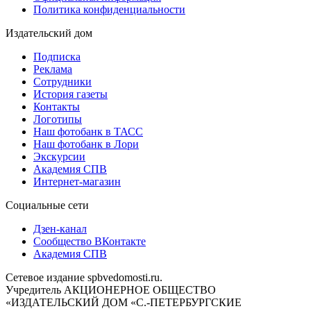
Политика конфиденциальности
Издательский дом
Подписка
Реклама
Сотрудники
История газеты
Контакты
Логотипы
Наш фотобанк в ТАСС
Наш фотобанк в Лори
Экскурсии
Академия СПВ
Интернет-магазин
Социальные сети
Дзен-канал
Сообщество ВКонтакте
Академия СПВ
Сетевое издание spbvedomosti.ru.
Учредитель АКЦИОНЕРНОЕ ОБЩЕСТВО
«ИЗДАТЕЛЬСКИЙ ДОМ «С.-ПЕТЕРБУРГСКИЕ