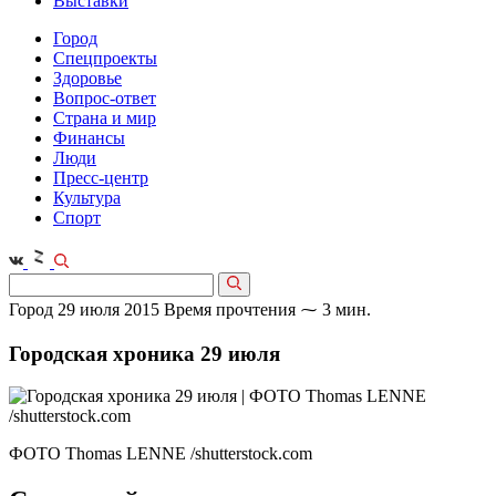
Выставки
Город
Спецпроекты
Здоровье
Вопрос-ответ
Страна и мир
Финансы
Люди
Пресс-центр
Культура
Спорт
Город
29 июля 2015
Время прочтения ⁓ 3 мин.
Городская хроника 29 июля
ФОТО Thomas LENNE /shutterstock.com