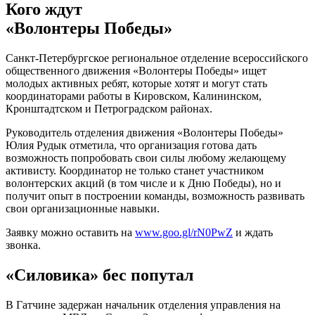
Кого ждут
«Волонтеры Победы»
Санкт-Петербургское региональное отделение всероссийского
общественного движения «Волонтеры Победы» ищет
молодых активных ребят, которые хотят и могут стать
координаторами работы в Кировском, Калининском,
Кронштадтском и Петроградском районах.
Руководитель отделения движения «Волонтеры Победы»
Юлия Рудык отметила, что организация готова дать
возможность попробовать свои силы любому желающему
активисту. Координатор не только станет участником
волонтерских акций (в том числе и к Дню Победы), но и
получит опыт в построении команды, возможность развивать
свои организационные навыки.
Заявку можно оставить на
www.goo.gl/rN0PwZ
и ждать
звонка.
«Силовика» бес попутал
В Гатчине задержан начальник отделения управления на