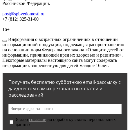
Российской Федерации.
post@spbvedomosti.ru
+7 (812) 325-31-00
16+
Информация о возрастных ограничениях в отношении
информационной продукции, подлежащая распространению
на основании норм Федерального закона «О защите детей от
информации, причиняющей вред их здоровью и развитию».
Некоторые материалы настоящего сайта могут содержать
информацию, запрещенную для детей младше 16 лет.
Получать бесплатно субботнюю email-рассылку с
дайджестом самых резонансных статей и
расследований
Я даю
согласие
на обработку своих персональных
данных.