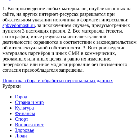
1. Воспроизведение любых материалов, опубликованных на
сайте, на других интернет-ресурсах разрешается при
обязательном указании источника в формате гиперссылки:
spbvedomosti.ru
, за исключением случаев, предусмотренных
пунктом 3 настоящих правил.
2. Все материалы (тексты,
фотографии, иные результаты интеллектуальной
деятельности) охраняются в соответствии с законодательством
об интеллектуальной собственности.
3. Воспроизведение
материалов партнёров и иных СМИ в коммерческих,
рекламных или иных целях, а равно их изменение,
переработка или иное модифицирование без письменного
согласия правообладателя запрещены.
Политика сбора и обработки персональных данных
Рубрики
Город
Страна и мир
Культура
Финансы
Спорт
Вопрос-ответ
Здоровье
Люди