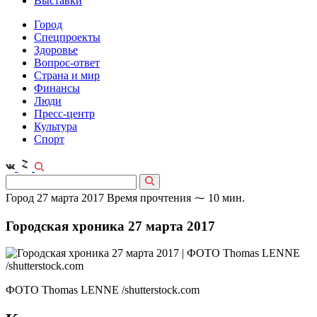
Выставки
Город
Спецпроекты
Здоровье
Вопрос-ответ
Страна и мир
Финансы
Люди
Пресс-центр
Культура
Спорт
Город
27 марта 2017
Время прочтения ⁓ 10 мин.
Городская хроника 27 марта 2017
ФОТО Thomas LENNE /shutterstock.com