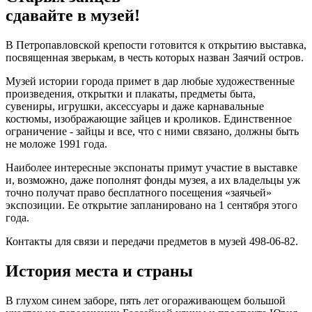
сдавайте в музей!
В Петропавловской крепости готовится к открытию выставка,
посвященная зверькам, в честь которых назван Заячий остров.
Музей истории города примет в дар любые художественные
произведения, открытки и плакаты, предметы быта,
сувениры, игрушки, аксессуары и даже карнавальные
костюмы, изображающие зайцев и кроликов. Единственное
ограничение - зайцы и все, что с ними связано, должны быть
не моложе 1991 года.
Наиболее интересные экспонаты примут участие в выставке
и, возможно, даже пополнят фонды музея, а их владельцы уж
точно получат право бесплатного посещения «заячьей»
экспозиции. Ее открытие запланировано на 1 сентября этого
года.
Контакты для связи и передачи предметов в музей 498-06-82.
История места и страны
В глухом синем заборе, пять лет огораживающем большой