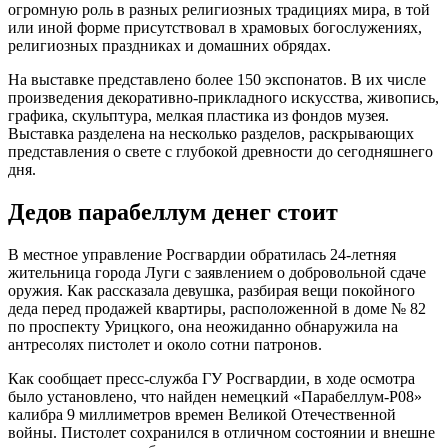
огромную роль в разных религиозных традициях мира, в той
или иной форме присутствовал в храмовых богослужениях,
религиозных праздниках и домашних обрядах.
На выставке представлено более 150 экспонатов. В их числе
произведения декоративно-прикладного искусства, живопись,
графика, скульптура, мелкая пластика из фондов музея.
Выставка разделена на несколько разделов, раскрывающих
представления о свете с глубокой древности до сегодняшнего
дня.
Дедов парабеллум денег стоит
В местное управление Росгвардии обратилась 24-летняя
жительница города Луги с заявлением о добровольной сдаче
оружия. Как рассказала девушка, разбирая вещи покойного
деда перед продажей квартиры, расположенной в доме № 82
по проспекту Урицкого, она неожиданно обнаружила на
антресолях пистолет и около сотни патронов.
Как сообщает пресс-служба ГУ Росгвардии, в ходе осмотра
было установлено, что найден немецкий «Парабеллум-Р08»
калибра 9 миллиметров времен Великой Отечественной
войны. Пистолет сохранился в отличном состоянии и внешне