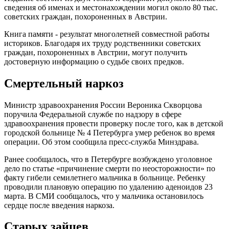
сведения об именах и местонахождении могил около 80 тыс.
советских граждан, похороненных в Австрии.
Книга памяти - результат многолетней совместной работы
историков. Благодаря их труду родственники советских
граждан, похороненных в Австрии, могут получить
достоверную информацию о судьбе своих предков.
Смертельный наркоз
Министр здравоохранения России Вероника Скворцова
поручила Федеральной службе по надзору в сфере
здравоохранения провести проверку после того, как в детской
городской больнице № 4 Петербурга умер ребенок во время
операции. Об этом сообщила пресс-служба Минздрава.
Ранее сообщалось, что в Петербурге возбуждено уголовное
дело по статье «причинение смерти по неосторожности» по
факту гибели семилетнего мальчика в больнице. Ребенку
проводили плановую операцию по удалению аденоидов 23
марта. В СМИ сообщалось, что у мальчика остановилось
сердце после введения наркоза.
Старых зайцев