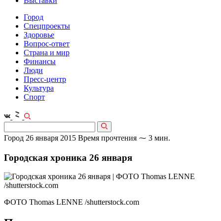
Выставки
Город
Спецпроекты
Здоровье
Вопрос-ответ
Страна и мир
Финансы
Люди
Пресс-центр
Культура
Спорт
Город
26 января 2015
Время прочтения ⁓ 3 мин.
Городская хроника 26 января
ФОТО Thomas LENNE /shutterstock.com