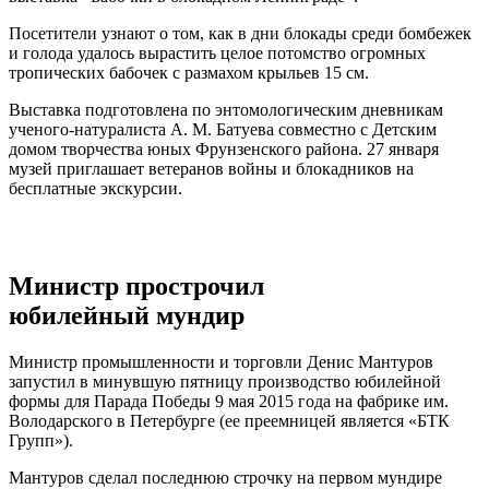
Посетители узнают о том, как в дни блокады среди бомбежек
и голода удалось вырастить целое потомство огромных
тропических бабочек с размахом крыльев 15 см.
Выставка подготовлена по энтомологическим дневникам
ученого-натуралиста А. М. Батуева совместно с Детским
домом творчества юных Фрунзенского района. 27 января
музей приглашает ветеранов войны и блокадников на
бесплатные экскурсии.
Министр прострочил
юбилейный мундир
Министр промышленности и торговли Денис Мантуров
запустил в минувшую пятницу производство юбилейной
формы для Парада Победы 9 мая 2015 года на фабрике им.
Володарского в Петербурге (ее преемницей является «БТК
Групп»).
Мантуров сделал последнюю строчку на первом мундире