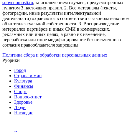
spbvedomosti.ru
, за исключением случаев, предусмотренных
пунктом 3 настоящих правил.
2. Все материалы (тексты,
фотографии, иные результаты интеллектуальной
деятельности) охраняются в соответствии с законодательством
об интеллектуальной собственности.
3. Воспроизведение
материалов партнёров и иных СМИ в коммерческих,
рекламных или иных целях, а равно их изменение,
переработка или иное модифицирование без письменного
согласия правообладателя запрещены.
Политика сбора и обработки персональных данных
Рубрики
Город
Страна и мир
Культура
Финансы
Спорт
Вопрос-ответ
Здоровье
Люди
Наследие