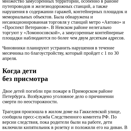
множество замусоренных территорий, особенно в районе
путепроводов и железнодорожных станций, а также
нарушения в содержании гаражей, контейнерных площадок и
мемориальных объектов. Была обнаружена и
несанкционированная торговля у станций метро «Автово» и
«Проспект Ветеранов». В Невском районе нелегально
торгуют у «Ломоносовской», а замусоренные контейнерные
площадки наблюдаются по более чем двум десяткам адресов.
Чиновники планируют устранить нарушения в течение
месячника по благоустройству, который пройдет с 1 по 30
апреля.
Когда дети
без присмотра
Двое детей погибли при пожаре в Приморском районе
Петербурга. Возбуждено уголовное дело о причинении
смерти по неосторожности.
Трагедия произошла в жилом доме на Гаккелевской улице,
сообщила пресс-служба Следственного комитета РФ. По
версии следствия, пока родители были на работе, дети
включили кипятильник в розетку и положили его на диван. В