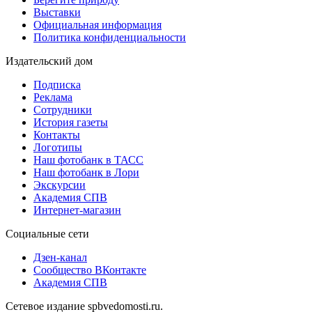
Выставки
Официальная информация
Политика конфиденциальности
Издательский дом
Подписка
Реклама
Сотрудники
История газеты
Контакты
Логотипы
Наш фотобанк в ТАСС
Наш фотобанк в Лори
Экскурсии
Академия СПВ
Интернет-магазин
Социальные сети
Дзен-канал
Сообщество ВКонтакте
Академия СПВ
Сетевое издание spbvedomosti.ru.