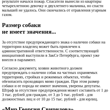
результате начался пожар. Спасатели вынесли из квартиры
четырехлетнюю девочку и двухлетнего мальчика, но спасти
малышей не удалось. Они скончались от отравления угарным
газом.
Размер собаки
не имеет значения...
За отсутствие предупреждающего знака о наличии собаки на
территории владелец может быть привлечен к
административной ответственности. С соответствующей
инициативой выступили в ЗакСе Петербурга, проект уже
внесен в парламент.
Согласно документу, хозяин животного должен
предупреждать о наличии собак на частных охраняемых
территориях, стройках и режимных объектах, чтобы
обезопасить проходящих мимо граждан. При этом размер
собаки и ее порода не имеют значения, уверены депутаты.
Штраф за отсутствие предупреждения может составить от 1 до
3 тыс. рублей для граждан, от 3 до 5 тыс. рублей - для
должностных лиц и от 10 до 15 тыс. рублей - для юрлиц.
«Мир Георгия Свиридова»