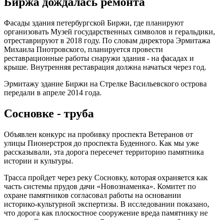
Биржа дождалась ремонта
Фасады здания петербургской Биржи, где планируют
организовать Музей государственных символов и геральдики,
отреставрируют в 2018 году. По словам директора Эрмитажа
Михаила Пиотровского, планируется провести
реставрационные работы снаружи здания - на фасадах и
крыше. Внутренняя реставрация должна начаться через год.
Эрмитажу здание Биржи на Стрелке Васильевского острова
передали в апреле 2014 года.
Сосновке - труба
Объявлен конкурс на пробивку проспекта Ветеранов от
улицы Пионерстроя до проспекта Буденного. Как мы уже
рассказывали, эта дорога пересечет территорию памятника
истории и культуры.
Трасса пройдет через реку Сосновку, которая охраняется как
часть системы прудов дачи «Новознаменка». Комитет по
охране памятников согласовал работы на основании
историко-культурной экспертизы. В исследовании показано,
что дорога как плоскостное сооружение вреда памятнику не