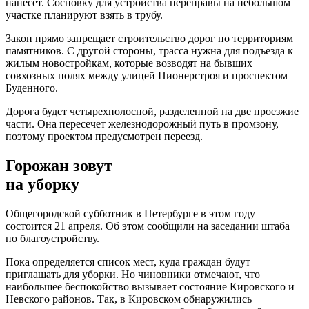
нанесет. Сосновку для устройства переправы на небольшом
участке планируют взять в трубу.
Закон прямо запрещает строительство дорог по территориям
памятников. С другой стороны, трасса нужна для подъезда к
жилым новостройкам, которые возводят на бывших
совхозных полях между улицей Пионерстроя и проспектом
Буденного.
Дорога будет четырехполосной, разделенной на две проезжие
части. Она пересечет железнодорожный путь в промзону,
поэтому проектом предусмотрен переезд.
Горожан зовут
на уборку
Общегородской субботник в Петербурге в этом году
состоится 21 апреля. Об этом сообщили на заседании штаба
по благоустройству.
Пока определяется список мест, куда граждан будут
приглашать для уборки. Но чиновники отмечают, что
наибольшее беспокойство вызывает состояние Кировского и
Невского районов. Так, в Кировском обнаружились