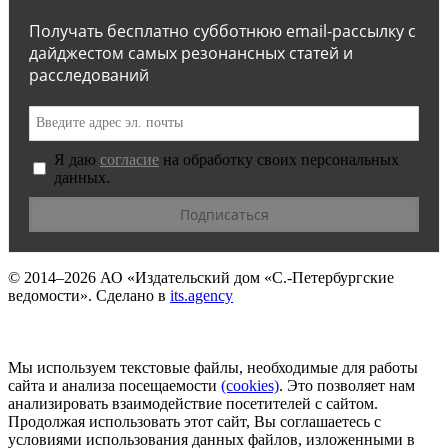
Получать бесплатно субботнюю email-рассылку с
дайджестом самых резонансных статей и
расследований
Я даю
согласие
на обработку своих персональных
данных.
© 2014–2026
АО «Издательский дом «С.-Петербургские
ведомости».
Сделано в
its.agency
Мы используем текстовые файлы, необходимые для работы
сайта и анализа посещаемости
(сookies)
. Это позволяет нам
анализировать взаимодействие посетителей с сайтом.
Продолжая использовать этот сайт, Вы соглашаетесь с
условиями использования данных файлов, изложенными в