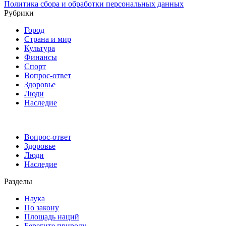
Политика сбора и обработки персональных данных
Рубрики
Город
Страна и мир
Культура
Финансы
Спорт
Вопрос-ответ
Здоровье
Люди
Наследие
Вопрос-ответ
Здоровье
Люди
Наследие
Разделы
Наука
По закону
Площадь наций
Берегите природу