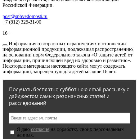
Российской Федерации.
post@spbvedomosti.ru
+7 (812) 325-31-00
16+
Информация о возрастных ограничениях в отношении
информационной продукции, подлежащая распространению
на основании норм Федерального закона «О защите детей от
информации, причиняющей вред их здоровью и развитию».
Некоторые материалы настоящего сайта могут содержать
информацию, запрещенную для детей младше 16 лет.
Получать бесплатно субботнюю email-рассылку с
дайджестом самых резонансных статей и
расследований
Я даю
согласие
на обработку своих персональных
данных.