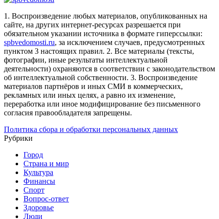
1. Воспроизведение любых материалов, опубликованных на
сайте, на других интернет-ресурсах разрешается при
обязательном указании источника в формате гиперссылки:
spbvedomosti.ru
, за исключением случаев, предусмотренных
пунктом 3 настоящих правил.
2. Все материалы (тексты,
фотографии, иные результаты интеллектуальной
деятельности) охраняются в соответствии с законодательством
об интеллектуальной собственности.
3. Воспроизведение
материалов партнёров и иных СМИ в коммерческих,
рекламных или иных целях, а равно их изменение,
переработка или иное модифицирование без письменного
согласия правообладателя запрещены.
Политика сбора и обработки персональных данных
Рубрики
Город
Страна и мир
Культура
Финансы
Спорт
Вопрос-ответ
Здоровье
Люди