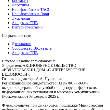
Контакты
Логотипы
Наш фотобанк в ТАСС
Наш фотобанк в Лори
Экскурсии
Академия СПВ
Интернет-магазин
Социальные сети
Дзен-канал
Сообщество ВКонтакте
Академия СПВ
Сетевое издание spbvedomosti.ru.
Учредитель АКЦИОНЕРНОЕ ОБЩЕСТВО
«ИЗДАТЕЛЬСКИЙ ДОМ «С.-ПЕТЕРБУРГСКИЕ
ВЕДОМОСТИ».
Главный редактор - А.А. Цуканова.
Регистрационное свидетельство Эл № ФС77-89047
выдано Федеральной службой по надзору в сфере связи,
информационных технологий и массовых коммуникаций
(Роскомнадзор) 03 февраля 2025 г.
Функционирует при финансовой поддержке Министерства
цифрового развития, связи и массовых коммуникаций