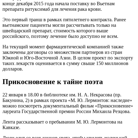
конце декабря 2015 года начала поставку во Вьетнам
препарата ритуксимаб для лечения рака крови.
Это первый транш в рамках пятилетнего контракта. Ранее
вьетнамские пациенты могли рассчитывать только на
швейцарский препарат, стоимость которого выше
российского, поэтому лечение было доступно не всем.
На текущий момент фармацевтической компанией также
заключены договоры со множеством партнеров из стран
Южной и Юго-Восточной Азии. В целом проект по экспорту
таких лекарств оценивается в сумму свыше 150 миллионов
долларов.
Прикосновение к тайне поэта
22 января в 18.00 в библиотеке им. Н. А. Некрасова (пр.
Бакунина, 2) в рамках проекта «М. Ю. Лермонтов: наследие»
можно посмотреть документальный фильм «Прикосновение»
лауреата Государственной премии России Михаила Резцова.
Лента рассказывает о пребывании М. Ю. Лермонтова на
Кавказе.
Люди едут со всех концов света, чтобы увидеть маленький