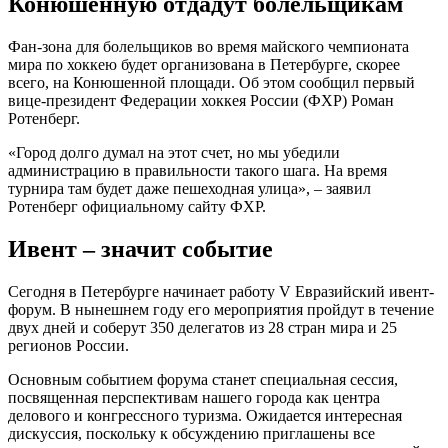
Конюшенную отдадут болельщикам
Фан-зона для болельщиков во время майского чемпионата
мира по хоккею будет организована в Петербурге, скорее
всего, на Конюшенной площади. Об этом сообщил первый
вице-президент Федерации хоккея России (ФХР) Роман
Ротенберг.
«Город долго думал на этот счет, но мы убедили
администрацию в правильности такого шага. На время
турнира там будет даже пешеходная улица», – заявил
Ротенберг официальному сайту ФХР.
Ивент – значит событие
Сегодня в Петербурге начинает работу V Евразийский ивент-
форум. В нынешнем году его мероприятия пройдут в течение
двух дней и соберут 350 делегатов из 28 стран мира и 25
регионов России.
Основным событием форума станет специальная сессия,
посвященная перспективам нашего города как центра
делового и конгрессного туризма. Ожидается интересная
дискуссия, поскольку к обсуждению приглашены все