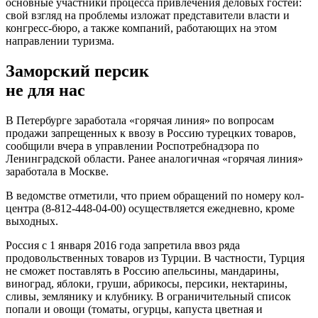
основные участники процесса привлечения деловых гостей:
свой взгляд на проблемы изложат представители власти и
конгресс-бюро, а также компаний, работающих на этом
направлении туризма.
Заморский персик
не для нас
В Петербурге заработала «горячая линия» по вопросам
продажи запрещенных к ввозу в Россию турецких товаров,
сообщили вчера в управлении Роспотребнадзора по
Ленинградской области. Ранее аналогичная «горячая линия»
заработала в Москве.
В ведомстве отметили, что прием обращений по номеру кол-
центра (8-812-448-04-00) осуществляется ежедневно, кроме
выходных.
Россия с 1 января 2016 года запретила ввоз ряда
продовольственных товаров из Турции. В частности, Турция
не сможет поставлять в Россию апельсины, мандарины,
виноград, яблоки, груши, абрикосы, персики, нектарины,
сливы, землянику и клубнику. В ограничительный список
попали и овощи (томаты, огурцы, капуста цветная и