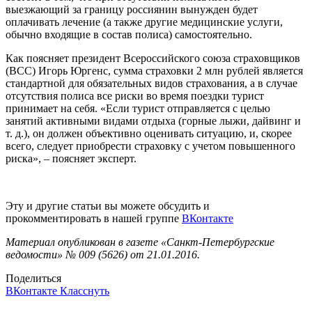
выезжающий за границу россиянин вынужден будет
оплачивать лечение (а также другие медицинские услуги,
обычно входящие в состав полиса) самостоятельно.
Как поясняет президент Всероссийского союза страховщиков
(ВСС) Игорь Юргенс, сумма страховки 2 млн рублей является
стандартной для обязательных видов страхования, а в случае
отсутствия полиса все риски во время поездки турист
принимает на себя. «Если турист отправляется с целью
занятий активными видами отдыха (горные лыжи, дайвинг и
т. д.), он должен объективно оценивать ситуацию, и, скорее
всего, следует приобрести страховку с учетом повышенного
риска», – поясняет эксперт.
Эту и другие статьи вы можете обсудить и
прокомментировать в нашей группе
ВКонтакте
Материал опубликован в газете «Санкт-Петербургские
ведомости» № 009 (5626) от 21.01.2016.
Поделиться
ВКонтакте
Класснуть