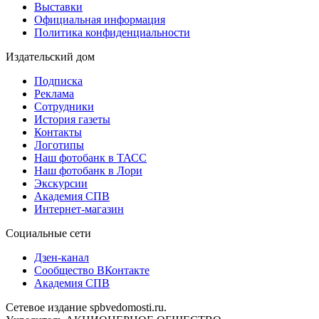
Выставки
Официальная информация
Политика конфиденциальности
Издательский дом
Подписка
Реклама
Сотрудники
История газеты
Контакты
Логотипы
Наш фотобанк в ТАСС
Наш фотобанк в Лори
Экскурсии
Академия СПВ
Интернет-магазин
Социальные сети
Дзен-канал
Сообщество ВКонтакте
Академия СПВ
Сетевое издание spbvedomosti.ru.