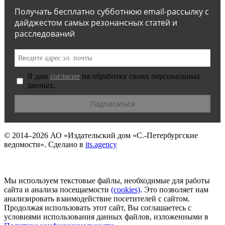
Получать бесплатно субботнюю email-рассылку с
дайджестом самых резонансных статей и
расследований
Я даю
согласие
на обработку своих персональных
данных.
© 2014–2026
АО «Издательский дом «С.-Петербургские
ведомости».
Сделано в
its.agency
Мы используем текстовые файлы, необходимые для работы
сайта и анализа посещаемости
(сookies)
. Это позволяет нам
анализировать взаимодействие посетителей с сайтом.
Продолжая использовать этот сайт, Вы соглашаетесь с
условиями использования данных файлов, изложенными в