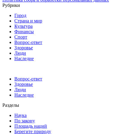
Рубрики
Город
Страна и мир
Культура
Финансы
Спорт
Вопрос-ответ
Здоровье
Люди
Наследие
Вопрос-ответ
Здоровье
Люди
Наследие
Разделы
Наука
По закону
Площадь наций
Берегите природу