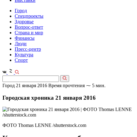
Выставки
Город
Спецпроекты
Здоровье
Вопрос-ответ
Страна и мир
Финансы
Люди
Пресс-центр
Культура
Спорт
Город
21 января 2016
Время прочтения ⁓ 5 мин.
Городская хроника 21 января 2016
ФОТО Thomas LENNE /shutterstock.com