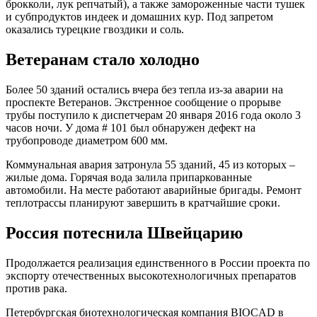
брокколи, лук репчатый), а также замороженные части тушек
и субпродуктов индеек и домашних кур. Под запретом
оказались турецкие гвоздики и соль.
Ветеранам стало холодно
Более 50 зданий остались вчера без тепла из-за аварии на
проспекте Ветеранов. Экстренное сообщение о прорыве
трубы поступило к диспетчерам 20 января 2016 года около 3
часов ночи. У дома # 101 был обнаружен дефект на
трубопроводе диаметром 600 мм.
Коммунальная авария затронула 55 зданий, 45 из которых –
жилые дома. Горячая вода залила припаркованные
автомобили. На месте работают аварийные бригады. Ремонт
теплотрассы планируют завершить в кратчайшие сроки.
Россия потеснила Швейцарию
Продолжается реализация единственного в России проекта по
экспорту отечественных высокотехнологичных препаратов
против рака.
Петербургская биотехнологическая компания BIOCAD в