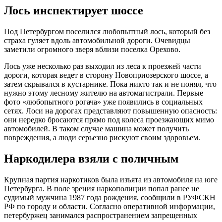
Лось инспектирует шоссе
Под Петербургом поселился любопытный лось, который без
страха гуляет вдоль автомобильной дороги. Очевидцы
заметили огромного зверя вблизи поселка Орехово.
Лось уже несколько раз выходил из леса к проезжей части
дороги, которая ведет в сторону Новоприозерского шоссе, а
затем скрывался в кустарнике. Пока никто так и не понял, что
нужно этому лесному жителю на автомагистрали. Первые
фото «любопытного рогача» уже появились в социальных
сетях. Лоси на дорогах представляют повышенную опасность:
они нередко бросаются прямо под колеса проезжающих мимо
автомобилей. В таком случае машина может получить
повреждения, а люди серьезно рискуют своим здоровьем.
Наркодилера взяли с поличным
Крупная партия наркотиков была изъята из автомобиля на юге
Петербурга. В поле зрения наркополиции попал ранее не
судимый мужчина 1987 года рождения, сообщили в РУФСКН
РФ по городу и области. Согласно оперативной информации,
петербуржец занимался распространением запрещенных