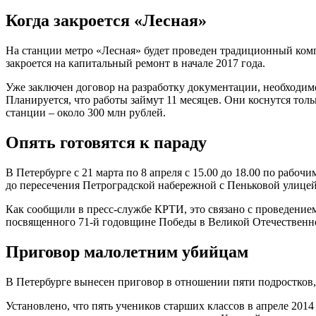
Когда закроется «Лесная»
На станции метро «Лесная» будет проведен традиционный комп
закроется на капитальный ремонт в начале 2017 года.
Уже заключен договор на разработку документации, необходимо
Планируется, что работы займут 11 месяцев. Они коснутся тол
станции – около 300 млн рублей.
Опять готовятся к параду
В Петербурге с 21 марта по 8 апреля с 15.00 до 18.00 по раб
до пересечения Петроградской набережной с Пеньковой улицей
Как сообщили в пресс-службе КРТИ, это связано с проведение
посвященного 71-й годовщине Победы в Великой Отечественн
Приговор малолетним убийцам
В Петербурге вынесен приговор в отношении пяти подростков,
Установлено, что пять учеников старших классов в апреле 201