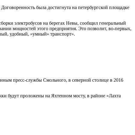
. Договоренность была достигнута на петербургской площадке
сборки электробусов на берегах Невы, сообщил генеральный
ании мощностей этого предприятия. Это позволит, во-первых,
чный, удобный, «умный» транспорт».
нным пресс-службы Смольного, в северной столице в 2016
жки будут проложены на Яхтенном мосту, в районе «Лахта