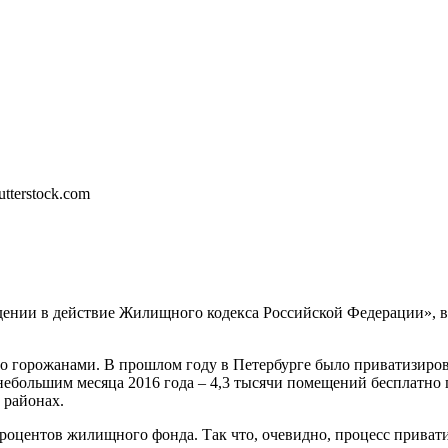
дении в действие Жилищного кодекса Российской Федерации», в
ано горожанами. В прошлом году в Петербурге было приватизиро
с небольшим месяца 2016 года – 4,3 тысячи помещений бесплатно
 районах.
процентов жилищного фонда. Так что, очевидно, процесс приват