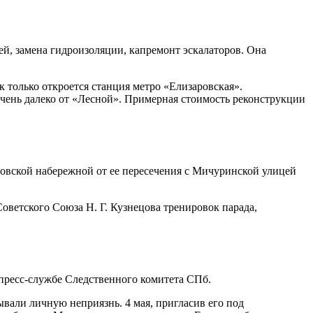
ей, замена гидроизоляции, капремонт эскалаторов. Она
 только откроется станция метро «Елизаровская».
 очень далеко от «Лесной». Примерная стоимость реконструкции
тровской набережной от ее пересечения с Мичуринской улицей
ветского Союза Н. Г. Кузнецова тренировок парада,
 пресс-службе Следственного комитета СПб.
ывали личную неприязнь. 4 мая, пригласив его под