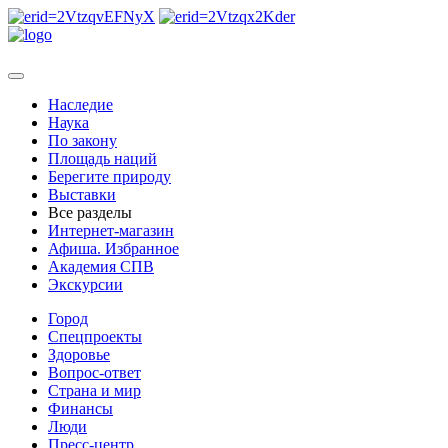
Наследие
Наука
По закону
Площадь наций
Берегите природу
Выставки
Все разделы
Интернет-магазин
Афиша. Избранное
Академия СПВ
Экскурсии
Город
Спецпроекты
Здоровье
Вопрос-ответ
Страна и мир
Финансы
Люди
Пресс-центр