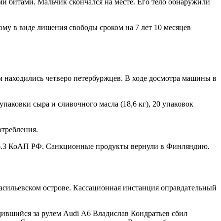
и битами. Мальчик скончался на месте. Его тело обнаружили
ному в виде лишения свободы сроком на 7 лет 10 месяцев
 находились четверо петербуржцев. В ходе досмотра машины в
упаковки сыра и сливочного масла (18,6 кг), 20 упаковок
отребления.
. 16.3 КоАП РФ. Санкционные продукты вернули в Финляндию.
асильевском острове. Кассационная инстанция оправдательный
дившийся за рулем Audi А6 Владислав Кондратьев сбил