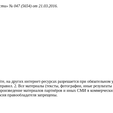
ти» № 047 (5654) от 21.03.2016.
те, на других интернет-ресурсах разрешается при обязательном
правил.
2. Все материалы (тексты, фотографии, иные результаты
произведение материалов партнёров и иных СМИ в коммерческих
асия правообладателя запрещены.