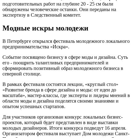
подготовительных работ на глубине 20 - 25 см были
обнаружены человеческие останки. Они переданы на
экспертизу в Следственный комитет.
Модные искры молодежи
В Петербурге открылся фестиваль молодежного локального
предпринимательства «Искра».
Событие посвящено бизнесу в сфере моды и дизайна. Суть
его - поощрить талантливых предпринимателей и
сформировать позитивный образ молодежного бизнеса в
северной столице.
В рамках фестиваля состоятся лекции, «круглый стол»
«Развитие бренда в сфере дизайна и моды: от идеи до
масштаба», мастер-классы, где эксперты и лидеры мнений в
области моды и дизайна поделятся своими знаниями и
опытом успешных стартапов.
Для участников организован конкурс локальных бизнес-
проектов, который будет представлен в виде выставки
молодых дизайнеров. Итоги конкурса подведут 16 апреля.
Организатором фестиваля выступает Дом молодежи Санкт-