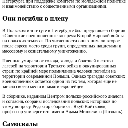
Петербурга при поддержке комитета по молодежной политике
и взаимодействию с общественными организациями.
Они погибли в плену
В Польском институте в Петербурге был представлен сборник
«Советские военнопленные во время Второй мировой войны
на польских землях». По численности они занимали второе
после евреев место среди групп, определенных нацистами к
массовому и сознательному уничтожению.
Пленные умирали от голода, холода и болезней в сотнях
лагерей на территории Третьего рейха и оккупированных
стран; по крайней мере полмиллиона человек погибли на
территории современной Польши. Однако трагедия советских
военнопленных остается одной из тех тем, которая еще не
заняла своего места в памяти европейцев.
В сборнике, изданном Центром польско-российского диалога
и согласия, собраны исследования польских историков по
этому вопросу. Редактор сборника - Якуб Войтковяк,
профессор университета имени Адама Мицкевича (Познань).
Самосвалы