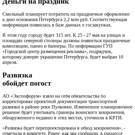
Деньги на праздник
Смольный планирует потратить на праздничное оформление
к дню основания Петербурга 2,2 млн руб. Соответствующая
информация появилась в базе данных о госзакупках.
В этом году городу будет 315 лет. К 25 - 27 мая на улицах и
площадях северной столицы должны появиться праздничные
композиции, панно и баннеры. По информации ГУП
«Городской центр размещения рекламы», подрядчик,
которому доверят украшение Петербурга, будет выбран 10
апреля.
Развязка
обойдет погост
АО «Экспофорум» взяло на себя обязательства по
корректировке проектной документации транспортной
развязки в районе реки Пулковки. Измененное планировочное
решение будет учитывать границы воинского захоронения,
обнаруженного недавно в этих местах, уточнили в КРТИ.
«Развязка будет перепроектирована в обход захоронения», -
отметили в комитете. Ранее, как мы сообщали, в процессе