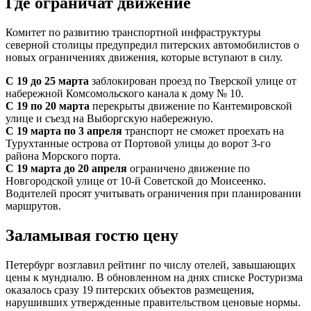
Где ограничат движение
Комитет по развитию транспортной инфраструктуры
северной столицы предупредил питерских автомобилистов о
новых ограничениях движения, которые вступают в силу.
С 19 до 25 марта
заблокирован проезд по Тверской улице от
набережной Комсомольского канала к дому № 10.
С 19 по 20 марта
перекрыты движение по Кантемировской
улице и съезд на Выборгскую набережную.
С 19 марта по 3 апреля
транспорт не сможет проехать на
Турухтанные острова от Портовой улицы до ворот 3-го
района Морского порта.
С 19 марта до 20 апреля
ограничено движение по
Новгородской улице от 10-й Советской до Моисеенко.
Водителей просят учитывать ограничения при планировании
маршрутов.
Заламывая гостю цену
Петербург возглавил рейтинг по числу отелей, завышающих
цены к мундиалю. В обновленном на днях списке Ростуризма
оказалось сразу 19 питерских объектов размещения,
нарушивших утвержденные правительством ценовые нормы.