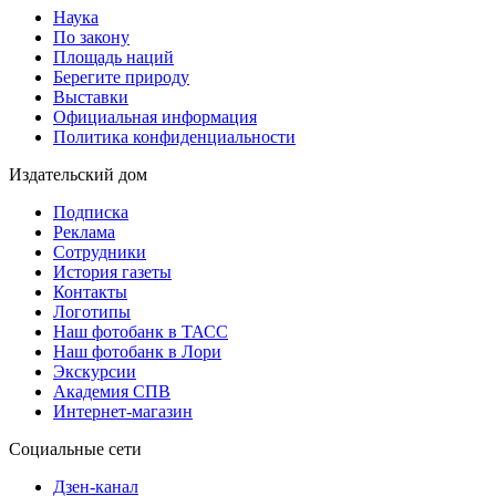
Наука
По закону
Площадь наций
Берегите природу
Выставки
Официальная информация
Политика конфиденциальности
Издательский дом
Подписка
Реклама
Сотрудники
История газеты
Контакты
Логотипы
Наш фотобанк в ТАСС
Наш фотобанк в Лори
Экскурсии
Академия СПВ
Интернет-магазин
Социальные сети
Дзен-канал