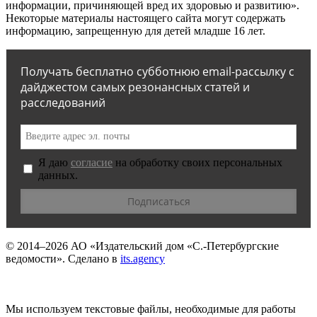
информации, причиняющей вред их здоровью и развитию».
Некоторые материалы настоящего сайта могут содержать
информацию, запрещенную для детей младше 16 лет.
Получать бесплатно субботнюю email-рассылку с
дайджестом самых резонансных статей и
расследований
Я даю
согласие
на обработку своих персональных
данных.
© 2014–2026
АО «Издательский дом «С.-Петербургские
ведомости».
Сделано в
its.agency
Мы используем текстовые файлы, необходимые для работы