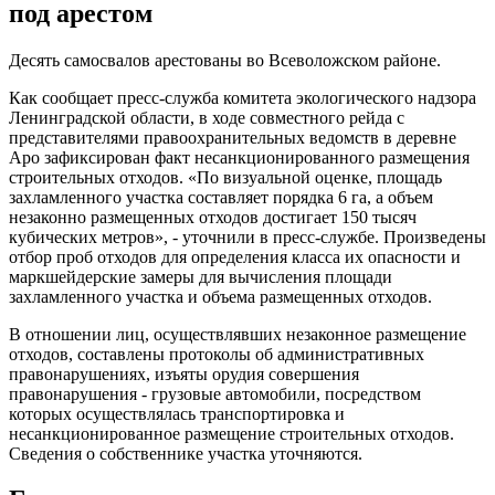
под арестом
Десять самосвалов арестованы во Всеволожском районе.
Как сообщает пресс-служба комитета экологического надзора
Ленинградской области, в ходе совместного рейда с
представителями правоохранительных ведомств в деревне
Аро зафиксирован факт несанкционированного размещения
строительных отходов. «По визуальной оценке, площадь
захламленного участка составляет порядка 6 га, а объем
незаконно размещенных отходов достигает 150 тысяч
кубических метров», - уточнили в пресс-службе. Произведены
отбор проб отходов для определения класса их опасности и
маркшейдерские замеры для вычисления площади
захламленного участка и объема размещенных отходов.
В отношении лиц, осуществлявших незаконное размещение
отходов, составлены протоколы об административных
правонарушениях, изъяты орудия совершения
правонарушения - грузовые автомобили, посредством
которых осуществлялась транспортировка и
несанкционированное размещение строительных отходов.
Сведения о собственнике участка уточняются.