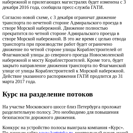
набережной и прилегающих магистралях будет изменена с 3
декабря 2016 года, сообщила пресс-служба ГАТИ.
Согласно новой схеме, с 3 декабря ограничат движение
транспорта по нечетной стороне Адмиральского проезда в
створе Морской набережной. Движение полностью
прекратится по четной стороне Адмиральского проезда в
створе Морской набережной. В это же время с целью отвода
транспорта при производстве работ будет ограничено
движение по четной стороне улицы Кораблестроителей от
Флагманской улицы до северного проезда Новосмоленской
набережной и мосту Кораблестроителей. Кроме того, будет
закрыто направление движения транспорта по Флагманской
улице от улицы Кораблестроителей к Морской набережной.
Действие указанного распоряжения ГАТИ продлится до 31
марта 2017 года.
Курс на разделение потоков
На участке Московского шоссе близ Петербурга проложат
разделительную полосу. Это необходимо для повышения
безопасности дорожного движения.
Конкурс на устройство полосы выиграла компания «Курс».
По данным сайта
www.kartoteka.ru
, контрольный пакет акций