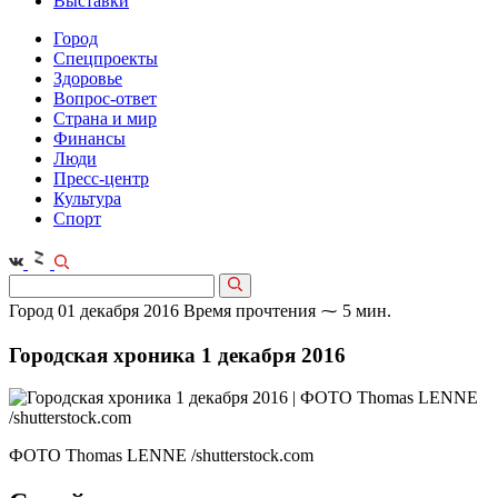
Выставки
Город
Спецпроекты
Здоровье
Вопрос-ответ
Страна и мир
Финансы
Люди
Пресс-центр
Культура
Спорт
Город
01 декабря 2016
Время прочтения ⁓ 5 мин.
Городская хроника 1 декабря 2016
ФОТО Thomas LENNE /shutterstock.com