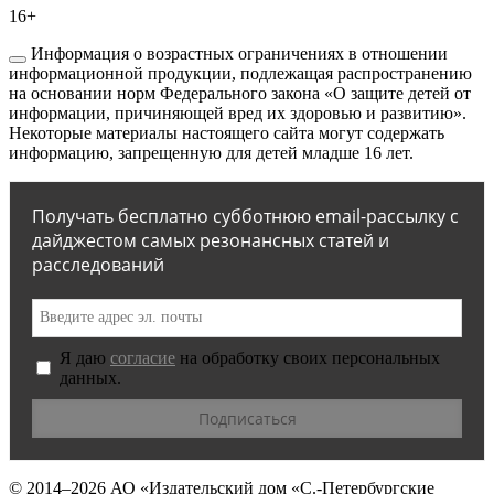
16+
Информация о возрастных ограничениях в отношении
информационной продукции, подлежащая распространению
на основании норм Федерального закона «О защите детей от
информации, причиняющей вред их здоровью и развитию».
Некоторые материалы настоящего сайта могут содержать
информацию, запрещенную для детей младше 16 лет.
Получать бесплатно субботнюю email-рассылку с
дайджестом самых резонансных статей и
расследований
Я даю
согласие
на обработку своих персональных
данных.
© 2014–2026
АО «Издательский дом «С.-Петербургские