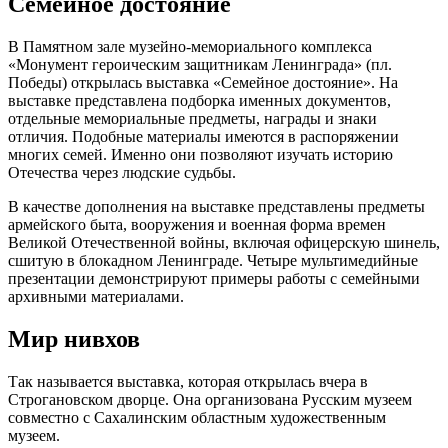
Семейное достояние
В Памятном зале музейно-мемориального комплекса
«Монумент героическим защитникам Ленинграда» (пл.
Победы) открылась выставка «Семейное достояние». На
выставке представлена подборка именных документов,
отдельные мемориальные предметы, награды и знаки
отличия. Подобные материалы имеются в распоряжении
многих семей. Именно они позволяют изучать историю
Отечества через людские судьбы.
В качестве дополнения на выставке представлены предметы
армейского быта, вооружения и военная форма времен
Великой Отечественной войны, включая офицерскую шинель,
сшитую в блокадном Ленинграде. Четыре мультимедийные
презентации демонстрируют примеры работы с семейными
архивными материалами.
Мир нивхов
Так называется выставка, которая открылась вчера в
Строгановском дворце. Она организована Русским музеем
совместно с Сахалинским областным художественным
музеем.