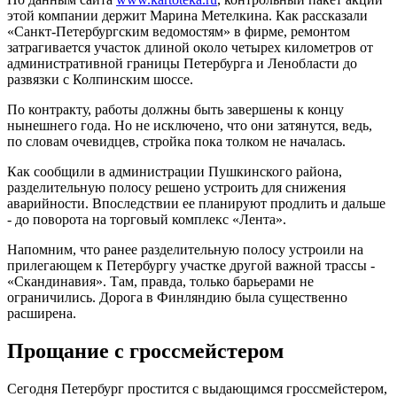
этой компании держит Марина Метелкина. Как рассказали
«Санкт-Петербургским ведомостям» в фирме, ремонтом
затрагивается участок длиной около четырех километров от
административной границы Петербурга и Ленобласти до
развязки с Колпинским шоссе.
По контракту, работы должны быть завершены к концу
нынешнего года. Но не исключено, что они затянутся, ведь,
по словам очевидцев, стройка пока толком не началась.
Как сообщили в администрации Пушкинского района,
разделительную полосу решено устроить для снижения
аварийности. Впоследствии ее планируют продлить и дальше
- до поворота на торговый комплекс «Лента».
Напомним, что ранее разделительную полосу устроили на
прилегающем к Петербургу участке другой важной трассы -
«Скандинавия». Там, правда, только барьерами не
ограничились. Дорога в Финляндию была существенно
расширена.
Прощание с гроссмейстером
Сегодня Петербург простится с выдающимся гроссмейстером,