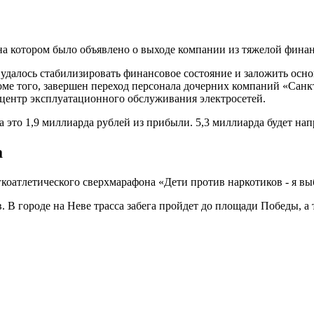
на котором было объявлено о выходе компании из тяжелой фина
удалось стабилизировать финансовое состояние и заложить осно
оме того, завершен переход персонала дочерних компаний «Санк
центр эксплуатационного обслуживания электросетей.
 это 1,9 миллиарда рублей из прибыли. 5,3 миллиарда будет нап
а
коатлетического сверхмарафона «Дети против наркотиков - я вы
. В городе на Неве трасса забега пройдет до площади Победы, а