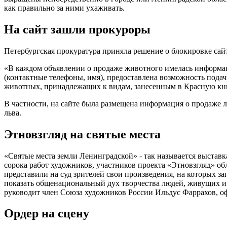
как правильно за ними ухаживать.
На сайт зашли прокуроры
Петербургская прокуратура приняла решение о блокировке сай
«В каждом объявлении о продаже животного имелась информаци
(контактные телефоны, имя), предоставлена возможность пода
животных, принадлежащих к видам, занесенным в Красную книг
В частности, на сайте была размещена информация о продаже л
льва.
Этновзгляд на святые места
«Святые места земли Ленинградской» - так называется выставк
сорока работ художников, участников проекта «Этновзгляд»
представили на суд зрителей свои произведения, на которых з
показать общенациональный дух творчества людей, живущих и
руководит член Союза художников России Ильдус Фаррахов, 
Ордер на сцену