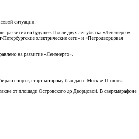
нсовой ситуации.
вы развития на будущее. После двух лет убытка «Ленэнерго»
т-Петербургские электрические сети» и «Петродворцовая
равлено на развитие «Ленэнерго».
бираю спорт», старт которому был дан в Москве 11 июня.
 также от площади Островского до Дворцовой. В сверхмарафоне