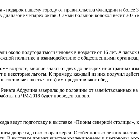
- подарок нашему городу от правительства Фландрии и более 35
т в диапазоне четырех октав. Самый большой колокол весит 3075 к
ли около полутора тысяч человек в возрасте от 16 лет. А заяво
лодежной политике и взаимодействию с общественными организац
м» возрасте, многие знают от двух до четырех иностранных язык
 и некоторые льготы. К примеру, каждый из них получил дейст
нь составляет шесть часов) им предоставляют обед.
то Рената Абдулина заверила: до половины от задействованных 
 работы на ЧМ-2018 будет проведен заново.
ада ведут подготовку к выставке «Пионы северной столицы», ко
нем дворе сада около оранжереи. Особенностью летних выставок
и. В выставке примут участие коллекционеры и цветоводы, кот