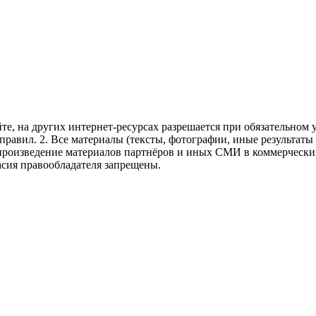
те, на других интернет-ресурсах разрешается при обязательном
правил.
2. Все материалы (тексты, фотографии, иные результаты
произведение материалов партнёров и иных СМИ в коммерческих
асия правообладателя запрещены.