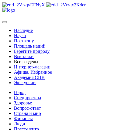
Наследие
Наука
По закону
Площадь наций
Берегите природу
Выставки
Все разделы
Интернет-магазин
Афиша. Избранное
Академия СПВ
Экскурсии
Город
Спецпроекты
Здоровье
Вопрос-ответ
Страна и мир
Финансы
Люди
Пресс-центр