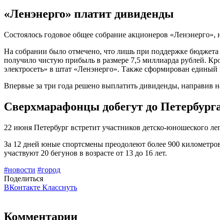
«Ленэнерго» платит дивиденды
Состоялось годовое общее собрание акционеров «Ленэнерго», 
На собрании было отмечено, что лишь при поддержке бюджета 
получило чистую прибыль в размере 7,5 миллиарда рублей. Кр
электросеть» в штат «Ленэнерго». Также сформирован единый 
Впервые за три года решено выплатить дивиденды, направив на
Сверхмарафонцы добегут до Петербург
22 июня Петербург встретит участников детско-юношеского лег
За 12 дней юные спортсмены преодолеют более 900 километров
участвуют 20 бегунов в возрасте от 13 до 16 лет.
#новости
#город
Поделиться
ВКонтакте
Класснуть
Комментарии