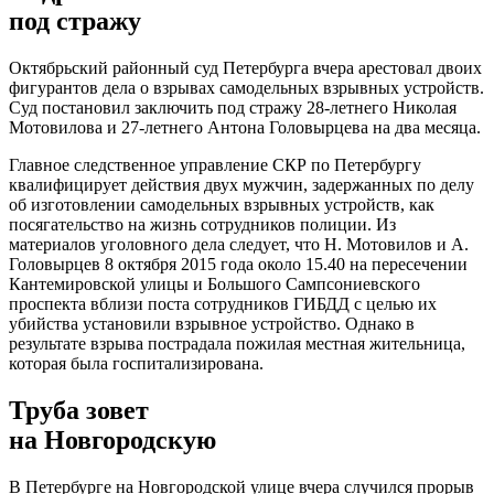
под стражу
Октябрьский районный суд Петербурга вчера арестовал двоих
фигурантов дела о взрывах самодельных взрывных устройств.
Суд постановил заключить под стражу 28-летнего Николая
Мотовилова и 27-летнего Антона Головырцева на два месяца.
Главное следственное управление СКР по Петербургу
квалифицирует действия двух мужчин, задержанных по делу
об изготовлении самодельных взрывных устройств, как
посягательство на жизнь сотрудников полиции. Из
материалов уголовного дела следует, что Н. Мотовилов и А.
Головырцев 8 октября 2015 года около 15.40 на пересечении
Кантемировской улицы и Большого Сампсониевского
проспекта вблизи поста сотрудников ГИБДД с целью их
убийства установили взрывное устройство. Однако в
результате взрыва пострадала пожилая местная жительница,
которая была госпитализирована.
Труба зовет
на Новгородскую
В Петербурге на Новгородской улице вчера случился прорыв