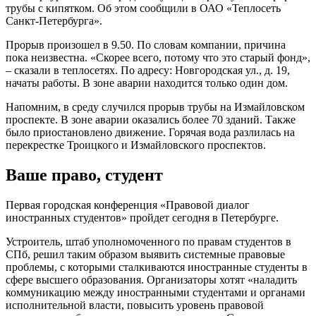
трубы с кипятком. Об этом сообщили в ОАО «Теплосеть
Санкт-Петербурга».
Прорыв произошел в 9.50. По словам компании, причина
пока неизвестна. «Скорее всего, потому что это старый фонд»,
– сказали в теплосетях. По адресу: Новгородская ул., д. 19,
начаты работы. В зоне аварии находится только один дом.
Напомним, в среду случился прорыв трубы на Измайловском
проспекте. В зоне аварии оказались более 70 зданий. Также
было приостановлено движение. Горячая вода разлилась на
перекрестке Троицкого и Измайловского проспектов.
Ваше право, студент
Первая городская конференция «Правовой диалог
иностранных студентов» пройдет сегодня в Петербурге.
Устроитель, штаб уполномоченного по правам студентов в
СПб, решил таким образом выявить системные правовые
проблемы, с которыми сталкиваются иностранные студенты в
сфере высшего образования. Организаторы хотят «наладить
коммуникацию между иностранными студентами и органами
исполнительной власти, повысить уровень правовой