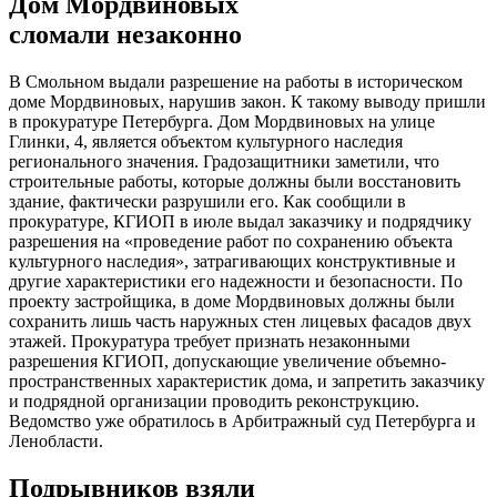
Дом Мордвиновых
сломали незаконно
В Смольном выдали разрешение на работы в историческом
доме Мордвиновых, нарушив закон. К такому выводу пришли
в прокуратуре Петербурга. Дом Мордвиновых на улице
Глинки, 4, является объектом культурного наследия
регионального значения. Градозащитники заметили, что
строительные работы, которые должны были восстановить
здание, фактически разрушили его. Как сообщили в
прокуратуре, КГИОП в июле выдал заказчику и подрядчику
разрешения на «проведение работ по сохранению объекта
культурного наследия», затрагивающих конструктивные и
другие характеристики его надежности и безопасности. По
проекту застройщика, в доме Мордвиновых должны были
сохранить лишь часть наружных стен лицевых фасадов двух
этажей. Прокуратура требует признать незаконными
разрешения КГИОП, допускающие увеличение объемно-
пространственных характеристик дома, и запретить заказчику
и подрядной организации проводить реконструкцию.
Ведомство уже обратилось в Арбитражный суд Петербурга и
Ленобласти.
Подрывников взяли