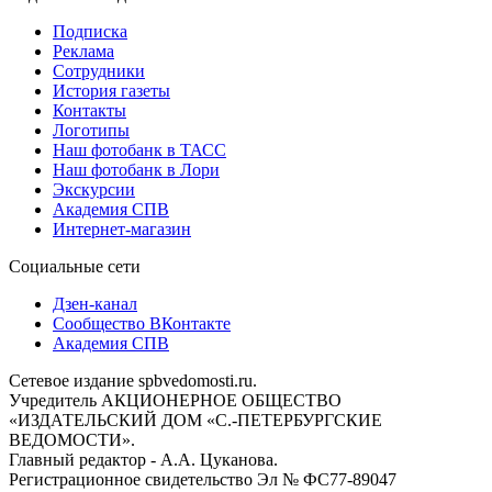
Подписка
Реклама
Сотрудники
История газеты
Контакты
Логотипы
Наш фотобанк в ТАСС
Наш фотобанк в Лори
Экскурсии
Академия СПВ
Интернет-магазин
Социальные сети
Дзен-канал
Сообщество ВКонтакте
Академия СПВ
Сетевое издание spbvedomosti.ru.
Учредитель АКЦИОНЕРНОЕ ОБЩЕСТВО
«ИЗДАТЕЛЬСКИЙ ДОМ «С.-ПЕТЕРБУРГСКИЕ
ВЕДОМОСТИ».
Главный редактор - А.А. Цуканова.
Регистрационное свидетельство Эл № ФС77-89047