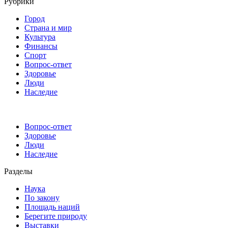
Рубрики
Город
Страна и мир
Культура
Финансы
Спорт
Вопрос-ответ
Здоровье
Люди
Наследие
Вопрос-ответ
Здоровье
Люди
Наследие
Разделы
Наука
По закону
Площадь наций
Берегите природу
Выставки