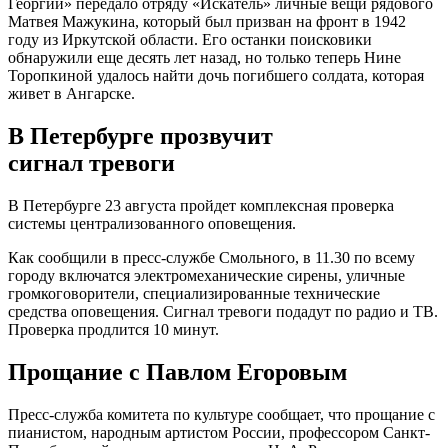
Георгий» передало отряду «Искатель» личные вещи рядового
Матвея Мажукина, который был призван на фронт в 1942
году из Иркутской области. Его останки поисковики
обнаружили еще десять лет назад, но только теперь Нине
Торопкиной удалось найти дочь погибшего солдата, которая
живет в Ангарске.
В Петербурге прозвучит
сигнал тревоги
В Петербурге 23 августа пройдет комплексная проверка
системы централизованного оповещения.
Как сообщили в пресс-службе Смольного, в 11.30 по всему
городу включатся электромеханические сирены, уличные
громкоговорители, специализированные технические
средства оповещения. Сигнал тревоги подадут по радио и ТВ.
Проверка продлится 10 минут.
Прощание с Павлом Егоровым
Пресс-служба комитета по культуре сообщает, что прощание с
пианистом, народным артистом России, профессором Санкт-