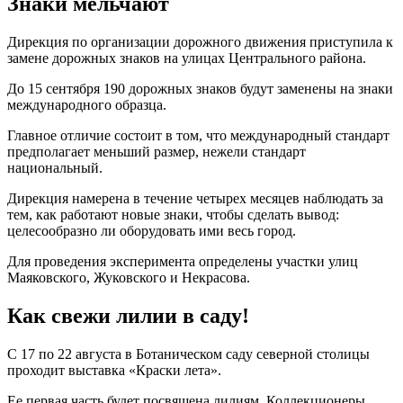
Знаки мельчают
Дирекция по организации дорожного движения приступила к
замене дорожных знаков на улицах Центрального района.
До 15 сентября 190 дорожных знаков будут заменены на знаки
международного образца.
Главное отличие состоит в том, что международный стандарт
предполагает меньший размер, нежели стандарт
национальный.
Дирекция намерена в течение четырех месяцев наблюдать за
тем, как работают новые знаки, чтобы сделать вывод:
целесообразно ли оборудовать ими весь город.
Для проведения эксперимента определены участки улиц
Маяковского, Жуковского и Некрасова.
Как свежи лилии в саду!
С 17 по 22 августа в Ботаническом саду северной столицы
проходит выставка «Краски лета».
Ее первая часть будет посвящена лилиям. Коллекционеры