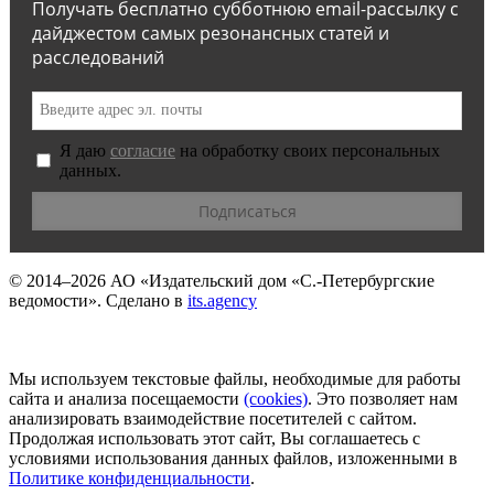
Получать бесплатно субботнюю email-рассылку с
дайджестом самых резонансных статей и
расследований
Я даю
согласие
на обработку своих персональных
данных.
© 2014–2026
АО «Издательский дом «С.-Петербургские
ведомости».
Сделано в
its.agency
Мы используем текстовые файлы, необходимые для работы
сайта и анализа посещаемости
(сookies)
. Это позволяет нам
анализировать взаимодействие посетителей с сайтом.
Продолжая использовать этот сайт, Вы соглашаетесь с
условиями использования данных файлов, изложенными в
Политике конфиденциальности
.