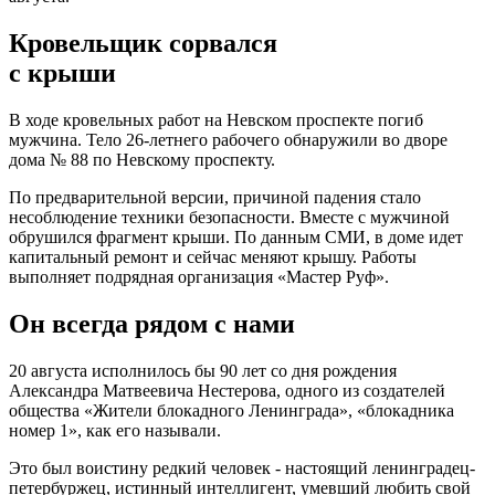
Кровельщик сорвался
с крыши
В ходе кровельных работ на Невском проспекте погиб
мужчина. Тело 26-летнего рабочего обнаружили во дворе
дома № 88 по Невскому проспекту.
По предварительной версии, причиной падения стало
несоблюдение техники безопасности. Вместе с мужчиной
обрушился фрагмент крыши. По данным СМИ, в доме идет
капитальный ремонт и сейчас меняют крышу. Работы
выполняет подрядная организация «Мастер Руф».
Он всегда рядом с нами
20 августа исполнилось бы 90 лет со дня рождения
Александра Матвеевича Нестерова, одного из создателей
общества «Жители блокадного Ленинграда», «блокадника
номер 1», как его называли.
Это был воистину редкий человек - настоящий ленинградец-
петербуржец, истинный интеллигент, умевший любить свой