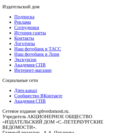
Издательский дом
Подписка
Реклама
Сотрудники
История газеты
Контакты
Логотипы
Наш фотобанк в ТАСС
Наш фотобанк в Лори
Экскурсии
Академия СПВ
Интернет-магазин
Социальные сети
Дзен-канал
Сообщество ВКонтакте
Академия СПВ
Сетевое издание spbvedomosti.ru.
Учредитель АКЦИОНЕРНОЕ ОБЩЕСТВО
«ИЗДАТЕЛЬСКИЙ ДОМ «С.-ПЕТЕРБУРГСКИЕ
ВЕДОМОСТИ».
Главный редактор - А.А. Цуканова.