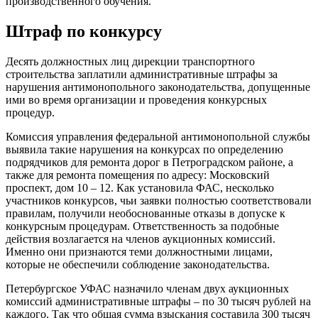
производственного обучения.
Штраф по конкурсу
Десять должностных лиц дирекции транспортного
строительства заплатили административные штрафы за
нарушения антимонопольного законодательства, допущенные
ими во время организации и проведения конкурсных
процедур.
Комиссия управления федеральной антимонопольной службы
выявила такие нарушения на конкурсах по определению
подрядчиков для ремонта дорог в Петроградском районе, а
также для ремонта помещения по адресу: Московский
проспект, дом 10 – 12. Как установила ФАС, несколько
участников конкурсов, чьи заявки полностью соответствовали
правилам, получили необоснованные отказы в допуске к
конкурсным процедурам. Ответственность за подобные
действия возлагается на членов аукционных комиссий.
Именно они признаются теми должностными лицами,
которые не обеспечили соблюдение законодательства.
Петербургское УФАС назначило членам двух аукционных
комиссий административные штрафы – по 30 тысяч рублей на
каждого. Так что общая сумма взыскания составила 300 тысяч