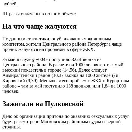
рублей.
Штрафы оплачены в полном объеме.
На что чаще жалуются
По данным статистики, опубликованным жилищным
комитетом, жители Центрального района Петербурга чаще
прочих жалуются на проблемы в сфере ЖКХ.
За май в службу «004» поступило 3224 звонка из
Центрального района. В расчете на 1000 человек это самый
высокий показатель в городе (14,56). Далее следует
Адмиралтейский район (10,37 звонка на 1000 жителей) и
Кировский (9,39). Меньше всего проблем с ЖКХ в Курортном
районе – там за май поступило 138 звонков, или 1,84 на 1000
человек.
Зажигали на Пулковской
Дело об организации притона по оказанию сексуальных услуг
будет рассмотрено Московским районным судом северной
столицы.