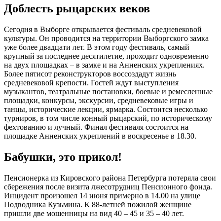
Доблесть рыцарских веков
Сегодня в Выборге открывается фестиваль средневековой
культуры. Он проводится на территории Выборгского замка
уже более двадцати лет. В этом году фестиваль, самый
крупный за последнее десятилетие, проходит одновременно
на двух площадках – в замке и на Анненских укреплениях.
Более пятисот реконструкторов воссоздадут жизнь
средневековой крепости. Гостей ждут выступления
музыкантов, театральные постановки, боевые и ремесленные
площадки, конкурсы, экскурсии, средневековые игры и
танцы, исторические лекции, ярмарка. Состоится несколько
турниров, в том числе конный рыцарский, по историческому
фехтованию и лучный. Финал фестиваля состоится на
площадке Анненских укреплений в воскресенье в 18.30.
Бабушки, это прикол!
Пенсионерка из Кировского района Петербурга потеряла свои
сбережения после визита лжесотрудниц Пенсионного фонда.
Инцидент произошел 14 июня примерно в 14.00 на улице
Подводника Кузьмина. К 88-летней пожилой женщине
пришли две мошенницы на вид 40 – 45 и 35 – 40 лет.