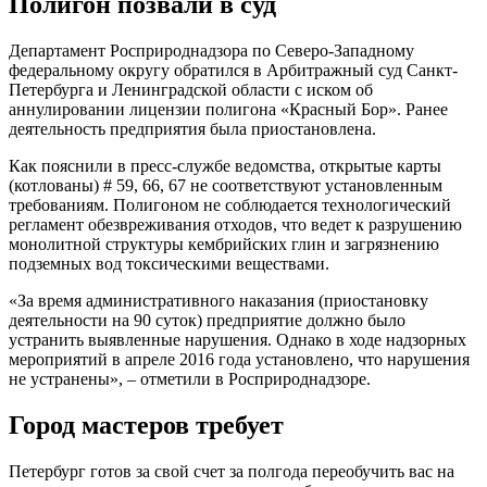
Полигон позвали в суд
Департамент Росприроднадзора по Северо-Западному
федеральному округу обратился в Арбитражный суд Санкт-
Петербурга и Ленинградской области с иском об
аннулировании лицензии полигона «Красный Бор». Ранее
деятельность предприятия была приостановлена.
Как пояснили в пресс-службе ведомства, открытые карты
(котлованы) # 59, 66, 67 не соответствуют установленным
требованиям. Полигоном не соблюдается технологический
регламент обезвреживания отходов, что ведет к разрушению
монолитной структуры кембрийских глин и загрязнению
подземных вод токсическими веществами.
«За время административного наказания (приостановку
деятельности на 90 суток) предприятие должно было
устранить выявленные нарушения. Однако в ходе надзорных
мероприятий в апреле 2016 года установлено, что нарушения
не устранены», – отметили в Росприроднадзоре.
Город мастеров требует
Петербург готов за свой счет за полгода переобучить вас на