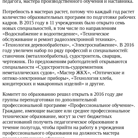
педагога, мастера производственного обучения и наставника.
Потребность в мастерах растет, потому что каждый год растет
количество образовательных программ по подготовке рабочих
кадров. В 2015 году в 11 учреждениях было открыто семь
новых специальностей, в том числе по направлениям
«Водоснабжение и водоотведение», «Техническое
обслуживание и ремонт радиоэлектронной техники»,
«Технология деревообработки», «Электроснабжение». В 2016
году увеличен набор по ряду профессий и специальностей:
станочник (металлообработка), судостроитель, сварщик,
чертежник. По предложениям работодателей открываются
специальности «Судостроитель-судоремонтник
неметаллических судов», «Мастер ЖКХ», «Оптические и
оптико-электронные приборы», «Технология хлеба,
кондитерских и макаронных изделий» и другие.
Комитет по образованию решил открыть в 2016 году две
группы переподготовки по дополнительной
профессиональной программе «Профессиональное обучение».
Граждане, имеющие высшее или среднее профессиональное
техническое образование, могут за счет бюджетных
ассигнований получить педагогическое образование в
течение полугода, чтобы прийти на работу в учреждения
профессионального образования на должность мастера