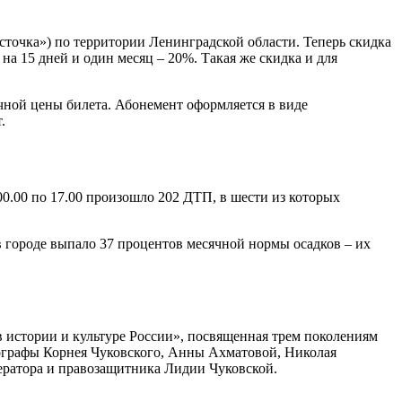
сточка») по территории Ленинградской области. Теперь скидка
 на 15 дней и один месяц – 20%. Такая же скидка и для
ычной цены билета. Абонемент оформляется в виде
.
00.00 по 17.00 произошло 202 ДТП, в шести из которых
в городе выпало 37 процентов месячной нормы осадков – их
в истории и культуре России», посвященная трем поколениям
тографы Корнея Чуковского, Анны Ахматовой, Николая
ератора и правозащитника Лидии Чуковской.