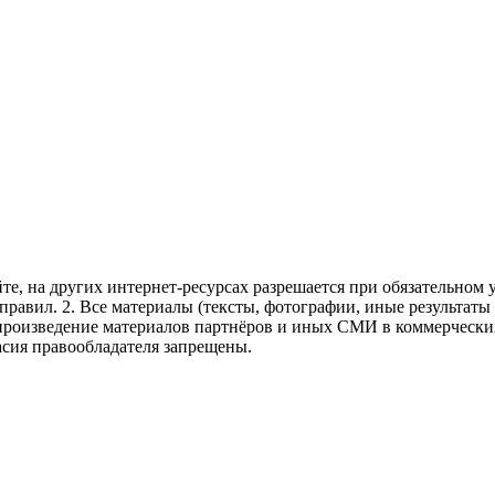
те, на других интернет-ресурсах разрешается при обязательном
правил.
2. Все материалы (тексты, фотографии, иные результаты
произведение материалов партнёров и иных СМИ в коммерческих
асия правообладателя запрещены.