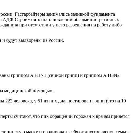
оссии. Гастарбайтеры занимались заливкой фундамента
О «АДФ-Строй» пять постановлений об административных
жданина при отсутствии у него разрешения на работу либо
 и будут выдворены из России.
ованы гриппом A H1N1 (свиной грипп) и гриппом А H3N2
 за медицинской помощью.
 222 человека, у 51 из них диагностирован грипп (это на 10
сперты считают, что пик обращений горожан к врачам придется
дицинскую маску и изолировать себя от других членов семьи.