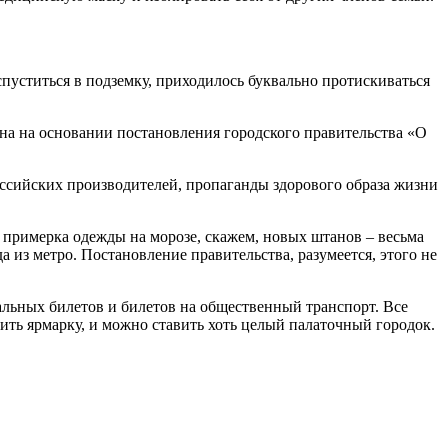
пуститься в подземку, приходилось буквально протискиваться
ана на основании постановления городского правительства «О
оссийских производителей, пропаганды здорового образа жизни
о примерка одежды на морозе, скажем, новых штанов – весьма
 из метро. Постановление правительства, разумеется, этого не
альных билетов и билетов на общественный транспорт. Все
вить ярмарку, и можно ставить хоть целый палаточный городок.