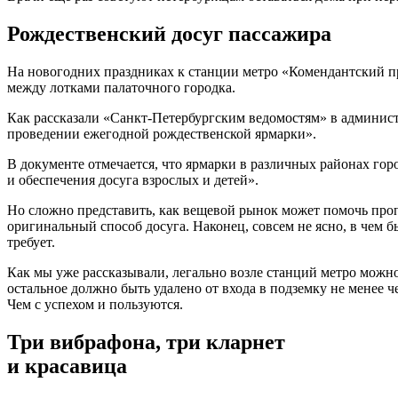
Рождественский досуг пассажира
На новогодних праздниках к станции метро «Комендантский пр
между лотками палаточного городка.
Как рассказали «Санкт-Петербургским ведомостям» в админист
проведении ежегодной рождественской ярмарки».
В документе отмечается, что ярмарки в различных районах го
и обеспечения досуга взрослых и детей».
Но сложно представить, как вещевой рынок может помочь пропа
оригинальный способ досуга. Наконец, совсем не ясно, в чем б
требует.
Как мы уже рассказывали, легально возле станций метро можно
остальное должно быть удалено от входа в подземку не менее ч
Чем с успехом и пользуются.
Три вибрафона, три кларнет
и красавица