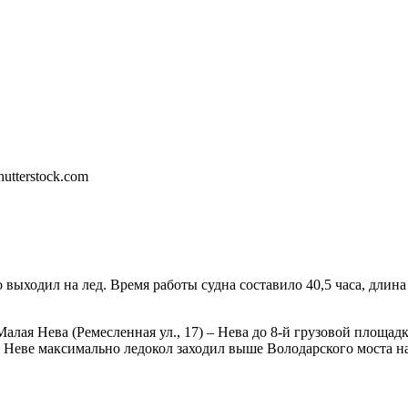
о выходил на лед. Время работы судна составило 40,5 часа, длин
лая Нева (Ремесленная ул., 17) – Нева до 8-й грузовой площадки
о Неве максимально ледокол заходил выше Володарского моста на 