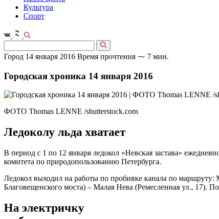
Культура
Спорт
Город
14 января 2016
Время прочтения ⁓ 7 мин.
Городская хроника 14 января 2016
ФОТО Thomas LENNE /shutterstock.com
Ледоколу льда хватает
В период с 1 по 12 января ледокол «Невская застава» ежедневн
комитета по природопользованию Петербурга.
Ледокол выходил на работы по пробивке канала по маршруту: Ма
Благовещенского моста) – Малая Нева (Ремесленная ул., 17). П
На электричку