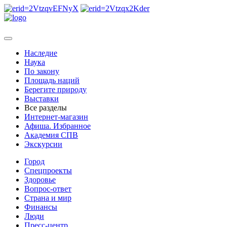
Наследие
Наука
По закону
Площадь наций
Берегите природу
Выставки
Все разделы
Интернет-магазин
Афиша. Избранное
Академия СПВ
Экскурсии
Город
Спецпроекты
Здоровье
Вопрос-ответ
Страна и мир
Финансы
Люди
Пресс-центр