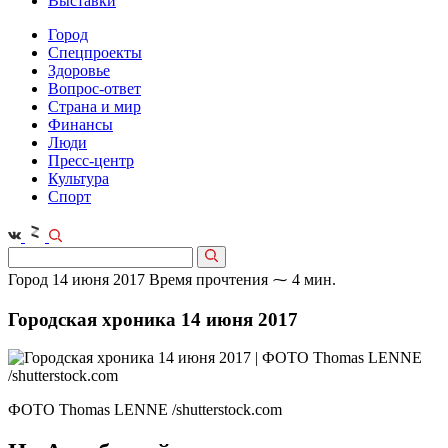
Выставки
Город
Спецпроекты
Здоровье
Вопрос-ответ
Страна и мир
Финансы
Люди
Пресс-центр
Культура
Спорт
Город
14 июня 2017
Время прочтения ⁓ 4 мин.
Городская хроника 14 июня 2017
ФОТО Thomas LENNE /shutterstock.com