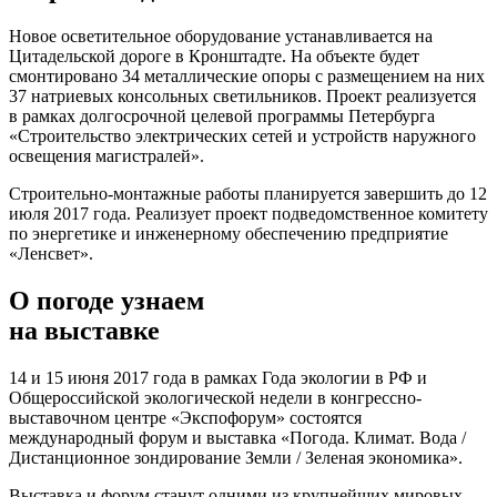
Новое осветительное оборудование устанавливается на
Цитадельской дороге в Кронштадте. На объекте будет
смонтировано 34 металлические опоры с размещением на них
37 натриевых консольных светильников. Проект реализуется
в рамках долгосрочной целевой программы Петербурга
«Строительство электрических сетей и устройств наружного
освещения магистралей».
Строительно-монтажные работы планируется завершить до 12
июля 2017 года. Реализует проект подведомственное комитету
по энергетике и инженерному обеспечению предприятие
«Ленсвет».
О погоде узнаем
на выставке
14 и 15 июня 2017 года в рамках Года экологии в РФ и
Общероссийской экологической недели в конгрессно-
выставочном центре «Экспофорум» состоятся
международный форум и выставка «Погода. Климат. Вода /
Дистанционное зондирование Земли / Зеленая экономика».
Выставка и форум станут одними из крупнейших мировых