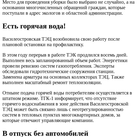
Место для проведения уборки было выбрано не случайно, а на
основании многочисленных обращений граждан, которые
поступали в адрес экологов и областной администрации.
Есть горячая вода!
Василеостровская ТЭЦ возобновила свою работу после
плановой остановки на профилактику.
В этом году перерыв в работе ТЭК продлился восемь дней.
Выполнен весь запланированный объем работ. Энергетики
провели ревизию систем газопотребления. Эксперты
обследовали гидротехнические сооружения станции.
Заменена арматура на основных коллекторах ТЭЦ. Также
выполнен масштабный ремонт теплоизоляции.
Отныне подача горячей воды потребителям осуществляется в
штатном режиме. ТГК-1 информирует, что отсутствие
горячего водоснабжения в зоне действия Василеостровской
ТЭЦ может быть связано лишь с неотрегулированностью
систем в тепловых пунктах многоквартирных домов, за
которые отвечают управляющие компании.
В отпуск без автомобилей