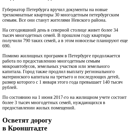
Губернатор Петербурга вручил документы на новые
трехкомнатные квартиры 30 многодетным петербургским
семьям. Все они станут жителями Невского района.
На сегодняшний день в северной столице живет более 34
тысяч многодетных семей. В прошлом году квартиры
получили 790 таких семей, а в этом новоселье планируют еще
690.
Помимо жилищных программ в Петербурге продолжается
работа по предоставлению многодетным семьям
микроавтобусов, земельных участков или земельного
капитала. Город также продлил выплату регионального
материнского капитала на третьего и последующих детей,
размер которого с 1 января этого года превышает 140 тысяч
рублей.
По состоянию на 1 июня 2017-го на жилищном учете состоит
более 3 тысяч многодетных семей, нуждающихся в
предоставлении жилых помещений.
Осветят дорогу
в Кронштадте