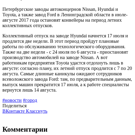
Петербургские заводы автоконцернов Nissan, Hyundai и
Toyota, а также завод Ford в Ленинградской области в июле-
августе 2017 года остановят конвейеры на период летних
коллективных отпусков.
Коллективный отпуск на заводе Hyundai начнется 17 июля и
продлится две недели. В этот период пройдут плановые
работы по обслуживанию технологического оборудования.
Также на две недели - с 24 июля по 6 августа - приостановят
производство автомобилей на заводе Nissan. А вот
работникам предприятия Toyota удастся отдохнуть лишь в
августе: согласно плану, их летний отпуск продлится с 7 по 20
августа. Самые длинные каникулы ожидают сотрудников
всеволожского завода Ford: там, по предварительным данным,
выпуск машин прекратится 17 июля, а к работе специалисты
вернутся лишь 14 августа.
#новости
#город
Поделиться
ВКонтакте
Класснуть
Комментарии