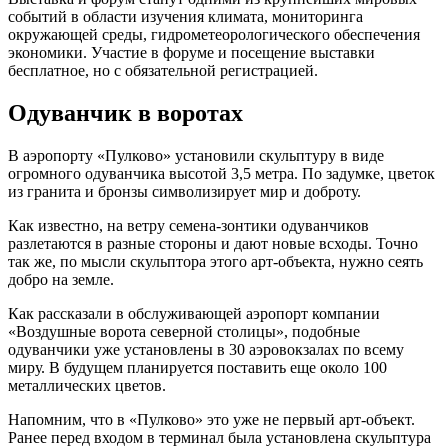
событий в области изучения климата, мониторинга
окружающей среды, гидрометеорологического обеспечения
экономики. Участие в форуме и посещение выставки
бесплатное, но с обязательной регистрацией.
Одуванчик в воротах
В аэропорту «Пулково» установили скульптуру в виде
огромного одуванчика высотой 3,5 метра. По задумке, цветок
из гранита и бронзы символизирует мир и доброту.
Как известно, на ветру семена-зонтики одуванчиков
разлетаются в разные стороны и дают новые всходы. Точно
так же, по мысли скульптора этого арт-объекта, нужно сеять
добро на земле.
Как рассказали в обслуживающей аэропорт компании
«Воздушные ворота северной столицы», подобные
одуванчики уже установлены в 30 аэровокзалах по всему
миру. В будущем планируется поставить еще около 100
металлических цветов.
Напомним, что в «Пулково» это уже не первый арт-объект.
Ранее перед входом в терминал была установлена скульптура