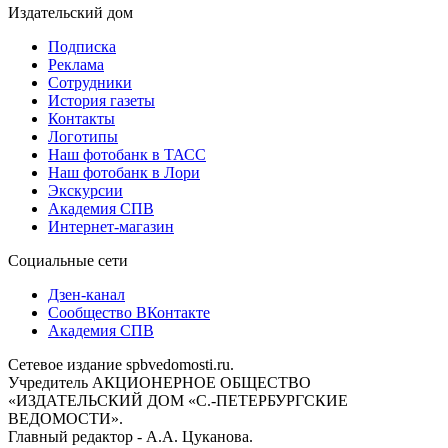
Издательский дом
Подписка
Реклама
Сотрудники
История газеты
Контакты
Логотипы
Наш фотобанк в ТАСС
Наш фотобанк в Лори
Экскурсии
Академия СПВ
Интернет-магазин
Социальные сети
Дзен-канал
Сообщество ВКонтакте
Академия СПВ
Сетевое издание spbvedomosti.ru.
Учредитель АКЦИОНЕРНОЕ ОБЩЕСТВО
«ИЗДАТЕЛЬСКИЙ ДОМ «С.-ПЕТЕРБУРГСКИЕ
ВЕДОМОСТИ».
Главный редактор - А.А. Цуканова.