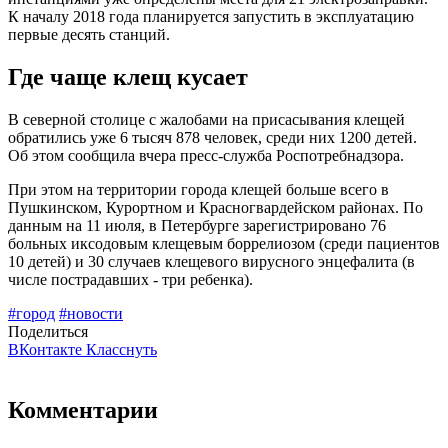
К началу 2018 года планируется запустить в эксплуатацию
первые десять станций.
Где чаще клещ кусает
В северной столице с жалобами на присасывания клещей
обратились уже 6 тысяч 878 человек, среди них 1200 детей.
Об этом сообщила вчера пресс-служба Роспотребнадзора.
При этом на территории города клещей больше всего в
Пушкинском, Курортном и Красногвардейском районах. По
данным на 11 июля, в Петербурге зарегистрировано 76
больных иксодовым клещевым боррелиозом (среди пациентов
10 детей) и 30 случаев клещевого вирусного энцефалита (в
числе пострадавших - три ребенка).
#город
#новости
Поделиться
ВКонтакте
Класснуть
Комментарии