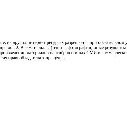
те, на других интернет-ресурсах разрешается при обязательном
правил.
2. Все материалы (тексты, фотографии, иные результаты
произведение материалов партнёров и иных СМИ в коммерческих
асия правообладателя запрещены.