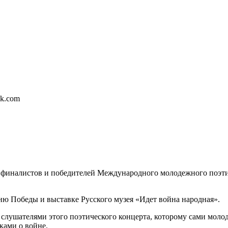
хи финалистов и победителей Международного молодежного поэти
Дню Победы и выставке Русского музея «Идет война народная».
 слушателями этого поэтического концерта, которому сами моло
ками о войне.