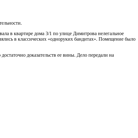
тельности.
вала в квартире дома 3/1 по улице Димитрова нелегальное
енялись в классических «одноруких бандитах». Помещение было
достаточно доказательств ее вины. Дело передали на