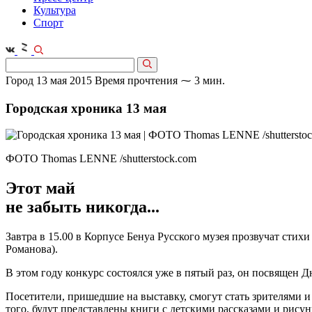
Культура
Спорт
Город
13 мая 2015
Время прочтения ⁓ 3 мин.
Городская хроника 13 мая
ФОТО Thomas LENNE /shutterstock.com
Этот май
не забыть никогда...
Завтра в 15.00 в Корпусе Бенуа Русского музея прозвучат сти
Романова).
В этом году конкурс состоялся уже в пятый раз, он посвящен 
Посетители, пришедшие на выставку, смогут стать зрителями и
того, будут представлены книги с детскими рассказами и рисун