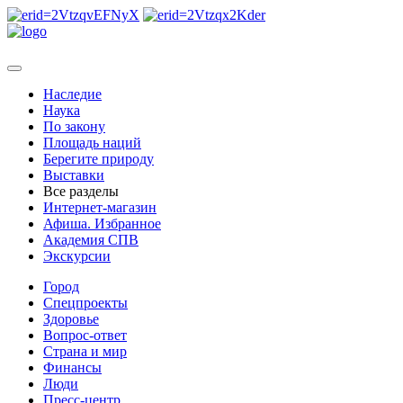
Наследие
Наука
По закону
Площадь наций
Берегите природу
Выставки
Все разделы
Интернет-магазин
Афиша. Избранное
Академия СПВ
Экскурсии
Город
Спецпроекты
Здоровье
Вопрос-ответ
Страна и мир
Финансы
Люди
Пресс-центр