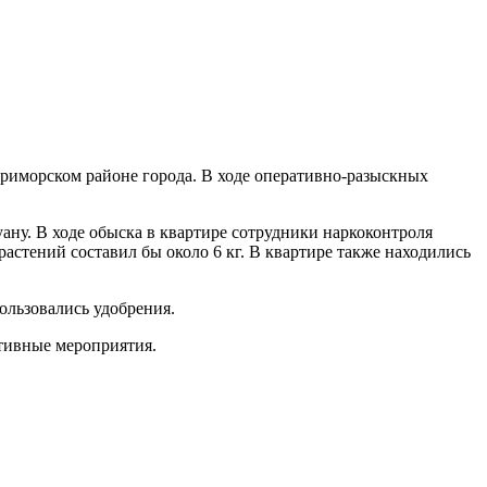
Приморском районе города. В ходе оперативно-разыскных
ану. В ходе обыска в квартире сотрудники наркоконтроля
астений составил бы около 6 кг. В квартире также находились
ользовались удобрения.
ативные мероприятия.