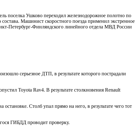
тель поселка Ушково переходил железнодорожное полотно по
 состава. Машинист скоростного поезда применил экстренное
Санкт-Петербург-Финляндского линейного отдела МВД России
оизошло серьезное ДТП, в результате которого пострадали
устил Toyota Rav4. В результате столкновения Renault
остановке. Столб упал прямо на него, в результате чего тот
шегося ГИБДД проводит проверку.