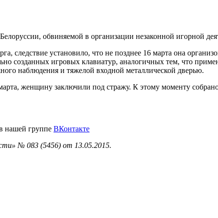
Белоруссии, обвиняемой в организации незаконной игорной дея
а, следствие установило, что не позднее 16 марта она организо
ально созданных игровых клавиатур, аналогичных тем, что прим
ного наблюдения и тяжелой входной металлической дверью.
рта, женщину заключили под стражу. К этому моменту собрано 
 в нашей группе
ВКонтакте
ти» № 083 (5456) от 13.05.2015.