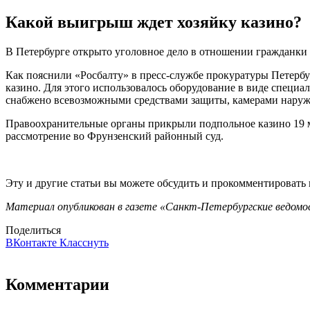
Какой выигрыш ждет хозяйку казино?
В Петербурге открыто уголовное дело в отношении гражданки 
Как пояснили «Росбалту» в пресс-службе прокуратуры Петербург
казино. Для этого использовалось оборудование в виде специ
снабжено всевозможными средствами защиты, камерами наруж
Правоохранительные органы прикрыли подпольное казино 19 ма
рассмотрение во Фрунзенский районный суд.
Эту и другие статьи вы можете обсудить и прокомментировать
Материал опубликован в газете «Санкт-Петербургские ведомос
Поделиться
ВКонтакте
Класснуть
Комментарии