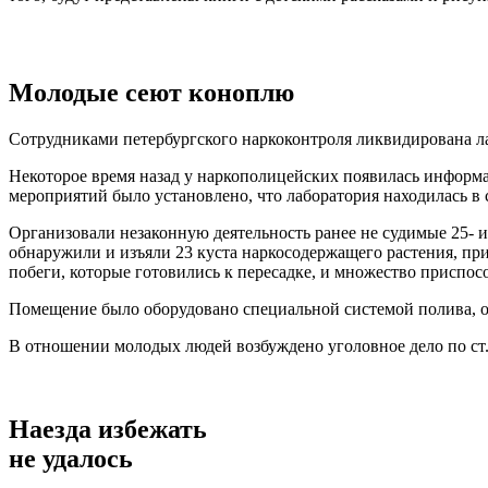
Молодые сеют коноплю
Сотрудниками петербургского наркоконтроля ликвидирована 
Некоторое время назад у наркополицейских появилась информа
мероприятий было установлено, что лаборатория находилась в съ
Организовали незаконную деятельность ранее не судимые 25- и
обнаружили и изъяли 23 куста наркосодержащего растения, при
побеги, которые готовились к пересадке, и множество приспос
Помещение было оборудовано специальной системой полива, ос
В отношении молодых людей возбуждено уголовное дело по ст. 
Наезда избежать
не удалось