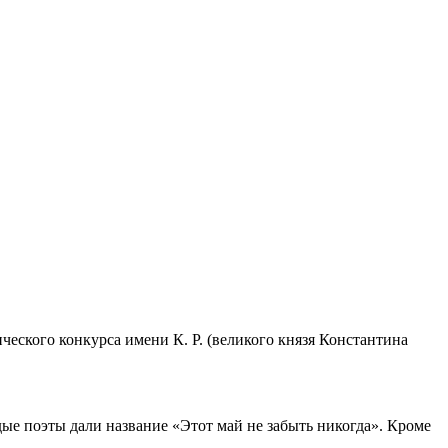
ческого конкурса имени К. Р. (великого князя Константина
дые поэты дали название «Этот май не забыть никогда». Кроме