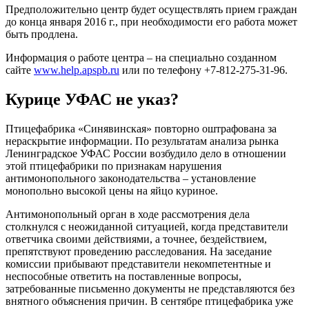
Предположительно центр будет осуществлять прием граждан
до конца января 2016 г., при необходимости его работа может
быть продлена.
Информация о работе центра – на специально созданном
сайте
www.help.apspb.ru
или по телефону +7-812-275-31-96.
Курице УФАС не указ?
Птицефабрика «Синявинская» повторно оштрафована за
нераскрытие информации. По результатам анализа рынка
Ленинградское УФАС России возбудило дело в отношении
этой птицефабрики по признакам нарушения
антимонопольного законодательства – установление
монопольно высокой цены на яйцо куриное.
Антимонопольный орган в ходе рассмотрения дела
столкнулся с неожиданной ситуацией, когда представители
ответчика своими действиями, а точнее, бездействием,
препятствуют проведению расследования. На заседание
комиссии прибывают представители некомпетентные и
неспособные ответить на поставленные вопросы,
затребованные письменно документы не представляются без
внятного объяснения причин. В сентябре птицефабрика уже