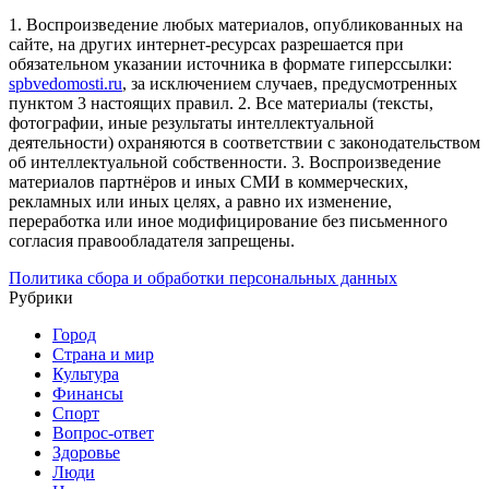
1. Воспроизведение любых материалов, опубликованных на
сайте, на других интернет-ресурсах разрешается при
обязательном указании источника в формате гиперссылки:
spbvedomosti.ru
, за исключением случаев, предусмотренных
пунктом 3 настоящих правил.
2. Все материалы (тексты,
фотографии, иные результаты интеллектуальной
деятельности) охраняются в соответствии с законодательством
об интеллектуальной собственности.
3. Воспроизведение
материалов партнёров и иных СМИ в коммерческих,
рекламных или иных целях, а равно их изменение,
переработка или иное модифицирование без письменного
согласия правообладателя запрещены.
Политика сбора и обработки персональных данных
Рубрики
Город
Страна и мир
Культура
Финансы
Спорт
Вопрос-ответ
Здоровье
Люди