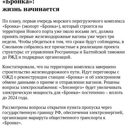
«Бронка»:
жизнь начинается
По плану, первая очередь морского перегрузочного комплекса
«Бронка» (экопорт «Бронка»), который строится на
территории Нового порта уже около восьми лет, должна
принять первые железнодорожные вагоны уже через три
недели. Чтобы убедиться в том, что сроки будут соблюдены, в
Смольном собрались все причастные к реализации проекта
структуры: от управления Росграницы и Балтийской таможни
до РЖД и подрядных организаций.
Констатировали, что на территории комплекса завершено
строительство железнодорожного пути. Идут переговоры с
ОЖД о реконструкции станции «Бронка» и об электронном
обмене данными о приеме и отправлении вагонов. Решены
вопросы электроснабжения: «Ленэнерго» будет увеличивать
электрическую мощность для «Бронки» постепенно – вплоть
до 2024 года.
Рассмотрены вопросы открытия пункта пропуска через
государственную границу РФ, обеспечения электроэнергией,
организации маршрута общественного транспорта к
«Бронке».