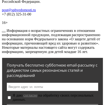
Российской Федерации.
post@spbvedomosti.ru
+7 (812) 325-31-00
16+
Информация о возрастных ограничениях в отношении
информационной продукции, подлежащая распространению
на основании норм Федерального закона «О защите детей от
информации, причиняющей вред их здоровью и развитию».
Некоторые материалы настоящего сайта могут содержать
информацию, запрещенную для детей младше 16 лет.
Получать бесплатно субботнюю email-рассылку с
дайджестом самых резонансных статей и
расследований
Я даю
согласие
на обработку своих персональных
данных.