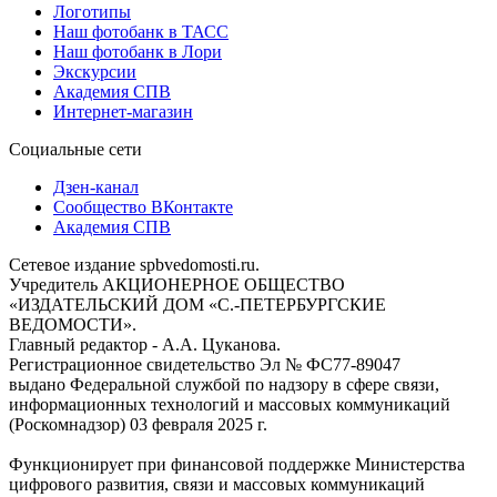
Логотипы
Наш фотобанк в ТАСС
Наш фотобанк в Лори
Экскурсии
Академия СПВ
Интернет-магазин
Социальные сети
Дзен-канал
Сообщество ВКонтакте
Академия СПВ
Сетевое издание spbvedomosti.ru.
Учредитель АКЦИОНЕРНОЕ ОБЩЕСТВО
«ИЗДАТЕЛЬСКИЙ ДОМ «С.-ПЕТЕРБУРГСКИЕ
ВЕДОМОСТИ».
Главный редактор - А.А. Цуканова.
Регистрационное свидетельство Эл № ФС77-89047
выдано Федеральной службой по надзору в сфере связи,
информационных технологий и массовых коммуникаций
(Роскомнадзор) 03 февраля 2025 г.
Функционирует при финансовой поддержке Министерства
цифрового развития, связи и массовых коммуникаций