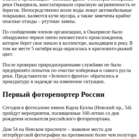
реки Оккервиль, констатировали серьезную загрязненность ее
берегов. Непосредственно возле воды лежат автомобильные
покрышки, валяются кучи мусора, а также замечены крайне
опасные отходы – ртутные лампы.
По сообщениям членов организации, в Оккервиле было
обнаружено черное пятно неизвестного происхождения,
которое берет свое начало в коллекторе, выходящем в реку. В
том же месте 5 октября вода окрасилась в красновато-рыжий
цвет.
После проверки природоохранными службами не было
предпринято попыток по очистке побережья и самого русла
реки. Представители «Зеленого фронта» обратились в
прокуратуру в надежде на изменение ситуации.
Первый фоторепортер России
Сегодня в фотосалоне имени Карла Буллы (Невский пр., 54)
пройдут мероприятия, посвященные 160-летию со дня
рождения основателя российского фоторепортажа.
Дом 54 на Невском проспекте – знаковое место для
петербургской фотографии на протяжении более чем полутора