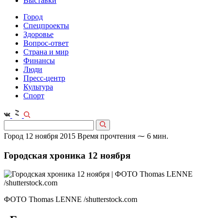
Выставки
Город
Спецпроекты
Здоровье
Вопрос-ответ
Страна и мир
Финансы
Люди
Пресс-центр
Культура
Спорт
Город
12 ноября 2015
Время прочтения ⁓ 6 мин.
Городская хроника 12 ноября
ФОТО Thomas LENNE /shutterstock.com