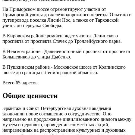
На Приморском шоссе отремонтируют участки от
Приморской улицы до железнодорожного переезда Ольгино и
путепровода поселка Лисий Нос, а также от Тарховской
улицы до переулка Свободы.
В Кировском районе ремонта ждет участок Ленинского
проспекта от проспекта Стачек до Троллейбусного парка.
В Невском районе - Дальневосточный проспект от проспекта
Большевиков до улицы Дыбенко.
В Пушкинском районе - Московское шоссе от Колпинского
шоссе до границы с Ленинградской областью.
Всего 65 адресов.
Общие ценности
Эрмитаж и Санкт-Петербургская духовная академия
заключили новое соглашение о сотрудничестве. Оно
направлено на продолжение цивилизованного диалога между
музеем и церковью, проведение совместных акций,
направленных на распространение культурных и духовных