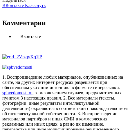
Поделиться
ВКонтакте
Класснуть
Комментарии
Вконтакте
1. Воспроизведение любых материалов, опубликованных на
сайте, на других интернет-ресурсах разрешается при
обязательном указании источника в формате гиперссылки:
spbvedomosti.ru
, за исключением случаев, предусмотренных
пунктом 3 настоящих правил.
2. Все материалы (тексты,
фотографии, иные результаты интеллектуальной
деятельности) охраняются в соответствии с законодательством
об интеллектуальной собственности.
3. Воспроизведение
материалов партнёров и иных СМИ в коммерческих,
рекламных или иных целях, а равно их изменение,
переработка или иное модифицирование без письменного