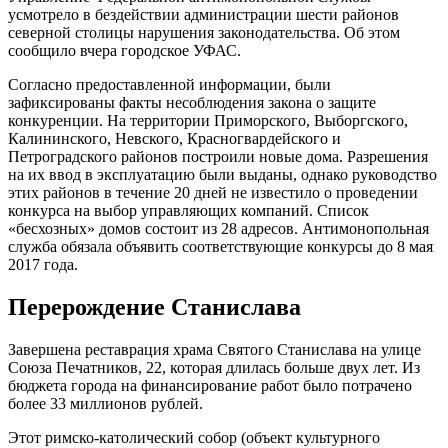
усмотрело в бездействии администрации шести районов
северной столицы нарушения законодательства. Об этом
сообщило вчера городское УФАС.
Согласно предоставленной информации, были
зафиксированы факты несоблюдения закона о защите
конкуренции. На территории Приморского, Выборгского,
Калининского, Невского, Красногвардейского и
Петроградского районов построили новые дома. Разрешения
на их ввод в эксплуатацию были выданы, однако руководство
этих районов в течение 20 дней не известило о проведении
конкурса на выбор управляющих компаний. Список
«бесхозных» домов состоит из 28 адресов. Антимонопольная
служба обязала объявить соответствующие конкурсы до 8 мая
2017 года.
Перерождение Станислава
Завершена реставрация храма Святого Станислава на улице
Союза Печатников, 22, которая длилась больше двух лет. Из
бюджета города на финансирование работ было потрачено
более 33 миллионов рублей.
Этот римско-католический собор (объект культурного