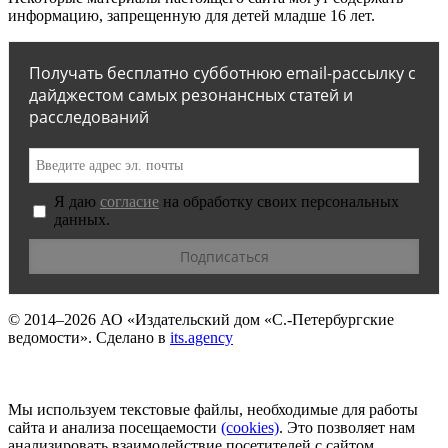
информацию, запрещенную для детей младше 16 лет.
Получать бесплатно субботнюю email-рассылку с
дайджестом самых резонансных статей и
расследований
Я даю
согласие
на обработку своих персональных
данных.
© 2014–2026
АО «Издательский дом «С.-Петербургские
ведомости».
Сделано в
its.agency
Мы используем текстовые файлы, необходимые для работы
сайта и анализа посещаемости
(сookies)
. Это позволяет нам
анализировать взаимодействие посетителей с сайтом.