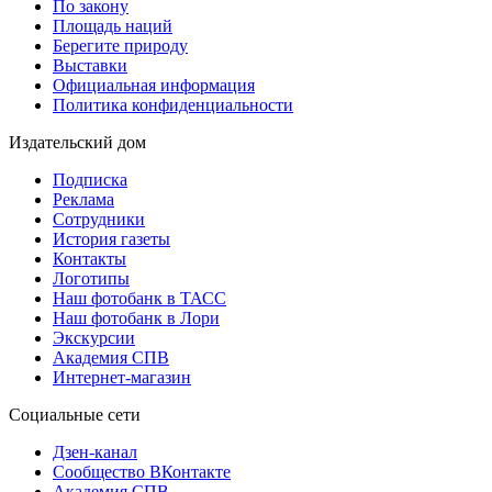
По закону
Площадь наций
Берегите природу
Выставки
Официальная информация
Политика конфиденциальности
Издательский дом
Подписка
Реклама
Сотрудники
История газеты
Контакты
Логотипы
Наш фотобанк в ТАСС
Наш фотобанк в Лори
Экскурсии
Академия СПВ
Интернет-магазин
Социальные сети
Дзен-канал
Сообщество ВКонтакте
Академия СПВ