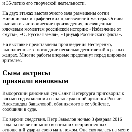
и 35-летию его творческой деятельности.
На двух этажах выставочного зала размещены сотни
живописных и графических произведений мастера. Основа
выставки - исторические произведения, посвященные
ключевым моментам российской истории: «Избавление от
смуты», «О, Русская земля», «Триумф Российского флота».
На выставке представлены произведения Нестеренко,
выполненные за последние несколько десятилетий в разных
жанрах. Многие работы впервые предстанут перед широким
зрителем.
Сына актрисы
признали виновным
Выборгский районный суд Санкт-Петербурга приговорил к
восьми годам колонии сына заслуженной артистки России
Александры Завьяловой, обвиняемого в ее убийстве,
сообщили в суде.
По версии следствия, Петр Завьялов ночью 3 февраля 2016
года на почве внезапно возникших неприязненных
отношений ударил свою мать ножом. Она скончалась на месте