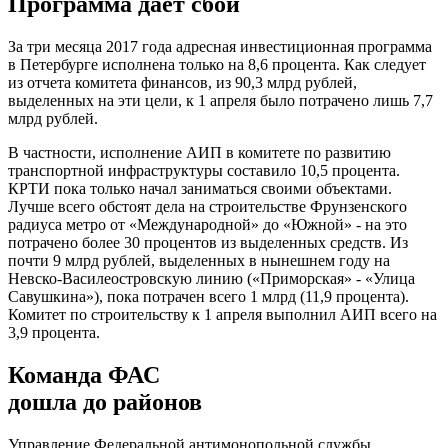
Программа дает сбои
За три месяца 2017 года адресная инвестиционная программа
в Петербурге исполнена только на 8,6 процента. Как следует
из отчета комитета финансов, из 90,3 млрд рублей,
выделенных на эти цели, к 1 апреля было потрачено лишь 7,7
млрд рублей.
В частности, исполнение АИП в комитете по развитию
транспортной инфраструктуры составило 10,5 процента.
КРТИ пока только начал заниматься своими объектами.
Лучше всего обстоят дела на строительстве Фрунзенского
радиуса метро от «Международной» до «Южной» - на это
потрачено более 30 процентов из выделенных средств. Из
почти 9 млрд рублей, выделенных в нынешнем году на
Невско-Василеостровскую линию («Приморская» - «Улица
Савушкина»), пока потрачен всего 1 млрд (11,9 процента).
Комитет по строительству к 1 апреля выполнил АИП всего на
3,9 процента.
Команда ФАС
дошла до районов
Управление Федеральной антимонопольной службы