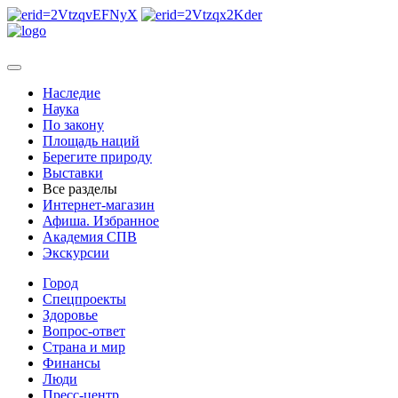
Наследие
Наука
По закону
Площадь наций
Берегите природу
Выставки
Все разделы
Интернет-магазин
Афиша. Избранное
Академия СПВ
Экскурсии
Город
Спецпроекты
Здоровье
Вопрос-ответ
Страна и мир
Финансы
Люди
Пресс-центр