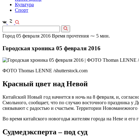
Культура
Спорт
Город
05 февраля 2016
Время прочтения ⁓ 5 мин.
Городская хроника 05 февраля 2016
ФОТО Thomas LENNE /shutterstock.com
Красный цвет над Невой
Китайский Новый год начнется в ночь на 8 февраля, и, соглас
Смольного, сообщает, что по случаю восточного праздника у Дв
связывают с радостью и счастьем. Территории Новоманежного
Во время китайского новогодья жителям города на Неве и его
Судмедэксперта – под суд