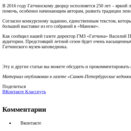
В 2016 году Гатчинскому дворцу исполняется 250 лет – яркий 
помочь, особенно начинающим авторам, развить традиции лен
Согласно конкурсному заданию, единственным текстом, которы
большой выставке из его собраний в «Манеже».
Как сообщил нашей газете директор ГМЗ «Гатчина» Василий Па
аудитории. Предстоящий летний сезон будет очень насыщенным
Гатчинского музея-заповедника.
Эту и другие статьи вы можете обсудить и прокомментировать
Материал опубликован в газете «Санкт-Петербургские ведомос
Поделиться
ВКонтакте
Класснуть
Комментарии
Вконтакте