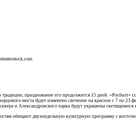
но традиции, празднование его продолжится 15 дней. «Росбалт»
орцового моста будет изменено свечение на красное с 7 по 23 ф
 сквера и Александровского парка будут украшены светящимися
 гостям обещают двухнедельную культурную программу с восточ