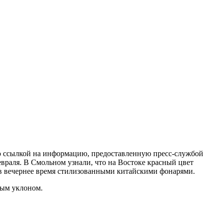
 со ссылкой на информацию, предоставленную пресс-службой
евраля. В Смольном узнали, что на Востоке красный цвет
 в вечернее время стилизованными китайскими фонарями.
ным уклоном.