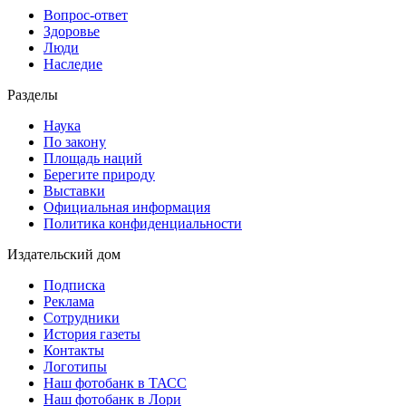
Вопрос-ответ
Здоровье
Люди
Наследие
Разделы
Наука
По закону
Площадь наций
Берегите природу
Выставки
Официальная информация
Политика конфиденциальности
Издательский дом
Подписка
Реклама
Сотрудники
История газеты
Контакты
Логотипы
Наш фотобанк в ТАСС
Наш фотобанк в Лори