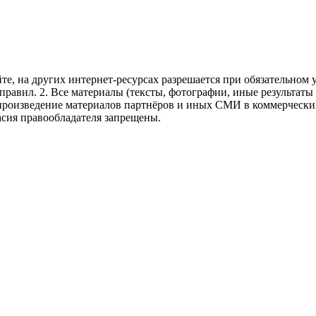
те, на других интернет-ресурсах разрешается при обязательном
правил.
2. Все материалы (тексты, фотографии, иные результаты
произведение материалов партнёров и иных СМИ в коммерческих
асия правообладателя запрещены.