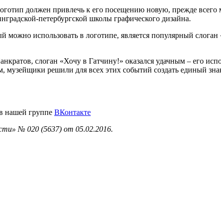
логотип должен привлечь к его посещению новую, прежде всего 
инградской-петербургской школы графического дизайна.
й можно использовать в логотипе, является популярный слоган 
нкратов, слоган «Хочу в Гатчину!» оказался удачным – его ис
, музейщики решили для всех этих событий создать единый знак
 в нашей группе
ВКонтакте
ти» № 020 (5637) от 05.02.2016.