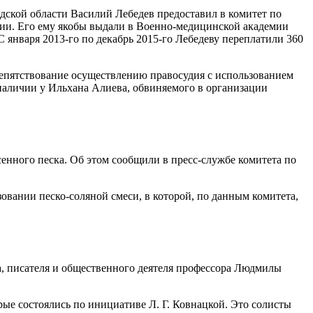
адской области Василий Лебедев предоставил в комитет по
ии. Его ему якобы выдали в Военно-медицинской академии
 января 2013-го по декабрь 2015-го Лебедеву переплатили 360
репятствование осуществлению правосудия с использованием
наличии у Ильхана Алиева, обвиняемого в организации
енного песка. Об этом сообщили в пресс-службе комитета по
овании песко-соляной смеси, в которой, по данным комитета,
, писателя и общественного деятеля профессора Людмилы
рые состоялись по инициативе Л. Г. Ковнацкой. Это солисты