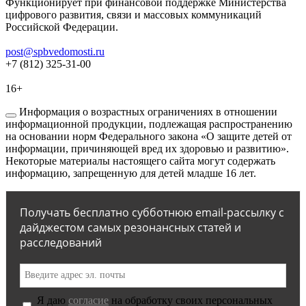
Функционирует при финансовой поддержке Министерства
цифрового развития, связи и массовых коммуникаций
Российской Федерации.
post@spbvedomosti.ru
+7 (812) 325-31-00
16+
Информация о возрастных ограничениях в отношении
информационной продукции, подлежащая распространению
на основании норм Федерального закона «О защите детей от
информации, причиняющей вред их здоровью и развитию».
Некоторые материалы настоящего сайта могут содержать
информацию, запрещенную для детей младше 16 лет.
Получать бесплатно субботнюю email-рассылку с
дайджестом самых резонансных статей и
расследований
Я даю
согласие
на обработку своих персональных