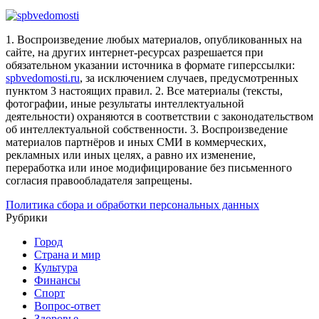
1. Воспроизведение любых материалов, опубликованных на
сайте, на других интернет-ресурсах разрешается при
обязательном указании источника в формате гиперссылки:
spbvedomosti.ru
, за исключением случаев, предусмотренных
пунктом 3 настоящих правил.
2. Все материалы (тексты,
фотографии, иные результаты интеллектуальной
деятельности) охраняются в соответствии с законодательством
об интеллектуальной собственности.
3. Воспроизведение
материалов партнёров и иных СМИ в коммерческих,
рекламных или иных целях, а равно их изменение,
переработка или иное модифицирование без письменного
согласия правообладателя запрещены.
Политика сбора и обработки персональных данных
Рубрики
Город
Страна и мир
Культура
Финансы
Спорт
Вопрос-ответ
Здоровье