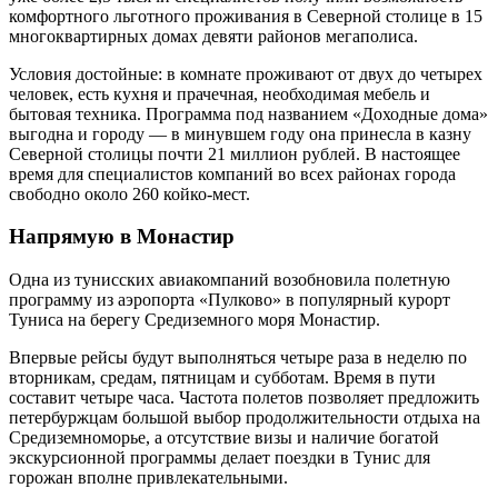
комфортного льготного проживания в Северной столице в 15
многоквартирных домах девяти районов мегаполиса.
Условия достойные: в комнате проживают от двух до четырех
человек, есть кухня и прачечная, необходимая мебель и
бытовая техника. Программа под названием «Доходные дома»
выгодна и городу — в минувшем году она принесла в казну
Северной столицы почти 21 миллион рублей. В настоящее
время для специалистов компаний во всех районах города
свободно около 260 койко-мест.
Напрямую в Монастир
Одна из тунисских авиакомпаний возобновила полетную
программу из аэропорта «Пулково» в популярный курорт
Туниса на берегу Средиземного моря Монастир.
Впервые рейсы будут выполняться четыре раза в неделю по
вторникам, средам, пятницам и субботам. Время в пути
составит четыре часа. Частота полетов позволяет предложить
петербуржцам большой выбор продолжительности отдыха на
Средиземноморье, а отсутствие визы и наличие богатой
экскурсионной программы делает поездки в Тунис для
горожан вполне привлекательными.