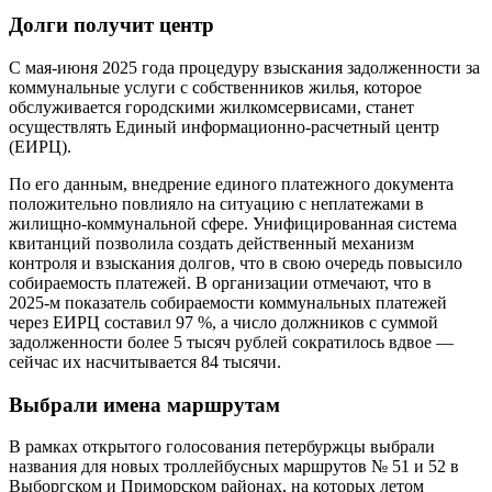
Долги получит центр
С мая-июня 2025 года процедуру взыскания задолженности за
коммунальные услуги с собственников жилья, которое
обслуживается городскими жилкомсервисами, станет
осуществлять Единый информационно-расчетный центр
(ЕИРЦ).
По его данным, внедрение единого платежного документа
положительно повлияло на ситуацию с неплатежами в
жилищно-коммунальной сфере. Унифицированная система
квитанций позволила создать действенный механизм
контроля и взыскания долгов, что в свою очередь повысило
собираемость платежей. В организации отмечают, что в
2025‑м показатель собираемости коммунальных платежей
через ЕИРЦ составил 97 %, а число должников с суммой
задолженности более 5 тысяч рублей сократилось вдвое —
сейчас их насчитывается 84 тысячи.
Выбрали имена маршрутам
В рамках открытого голосования петербуржцы выбрали
названия для новых троллейбусных маршрутов № 51 и 52 в
Выборгском и Приморском районах, на которых летом