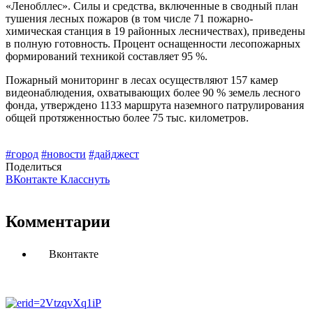
«Ленобллес». Силы и средства, включенные в сводный план
тушения лесных пожаров (в том числе 71 пожарно-
химическая станция в 19 районных лесничествах), приведены
в полную готовность. Процент оснащенности лесопожарных
формирований техникой составляет 95 %.
Пожарный мониторинг в лесах осуществляют 157 камер
видеонаблюдения, охватывающих более 90 % земель лесного
фонда, утверждено 1133 маршрута наземного ­патрулирования
общей протяженностью более 75 тыс. километров.
#город
#новости
#дайджест
Поделиться
ВКонтакте
Класснуть
Комментарии
Вконтакте