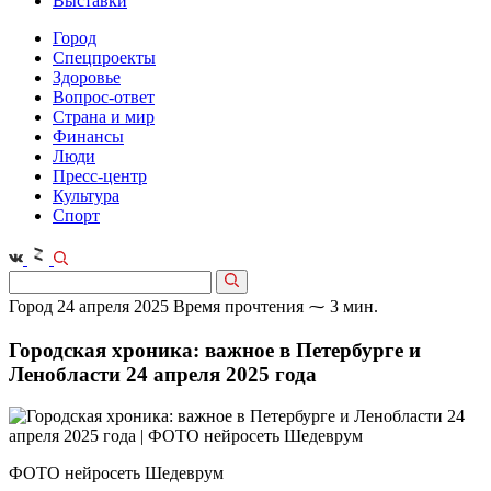
Выставки
Город
Спецпроекты
Здоровье
Вопрос-ответ
Страна и мир
Финансы
Люди
Пресс-центр
Культура
Спорт
Город
24 апреля 2025
Время прочтения ⁓ 3 мин.
Городская хроника: важное в Петербурге и
Ленобласти 24 апреля 2025 года
ФОТО нейросеть Шедеврум