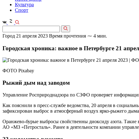
Культура
Спорт
Город
21 апреля 2023
Время прочтения ⁓ 4 мин.
Городская хроника: важное в Петербурге 21 апрел
ФОТО Pixabay
Рыжий дым над заводом
Управление Росприроднадзора по СЗФО проверяет информацию
Как пояснили в пресс-службе ведомства, 20 апреля в социаль
зафиксирован выброс в атмо­сферный воздух ярко-рыжего дыма
Оранжево-бурые выбросы свойственны диоксиду азота. Такие 
АО «МЗ «Петросталь». Ранее в деятельности компании управле