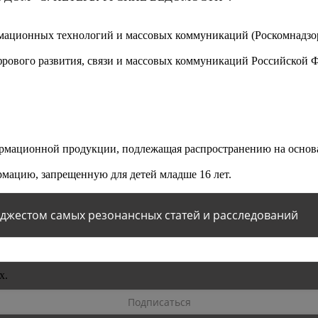
мационных технологий и массовых коммуникаций (Роскомнадзор)
ового развития, связи и массовых коммуникаций Российской 
мационной продукции, подлежащая распространению на основа
мацию, запрещенную для детей младше 16 лет.
йджестом самых резонансных статей и расследований
х.