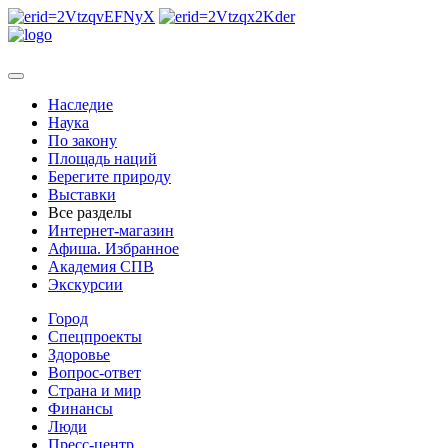
Наследие
Наука
По закону
Площадь наций
Берегите природу
Выставки
Все разделы
Интернет-магазин
Афиша. Избранное
Академия СПВ
Экскурсии
Город
Спецпроекты
Здоровье
Вопрос-ответ
Страна и мир
Финансы
Люди
Пресс-центр