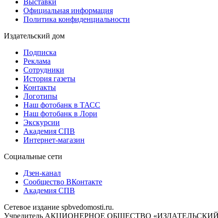
Выставки
Официальная информация
Политика конфиденциальности
Издательский дом
Подписка
Реклама
Сотрудники
История газеты
Контакты
Логотипы
Наш фотобанк в ТАСС
Наш фотобанк в Лори
Экскурсии
Академия СПВ
Интернет-магазин
Социальные сети
Дзен-канал
Сообщество ВКонтакте
Академия СПВ
Сетевое издание spbvedomosti.ru.
Учредитель АКЦИОНЕРНОЕ ОБЩЕСТВО «ИЗДАТЕЛЬСКИЙ