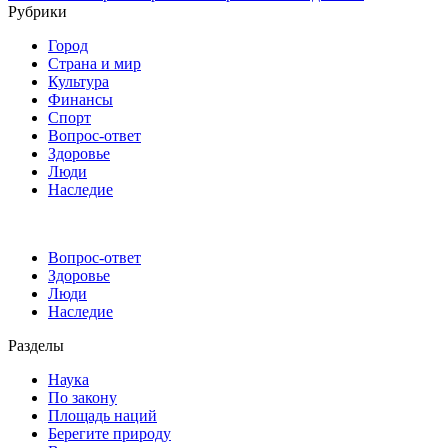
Рубрики
Город
Страна и мир
Культура
Финансы
Спорт
Вопрос-ответ
Здоровье
Люди
Наследие
Вопрос-ответ
Здоровье
Люди
Наследие
Разделы
Наука
По закону
Площадь наций
Берегите природу