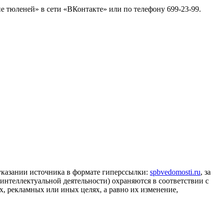
е тюленей» в сети «ВКонтакте» или по телефону 699‑23‑99.
 указании источника в формате гиперссылки:
spbvedomosti.ru
, за
 интеллектуальной деятельности) охраняются в соответствии с
, рекламных или иных целях, а равно их изменение,