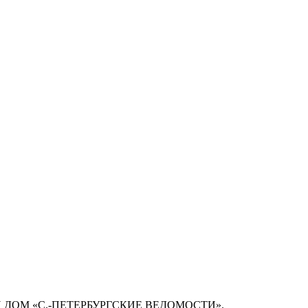
 ДОМ «С.-ПЕТЕРБУРГСКИЕ ВЕДОМОСТИ».