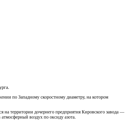
урга.
жении по Западному скоростному диаметру, на котором
ся на территории дочернего предприятия Кировского завода —
атмо­сферный воздух по оксиду азота.