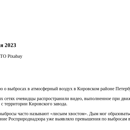
я 2023
 о выбросах в атмосферный воздух в Кировском районе Петерб
ных сетях очевидцы распространили видео, выполненное при дви
 с территории Кировского завода.
выбросы часто называют «лисьим хвостом». Дым мог образовать
ние Росприроднадзора уже выявляло превышения по выбросам в 