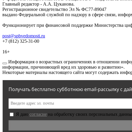
Главный редактор - А.А. Цуканова.
Регистрационное свидетельство Эл № ФС77-89047
выдано Федеральной службой по надзору в сфере связи, инфор
Функционирует при финансовой поддержке Министерства цифр
post@spbvedomosti.ru
+7 (812) 325-31-00
16+
Информация о возрастных ограничениях в отношении инфор
информации, причиняющей вред их здоровью и развитию».
Некоторые материалы настоящего сайта могут содержать инфор
Получать бесплатно субботнюю email-рассылку с да
Я даю
согласие
на обработку своих персональных данны