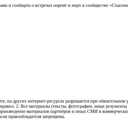
ми и сообщать о встречах нерпят и нерп в сообществе «Спасени
те, на других интернет-ресурсах разрешается при обязательном
правил.
2. Все материалы (тексты, фотографии, иные результаты
произведение материалов партнёров и иных СМИ в коммерческих
асия правообладателя запрещены.