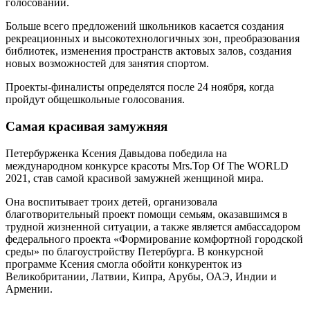
голосований.
Больше всего предложений школьников касается создания
рекреационных и высокотехнологичных зон, преобразования
библиотек, изменения пространств актовых залов, создания
новых возможностей для занятия спортом.
Проекты-финалисты определятся после 24 ноября, когда
пройдут общешкольные голосования.
Самая красивая замужняя
Петербурженка Ксения Давыдова победила на
международном конкурсе красоты Mrs.Top Of The WORLD
2021, став самой красивой замужней женщиной мира.
Она воспитывает троих детей, организовала
благотворительный проект помощи семьям, оказавшимся в
трудной жизненной ситуации, а также является амбассадором
федерального проекта «Формирование комфортной городской
среды» по благоустройству Петербурга. В конкурсной
программе Ксения смогла обойти конкуренток из
Великобритании, Латвии, Кипра, Арубы, ОАЭ, Индии и
Армении.