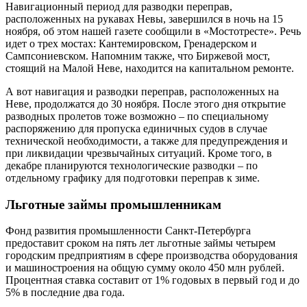
Навигационный период для разводки переправ,
расположенных на рукавах Невы, завершился в ночь на 15
ноября, об этом нашей газете сообщили в «Мостотресте». Речь
идет о трех мостах: Кантемировском, Гренадерском и
Сампсониевском. Напомним также, что Биржевой мост,
стоящий на Малой Неве, находится на капитальном ремонте.
А вот навигация и разводки переправ, расположенных на
Неве, продолжатся до 30 ноября. После этого дня открытие
разводных пролетов тоже возможно – по специальному
распоряжению для пропуска единичных судов в случае
технической необходимости, а также для предупреждения и
при ликвидации чрезвычайных ситуаций. Кроме того, в
декабре планируются технологические разводки – по
отдельному графику для подготовки переправ к зиме.
Льготные займы промышленникам
Фонд развития промышленности Санкт-Петербурга
предоставит сроком на пять лет льготные займы четырем
городским предприятиям в сфере производства оборудования
и машиностроения на общую сумму около 450 млн рублей.
Процентная ставка составит от 1% годовых в первый год и до
5% в последние два года.