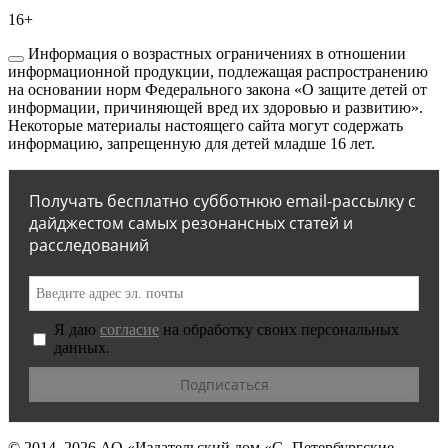
16+
Информация о возрастных ограничениях в отношении
информационной продукции, подлежащая распространению
на основании норм Федерального закона «О защите детей от
информации, причиняющей вред их здоровью и развитию».
Некоторые материалы настоящего сайта могут содержать
информацию, запрещенную для детей младше 16 лет.
Получать бесплатно субботнюю email-рассылку с
дайджестом самых резонансных статей и
расследований
Я даю
согласие
на обработку своих персональных
данных.
© 2014–2026
АО «Издательский дом «С.-Петербургские