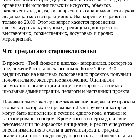
организаций исполнительских искусств, объектов
развлечения и досуга, аквапарков и океанариумов, зоопарков,
ледовых катков и аттракционов. Им разрешается работать
только до 23.00. Этот же запрет касается проведения
физкультурных, культурных, зрелищных, конгрессно-
выставочных, торжественных, досуговых и прочих
мероприятий.
Что предлагают старшеклассники
В проекте «Твой бюджет в школах» завершилась экспертиза
предложений от старшеклассников. Более 200 из 320
выдвинутых на классных голосованиях проектов получили
положительное экспертное заключение. Оценивали
возможность реализации инициатив старшеклассников
школьные администрации, педагоги и наставники проекта.
Положительное экспертное заключение получили те проекты,
стоимость которых не превышает 3 млн рублей и которые
могут быть выполнены в течение одного года, а также не
запланированы городом. Кроме того, эксперты дали свои
рекомендации по доработке инициатив, и ребята еще успеют
внести изменения в сметы и актуализировать графики
реализации проектов до следующего этапа – общешкольных