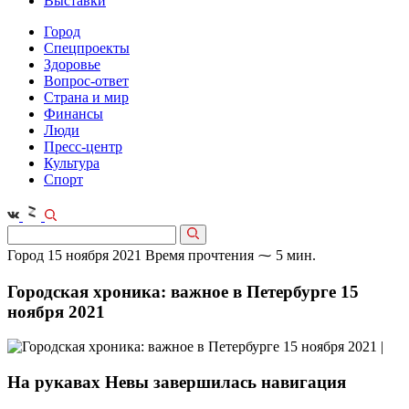
Выставки
Город
Спецпроекты
Здоровье
Вопрос-ответ
Страна и мир
Финансы
Люди
Пресс-центр
Культура
Спорт
Город
15 ноября 2021
Время прочтения ⁓ 5 мин.
Городская хроника: важное в Петербурге 15
ноября 2021
На рукавах Невы завершилась навигация